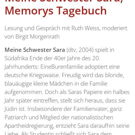
Memorys Tagebuch
Lesung und Gespräch mit Ruth Weiss, moderiert
von Birgit Morgenrath
M
eine Schwester Sara
(dtv, 2004) spielt in
Südafrika Ende der 40er Jahre des 20.
Jahrhunderts: EineBurenfamilie adoptiert eine
deutsche Kriegswaise. Freudig wird das blonde,
blauäugige kleine Mädchen in die Familie
aufgenommen. Doch als Saras Papiere ein halbes
Jahr später eintreffen, stellt sich heraus, dass sie
Jüdin ist. Insbesondere der Familienvater, ganz
Patriarch und Mitglied der nationalistischen
Apartheidregierung, entzieht Sara daraufhin seine
Liebe. Als Studentin schließt sich Sara dem