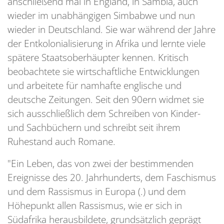
anschließend mal in England, in Sambia, auch
wieder im unabhängigen Simbabwe und nun
wieder in Deutschland. Sie war während der Jahre
der Entkolonialisierung in Afrika und lernte viele
spätere Staatsoberhäupter kennen. Kritisch
beobachtete sie wirtschaftliche Entwicklungen
und arbeitete für namhafte englische und
deutsche Zeitungen. Seit den 90ern widmet sie
sich ausschließlich dem Schreiben von Kinder-
und Sachbüchern und schreibt seit ihrem
Ruhestand auch Romane.
"Ein Leben, das von zwei der bestimmenden
Ereignisse des 20. Jahrhunderts, dem Faschismus
und dem Rassismus in Europa (.) und dem
Höhepunkt allen Rassismus, wie er sich in
Südafrika herausbildete, grundsätzlich geprägt