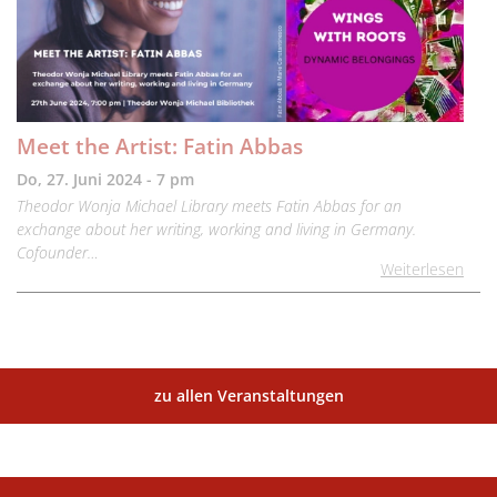
Meet the Artist: Fatin Abbas
Do, 27. Juni 2024 - 7 pm
Theodor Wonja Michael Library meets Fatin Abbas for an
exchange about her writing, working and living in Germany.
Cofounder…
Weiterlesen
zu allen Veranstaltungen