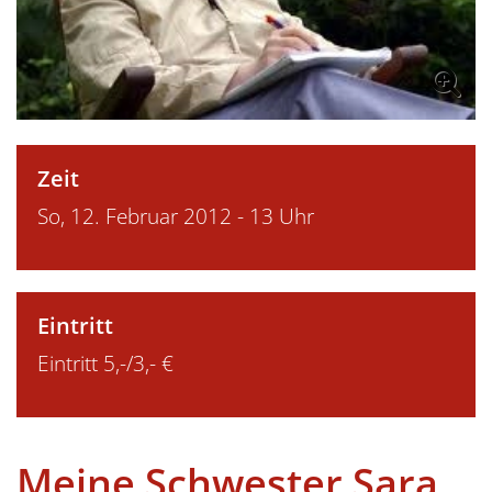
Zeit
So, 12. Februar 2012 - 13 Uhr
Eintritt
Eintritt 5,-/3,- €
Meine Schwester Sara,