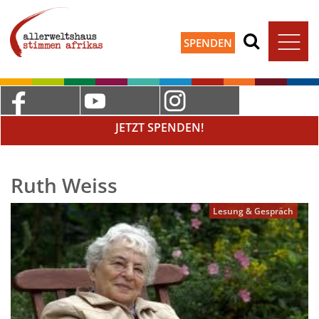
SPENDEN
JETZT SPENDEN!
Ruth Weiss
Lesung & Gespräch