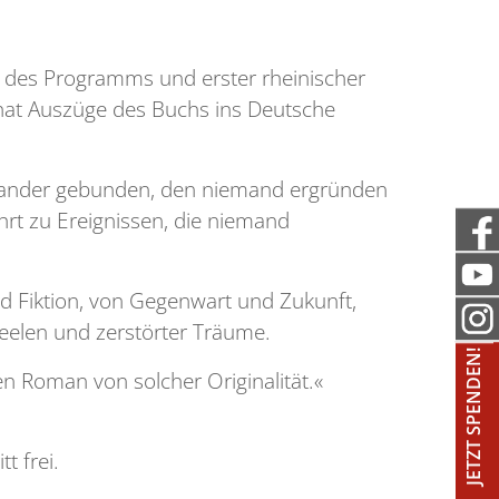
r des Programms und erster rheinischer
at Auszüge des Buchs ins Deutsche
neinander gebunden, den niemand ergründen
hrt zu Ereignissen, die niemand
 Fiktion, von Gegenwart und Zukunft,
eelen und zerstörter Träume.
JETZT SPENDEN!
en Roman von solcher Originalität.«
t frei.