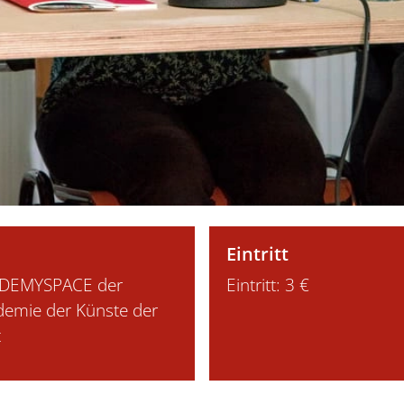
Eintritt
DEMYSPACE der
Eintritt: 3 €
demie der Künste der
t