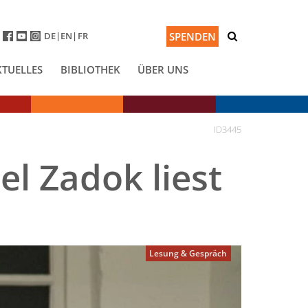
DE
EN
FR
SPENDEN
KTUELLES
BIBLIOTHEK
ÜBER UNS
ID3445
el Zadok liest
Lesung & Gespräch