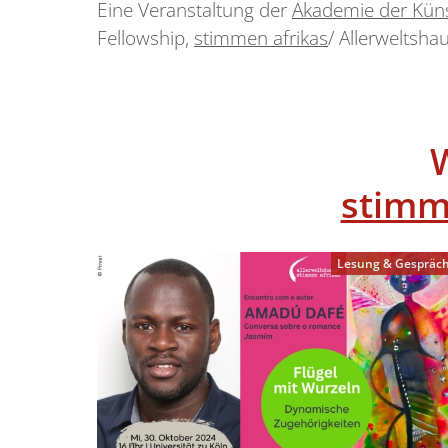
Eine Veranstaltung der
Akademie der Küns
Fellowship,
stimmen afrikas
/ Allerweltsha
stimm
Lesung & Gespräc