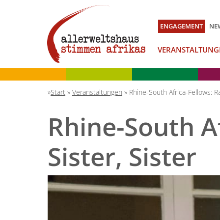
ENGAGEMENT
NE
VERANSTALTUNG
Start
»
Veranstaltungen
»
Rhine-South Africa-Fellows: Ra
Rhine-South Af
Sister, Sister