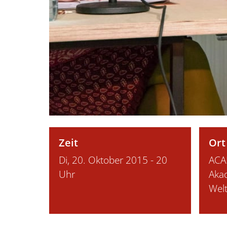
Zeit
Ort
Di, 20. Oktober 2015 - 20
ACA
Uhr
Aka
Wel