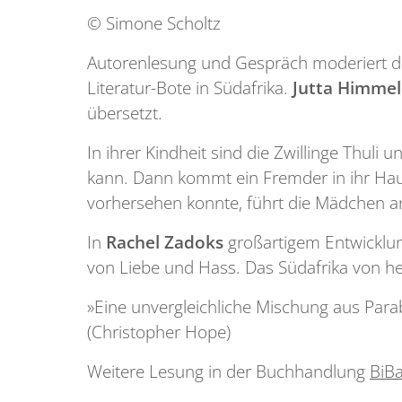
© Simone Scholtz
Autorenlesung und Gespräch moderiert der
Literatur-Bote in Südafrika.
Jutta Himmel
übersetzt.
In ihrer Kindheit sind die Zwillinge Thu
kann. Dann kommt ein Fremder in ihr Haus
vorhersehen konnte, führt die Mädchen an
In
Rachel Zadoks
großartigem Entwicklun
von Liebe und Hass. Das Südafrika von he
»Eine unvergleichliche Mischung aus Parab
(Christopher Hope)
Weitere Lesung in der Buchhandlung
BiB