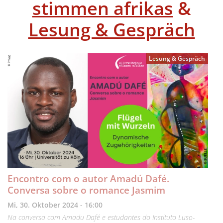
stimmen afrikas
&
Lesung & Gespräch
Lesung & Gespräch
Encontro com o autor Amadú Dafé.
Conversa sobre o romance Jasmim
Mi, 30. Oktober 2024 - 16:00
Na conversa com Amadu Dafé e estudantes do Instituto Luso-