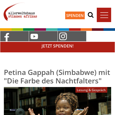
SPENDEN
JETZT SPENDEN!
Petina Gappah (Simbabwe) mit
"Die Farbe des Nachtfalters"
Lesung & Gespräch