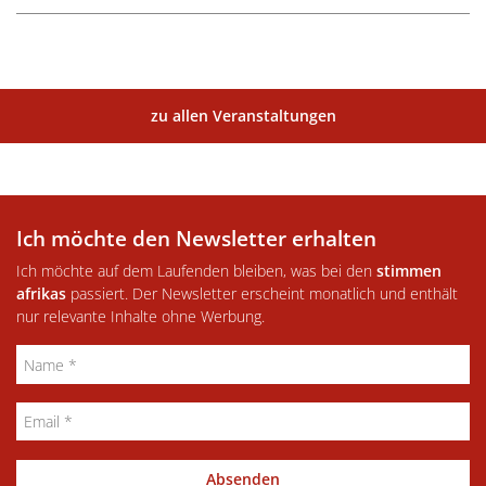
zu allen Veranstaltungen
Ich möchte den Newsletter erhalten
Ich möchte auf dem Laufenden bleiben, was bei den
stimmen
afrikas
passiert. Der Newsletter erscheint monatlich und enthält
nur relevante Inhalte ohne Werbung.
Absenden