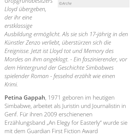
Großgrundbesitzers
©Arche
Lloyd übergeben,
der ihr eine
erstklassige
Ausbildung ermöglicht. Als sie sich 17-jährig in den
Künstler Zenzo verliebt, überstürzen sich die
Ereignisse. Jetzt ist Lloyd tot und Memory des
Mordes an ihm angeklagt. - Ein faszinierender, vor
dem Hintergrund der Geschichte Simbabwes
spielender Roman - fesselnd erzählt wie einen
Krimi.
Petina Gappah
, 1971 geboren im heutigen
Simbabwe, arbeitet als Juristin und Journalistin in
Genf. Für ihren 2009 erschienenen
Erzählungsband „An Elegy for Easterly“ wurde sie
mit dem Guardian First Fiction Award