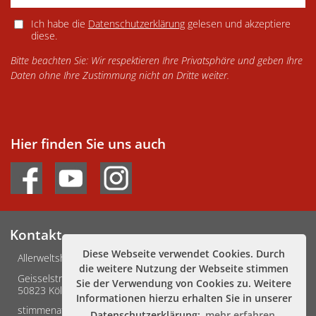
Ich habe die
Datenschutzerklärung
gelesen und akzeptiere
diese.
Bitte beachten Sie: Wir respektieren Ihre Privatsphäre und geben Ihre
Daten ohne Ihre Zustimmung nicht an Dritte weiter.
Hier finden Sie uns auch
Kontakt
Diese Webseite verwendet Cookies. Durch
Allerweltshaus Köln e.V.
die weitere Nutzung der Webseite stimmen
Geisselstraße 3-5
Sie der Verwendung von Cookies zu. Weitere
50823 Köln
Informationen hierzu erhalten Sie in unserer
stimmenafrikas@allerweltshaus.de
Datenschutzerklärung:
mehr erfahren