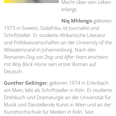
Macht über sein Leben
erlangt.
Niq Mhlongo
geboren
1973 in Soweto, Südafrika, ist Journalist und
Schriftsteller. Er studierte Afrikanische Literatur
und Politikwissenschaften an der University of the
Witwatersrand in Johannesburg. Nach den
Romanen
Dog eat Dog
und
After Years
erscheint
mit
Way Back Home
sein erster Roman auf
Deutsch.
Gunther Geltinger
, geboren 1974 in Erlenbach
am Main, lebt als Schriftsteller in Köln. Er studierte
Drehbuch und Dramaturgie an der Universität für
Musik und Darstellende Kunst in Wien und an der
Kunsthochschule für Medien in Köln. Sein