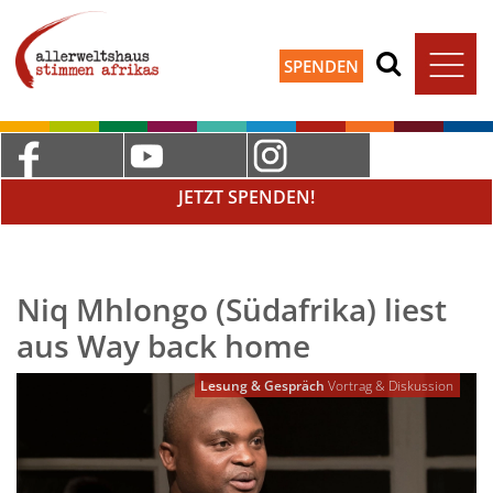
SPENDEN
JETZT SPENDEN!
Niq Mhlongo (Südafrika) liest
aus Way back home
Lesung & Gespräch
Vortrag & Diskussion