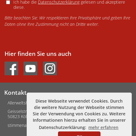
Ich habe die
Datenschutzerklärung
gelesen und akzeptiere
diese.
Bitte beachten Sie: Wir respektieren Ihre Privatsphäre und geben Ihre
Daten ohne Ihre Zustimmung nicht an Dritte weiter.
Hier finden Sie uns auch
Kontakt
Diese Webseite verwendet Cookies. Durch
Allerweltshaus Köln e.V.
die weitere Nutzung der Webseite stimmen
Geisselstraße 3-5
Sie der Verwendung von Cookies zu. Weitere
50823 Köln
Informationen hierzu erhalten Sie in unserer
stimmenafrikas@allerweltshaus.de
Datenschutzerklärung:
mehr erfahren