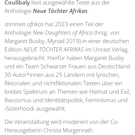
Coulibaly
liest ausgewählte Texte aus der
Anthologie
Neue Töchter Afrikas
.
stimmen afrikas
hat 2023 einen Teil der
Anthologie
New Daughters of Africa
(hrsg. von
Margaret Busby, Myriad 2019) in einer deutschen
Edition
NEUE TÖCHTER AFRIKAS
im Unrast Verlag,
herausgebracht. Hierfür haben Margaret Busby
und ein Team Schwarzer Frauen aus Deutschland
30 Autor*innen aus 25 Ländern mit lyrischen,
fiktionalen und nichtfiktionalen Texten über ein
breites Spektrum an Themen wie Heimat und Exil,
Rassismus und Identitätspolitik, Feminismus und
›Sisterhood‹ ausgewählt.
Die Veranstaltung wird moderiert von der Co-
Herausgeberin Christa Morgenrath.