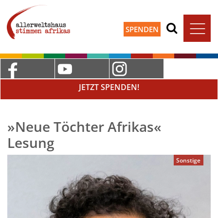
SPENDEN
JETZT SPENDEN!
»Neue Töchter Afrikas«
Lesung
Sonstige