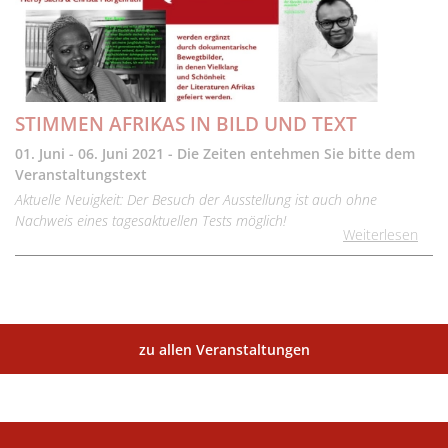
STIMMEN AFRIKAS IN BILD UND TEXT
01. Juni - 06. Juni 2021 - Die Zeiten entehmen Sie bitte dem
Veranstaltungstext
Aktuelle Neuigkeit: Der Besuch der Ausstellung ist auch ohne
Nachweis eines tagesaktuellen Tests möglich!
Weiterlesen
zu allen Veranstaltungen