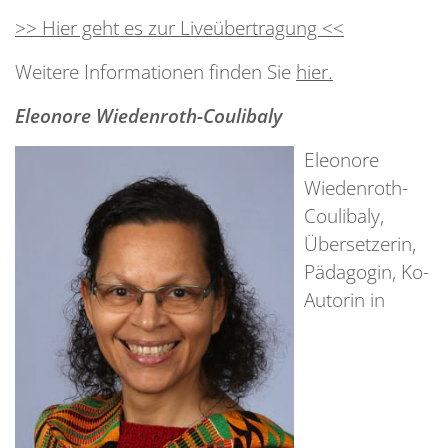
>> Hier geht es zur Liveübertragung <<
Weitere Informationen finden Sie
hier.
Eleonore Wiedenroth-Coulibaly
Eleonore
Wiedenroth-
Coulibaly,
Übersetzerin,
Pädagogin, Ko-
Autorin in