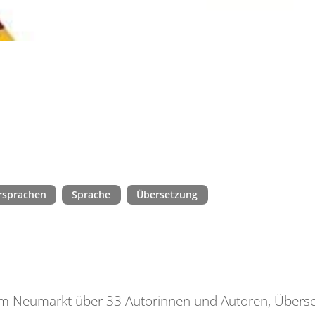
rsprachen
Sprache
Übersetzung
 am Neumarkt über 33 Autorinnen und Autoren, Übers