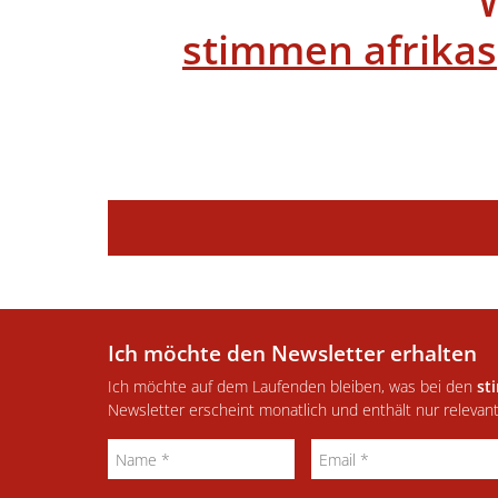
stimmen afrikas
Ich möchte den Newsletter erhalten
Ich möchte auf dem Laufenden bleiben, was bei den
st
Newsletter erscheint monatlich und enthält nur relevan