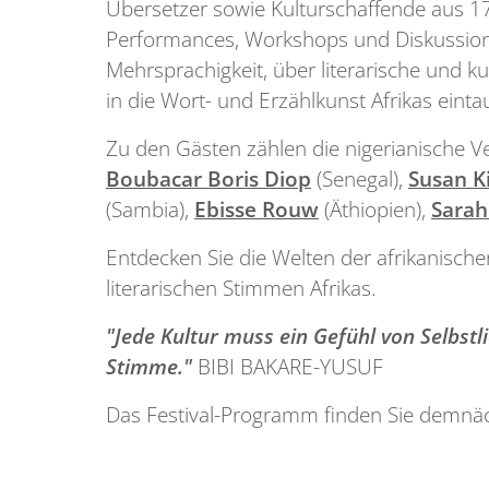
Übersetzer sowie Kulturschaffende aus 17
Performances, Workshops und Diskussionen
Mehrsprachigkeit, über literarische und 
in die Wort- und Erzählkunst Afrikas eint
Zu den Gästen zählen die nigerianische Ve
Boubacar Boris Diop
(Senegal),
Susan Ki
(Sambia),
Ebisse Rouw
(Äthiopien),
Sarah
Entdecken Sie die Welten der afrikanisch
literarischen Stimmen Afrikas.
"Jede Kultur muss ein Gefühl von Selbstl
Stimme."
BIBI BAKARE-YUSUF
Das Festival-Programm finden Sie demnäc