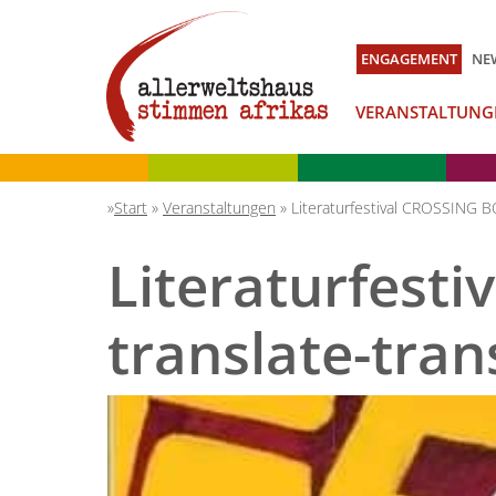
ENGAGEMENT
NE
VERANSTALTUNG
Start
»
Veranstaltungen
»
Literaturfestival CROSSING 
Literaturfest
translate-tra