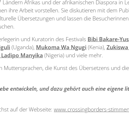
 Ländern Afrikas und der afrikanischen Diaspora in 
 ihre Arbeit vorstellen. Sie diskutieren mit dem Pu
kulturelle Übersetzungen und lassen die Besucherinne
auchen.
rlegerin und Kuratorin des Festivals
Bibi Bakare-Yus
guli
(Uganda),
Mukoma Wa Ngugi
(Kenia),
Zukiswa
 Ladipo Manyika
(Nigeria) und viele mehr.
en Muttersprachen, die Kunst des Übersetzens und die
iebe entwickeln, und dazu gehört auch eine eigene li
hst auf der Webseite:
www.crossingborders-stimmena