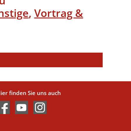
u
nstige
,
Vortrag &
ier finden Sie uns auch