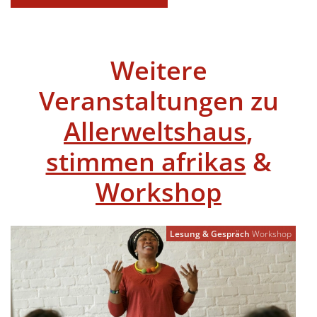
Weitere
Veranstaltungen zu
Allerweltshaus
,
stimmen afrikas
&
Workshop
Lesung & Gespräch
Workshop