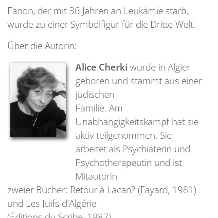
Fanon, der mit 36 Jahren an Leukämie starb,
wurde zu einer Symbolfigur für die Dritte Welt.
Über die Autorin:
Alice Cherki
wurde in Algier
geboren und stammt aus einer
jüdischen
Familie. Am
Unabhängigkeitskampf hat sie
aktiv teilgenommen. Sie
arbeitet als Psychiaterin und
Psychotherapeutin und ist
Mitautorin
zweier Bücher: Retour à Lacan? (Fayard, 1981)
und Les Juifs d'Algérie
(Éditions du Scribe, 1987).