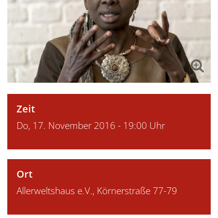
Zeit
Do, 17. November 2016 - 19:00 Uhr
Ort
Allerweltshaus e.V., Körnerstraße 77-79