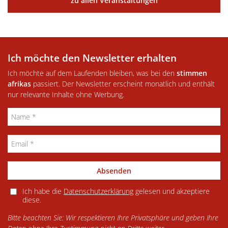
zu allen Veranstaltungen
Ich möchte den Newsletter erhalten
Ich möchte auf dem Laufenden bleiben, was bei den
stimmen
afrikas
passiert. Der Newsletter erscheint monatlich und enthält
nur relevante Inhalte ohne Werbung.
Absenden
Ich habe die
Datenschutzerklärung
gelesen und akzeptiere
diese.
Bitte beachten Sie: Wir respektieren Ihre Privatsphäre und geben Ihre