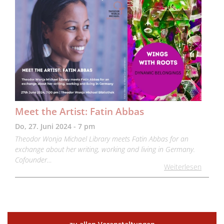
Meet the Artist: Fatin Abbas
Do, 27. Juni 2024 - 7 pm
Theodor Wonja Michael Library meets Fatin Abbas for an
exchange about her writing, working and living in Germany.
Cofounder…
Weiterlesen