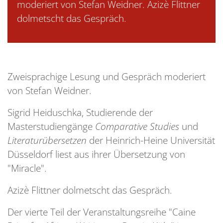
moderiert von Stefan Weidner. Azizè Flittner
dolmetscht das Gespräch.
Zweisprachige Lesung und Gespräch moderiert
von Stefan Weidner.
Sigrid Heiduschka, Studierende der
Masterstudiengänge
Comparative Studies
und
Literaturübersetzen
der Heinrich-Heine Universität
Düsseldorf liest aus ihrer Übersetzung von
"Miracle".
Azizè Flittner dolmetscht das Gespräch.
Der vierte Teil der Veranstaltungsreihe "Caine