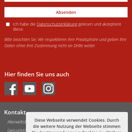
Absenden
Ich habe die
Datenschutzerklärung
gelesen und akzeptiere
diese.
Bitte beachten Sie: Wir respektieren Ihre Privatsphäre und geben Ihre
Daten ohne Ihre Zustimmung nicht an Dritte weiter.
Hier finden Sie uns auch
Kontakt
Diese Webseite verwendet Cookies. Durch
Allerweltshaus Köln e.V.
die weitere Nutzung der Webseite stimmen
Geisselstraße 3-5