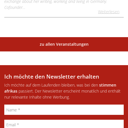
exchange about her writing, working and living in Germany.
Cofounder…
Weiterlesen
zu allen Veranstaltungen
Ich möchte den Newsletter erhalten
Ich möchte auf dem Laufenden bleiben, was bei den
stimmen
afrikas
passiert. Der Newsletter erscheint monatlich und enthält
nur relevante Inhalte ohne Werbung.