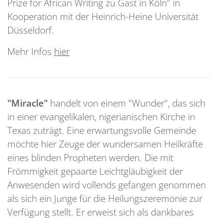
Prize for African Writing zu Gast in Köln" in
Kooperation mit der Heinrich-Heine Universität
Düsseldorf.
Mehr Infos
hier
"Miracle"
handelt von einem "Wunder", das sich
in einer evangelikalen, nigerianischen Kirche in
Texas zuträgt. Eine erwartungsvolle Gemeinde
möchte hier Zeuge der wundersamen Heilkräfte
eines blinden Propheten werden. Die mit
Frömmigkeit gepaarte Leichtgläubigkeit der
Anwesenden wird vollends gefangen genommen
als sich ein Junge für die Heilungszeremonie zur
Verfügung stellt. Er erweist sich als dankbares