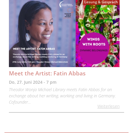
Lesung & Gespräch
Meet the Artist: Fatin Abbas
Do, 27. Juni 2024 - 7 pm
Theodor Wonja Michael Library meets Fatin Abbas for an
exchange about her writing, working and living in Germany.
Cofounder…
Weiterlesen