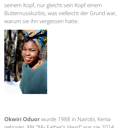
seinem Kopf, nur gleicht sein Kopf einem
Butternusskürbis, was vielleicht der Grund war,
warum sie ihn vergessen hatte.
Okwiri Oduor
wurde 1988 in Nairobi, Kenia
geboren. Mit "My Father's Head
"
war sie 2014