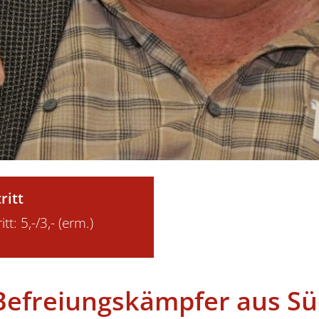
ritt
itt: 5,-/3,- (erm.)
Befreiungskämpfer aus Sü