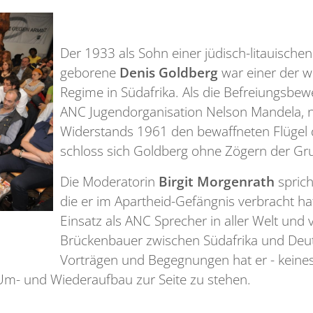
Der 1933 als Sohn einer jüdisch-litauische
geborene
Denis Goldberg
war einer der w
Regime in Südafrika. Als die Befreiungsbe
ANC Jugendorganisation Nelson Mandela, n
Widerstands 1961 den bewaffneten Flügel 
schloss sich Goldberg ohne Zögern der Gr
Die Moderatorin
Birgit Morgenrath
sprich
die er im Apartheid-Gefängnis verbracht ha
Einsatz als ANC Sprecher in aller Welt und 
Brückenbauer zwischen Südafrika und Deut
Vorträgen und Begegnungen hat er - keines
Um- und Wiederaufbau zur Seite zu stehen.