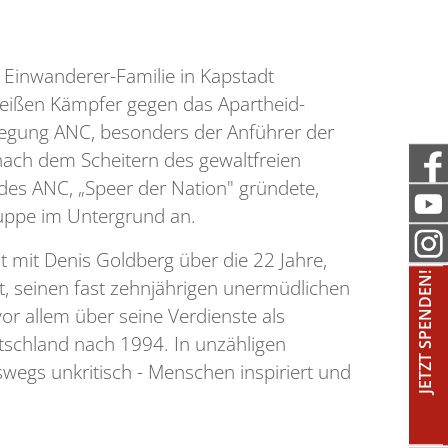
n Einwanderer-Familie in Kapstadt
eißen Kämpfer gegen das Apartheid-
wegung ANC, besonders der Anführer der
ach dem Scheitern des gewaltfreien
des ANC, „Speer der Nation" gründete,
uppe im Untergrund an.
t mit Denis Goldberg über die 22 Jahre,
JETZT SPENDEN!
t, seinen fast zehnjährigen unermüdlichen
vor allem über seine Verdienste als
schland nach 1994. In unzähligen
wegs unkritisch - Menschen inspiriert und