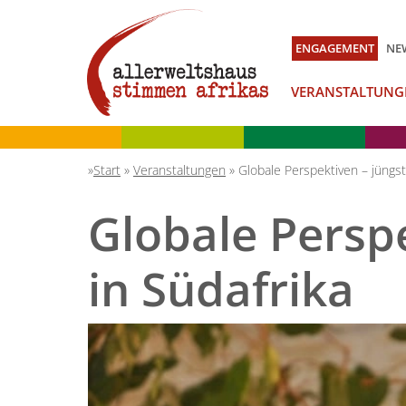
ENGAGEMENT
NE
VERANSTALTUNG
Start
»
Veranstaltungen
»
Globale Perspektiven – jüngst
Globale Persp
in Südafrika