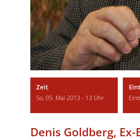
Zeit
Eint
So, 05. Mai 2013 - 13 Uhr
Eintr
Denis Goldberg, Ex-