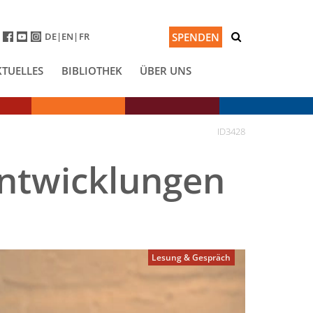
DE
EN
FR
SPENDEN
KTUELLES
BIBLIOTHEK
ÜBER UNS
ID3428
Entwicklungen
Lesung & Gespräch