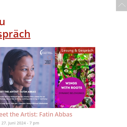
u
spräch
Lesung & Gespräch
et the Artist: Fatin Abbas
 27. Juni 2024 - 7 pm