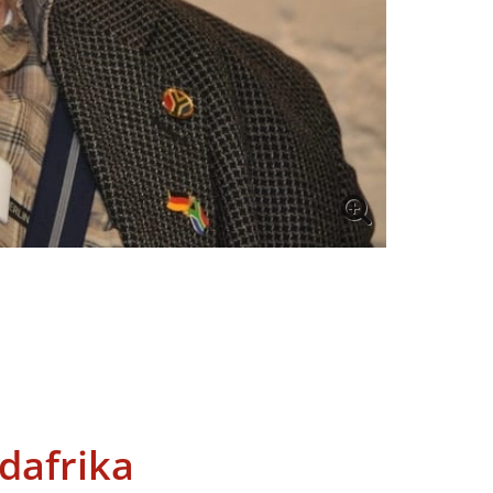
dafrika