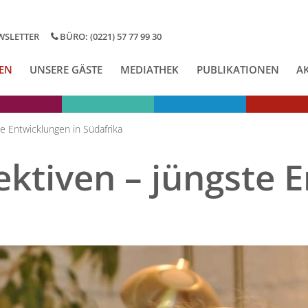
WSLETTER
BÜRO: (0221) 57 77 99 30
EN
UNSERE GÄSTE
MEDIATHEK
PUBLIKATIONEN
A
e Entwicklungen in Südafrika
ektiven – jüngste 