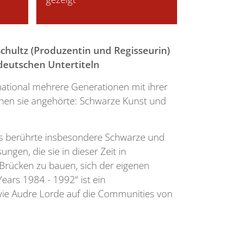
hultz (Produzentin und Regisseurin)
 deutschen Untertiteln
rnational mehrere Generationen mit ihrer
denen sie angehörte: Schwarze Kunst und
uss berührte insbesondere Schwarze und
gen, die sie in dieser Zeit in
Brücken zu bauen, sich der eigenen
ears 1984 - 1992“ ist ein
 wie Audre Lorde auf die Communities von