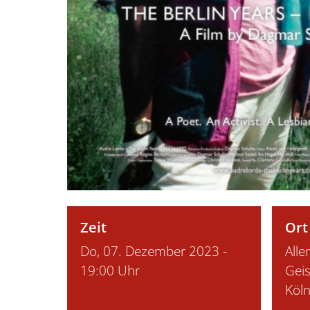
Zeit
Ort
Do, 07. Dezember 2023 -
Alle
19:00 Uhr
Geis
Köl