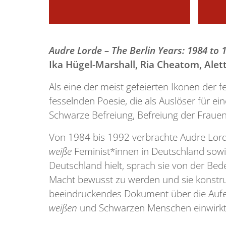
Audre Lorde – The Berlin Years: 1984 to 
Ika Hügel-Marshall, Ria Cheatom, Alett
Als eine der meist gefeierten Ikonen der 
fesselnden Poesie, die als Auslöser für 
Schwarze Befreiung, Befreiung der Fraue
Von 1984 bis 1992 verbrachte Audre Lord
weiße
Feminist*innen in Deutschland sowie
Deutschland hielt, sprach sie von der Be
Macht bewusst zu werden und sie konstrukt
beeindruckendes Dokument über die Aufent
weißen
und Schwarzen Menschen einwirkt