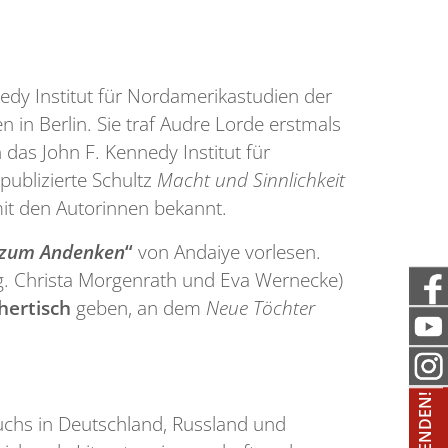
nnedy Institut für Nordamerikastudien der
 in Berlin. Sie traf Audre Lorde erstmals
das John F. Kennedy Institut für
publizierte Schultz
Macht und Sinnlichkeit
it den Autorinnen bekannt.
t zum Andenken
“
von Andaiye vorlesen.
. Christa Morgenrath und Eva Wernecke)
hertisch
geben, an dem
Neue Töchter
chs in Deutschland, Russland und