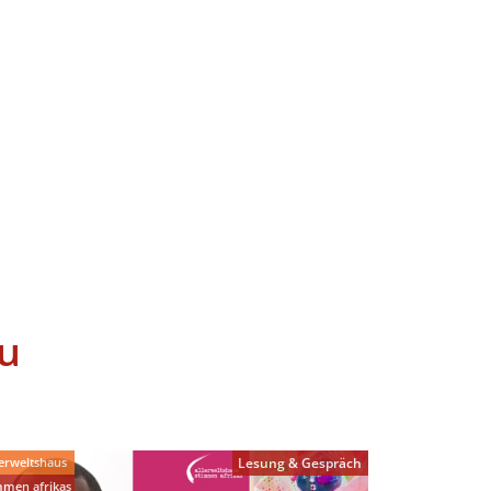
u
lerweltshaus
Lesung & Gespräch
mmen afrikas