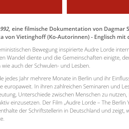
1992,
eine filmische Dokumentation von Dagmar Sc
a von Vietinghoff (Ko-Autorinnen) - Englisch mit
feministischen Bewegung inspirierte Audre Lorde inte
einen Wandel diente und die Gemeinschaften einigte, 
n wie auch der Schwulen- und Lesben.
e jedes Jahr mehrere Monate in Berlin und ihr Einfl
 europaweit. In ihren zahlreichen Seminaren und Lesun
deutung, Unterschiede zwischen Menschen zu nutzen, 
iv einzusetzen. Der Film „Audre Lorde – The Berlin Y
halte der Schriftstellerin in Deutschland und zeigt,
e.