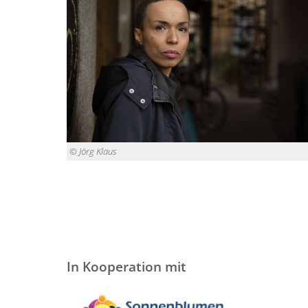
© Jörg Klaus
In Kooperation mit