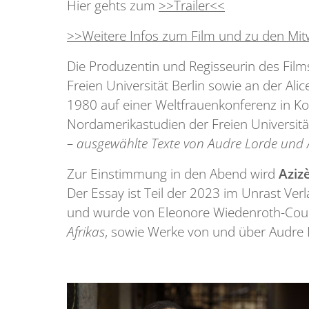
Hier gehts zum
>>Trailer<<
>>Weitere Infos zum Film und zu den Mi
Die Produzentin und Regisseurin des Film
Freien Universität Berlin sowie an der Al
1980 auf einer Weltfrauenkonferenz in Ko
Nordamerikastudien der Freien Universität
– ausgewählte Texte von Audre Lorde und 
Zur Einstimmung in den Abend wird
Aziz
Der Essay ist Teil der 2023 im Unrast Ve
und wurde von Eleonore Wiedenroth-Couli
Afrikas
, sowie Werke von und über Audre