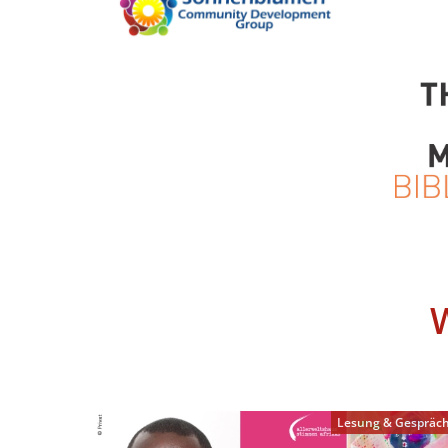
Lesung & Gespräc