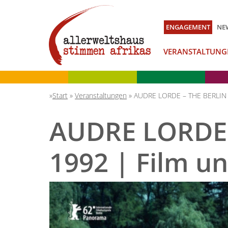
ENGAGEMENT
NE
VERANSTALTUNG
Start
»
Veranstaltungen
»
AUDRE LORDE – THE BERLIN Y
AUDRE LORDE 
1992 | Film u