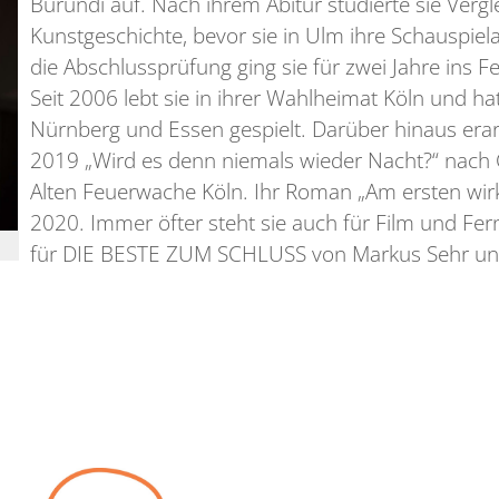
Burundi auf. Nach ihrem Abitur studierte sie Verg
Kunstgeschichte, bevor sie in Ulm ihre Schauspiel
die Abschlussprüfung ging sie für zwei Jahre ins
Seit 2006 lebt sie in ihrer Wahlheimat Köln und h
Nürnberg und Essen gespielt. Darüber hinaus erarb
2019 „Wird es denn niemals wieder Nacht?“ nach 
Alten Feuerwache Köln. Ihr Roman „Am ersten wirk
2020. Immer öfter steht sie auch für Film und Fern
für DIE BESTE ZUM SCHLUSS von Markus Sehr und 