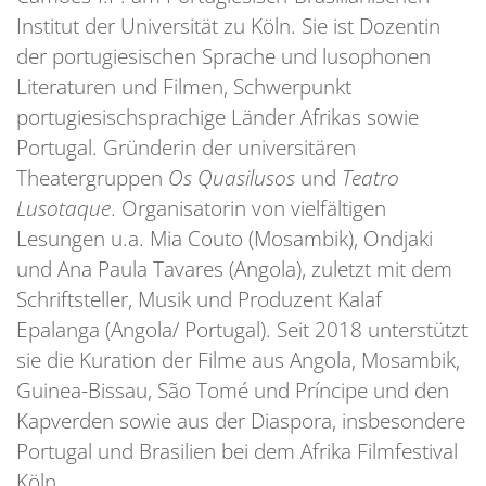
Institut der Universität zu Köln. Sie ist Dozentin
der portugiesischen Sprache und lusophonen
Literaturen und Filmen, Schwerpunkt
portugiesischsprachige Länder Afrikas sowie
Portugal. Gründerin der universitären
Theatergruppen
Os Quasilusos
und
Teatro
Lusotaque
. Organisatorin von vielfältigen
Lesungen u.a. Mia Couto (Mosambik), Ondjaki
und Ana Paula Tavares (Angola), zuletzt mit dem
Schriftsteller, Musik und Produzent Kalaf
Epalanga (Angola/ Portugal). Seit 2018 unterstützt
sie die Kuration der Filme aus Angola, Mosambik,
Guinea-Bissau, São Tomé und Príncipe und den
Kapverden sowie aus der Diaspora, insbesondere
Portugal und Brasilien bei dem Afrika Filmfestival
Köln.