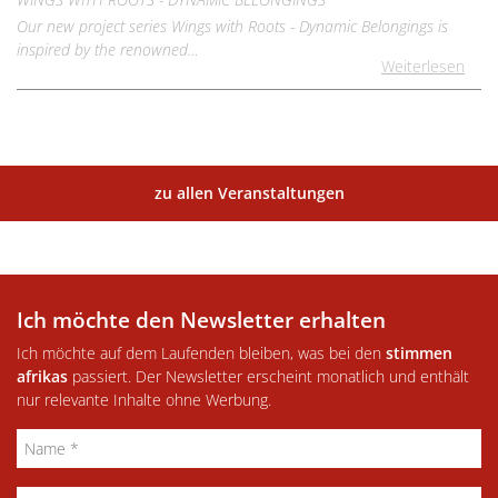
Our new project series Wings with Roots - Dynamic Belongings is
inspired by the renowned…
Weiterlesen
zu allen Veranstaltungen
Ich möchte den Newsletter erhalten
Ich möchte auf dem Laufenden bleiben, was bei den
stimmen
afrikas
passiert. Der Newsletter erscheint monatlich und enthält
nur relevante Inhalte ohne Werbung.