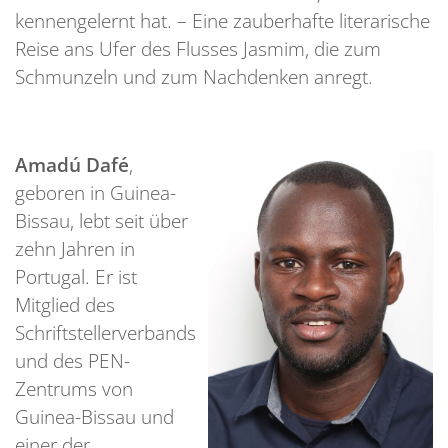
kennengelernt hat. – Eine zauberhafte literarische
Reise ans Ufer des Flusses Jasmim, die zum
Schmunzeln und zum Nachdenken anregt.
Amadú Dafé
,
geboren in Guinea-
Bissau, lebt seit über
zehn Jahren in
Portugal. Er ist
Mitglied des
Schriftstellerverbands
und des PEN-
Zentrums von
Guinea-Bissau und
einer der