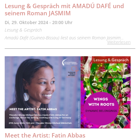
Lesung & Gespräch mit AMADÚ DAFÉ und
seinem Roman JASMIM
Di, 29. Oktober 2024 - 20:00 Uhr
Lesung & Gespräch
Amadú Dafé (Guinea-Bissau) liest aus seinem Roman Jasmim…
Weiterlesen
Lesung & Gespräch
Meet the Artist: Fatin Abbas