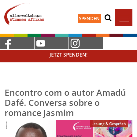
SPENDEN
JETZT SPENDEN!
Encontro com o autor Amadú
Dafé. Conversa sobre o
romance Jasmim
Lesung & Gespräch