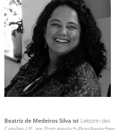
Beatriz de Medeiros Silva ist
Lektorin des
Camões-I.P. am Portugiesisch-Brasilianischen