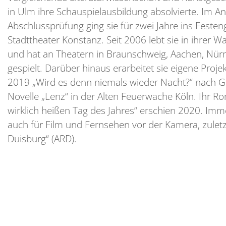
in Ulm ihre Schauspielausbildung absolvierte. Im An
Abschlussprüfung ging sie für zwei Jahre ins Fest
Stadttheater Konstanz. Seit 2006 lebt sie in ihrer 
und hat an Theatern in Braunschweig, Aachen, Nür
gespielt. Darüber hinaus erarbeitet sie eigene Proje
2019 „Wird es denn niemals wieder Nacht?“ nach 
Novelle „Lenz“ in der Alten Feuerwache Köln. Ihr 
wirklich heißen Tag des Jahres“ erschien 2020. Imme
auch für Film und Fernsehen vor der Kamera, zulet
Duisburg“ (ARD).