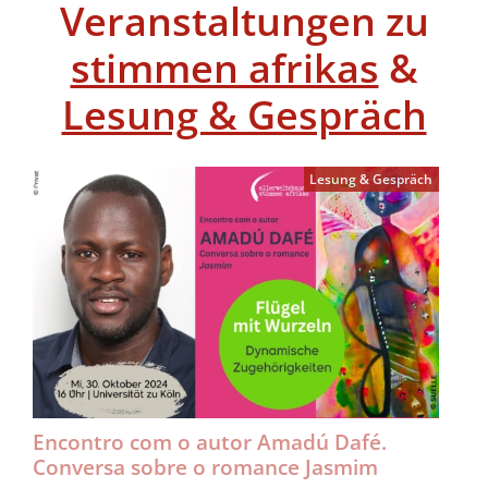
Veranstaltungen zu
stimmen afrikas
&
Lesung & Gespräch
Lesung & Gespräch
Encontro com o autor Amadú Dafé.
Conversa sobre o romance Jasmim