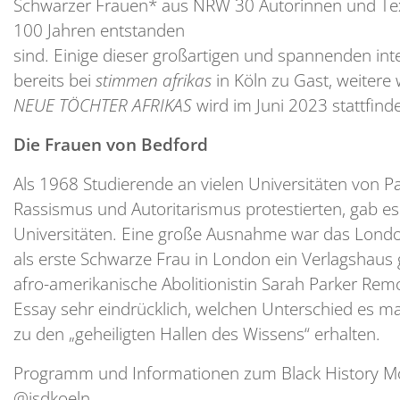
Schwarzer Frauen* aus NRW 30 Autorinnen und Text
100 Jahren entstanden
sind. Einige dieser großartigen und spannenden int
bereits bei
stimmen afrikas
in Köln zu Gast, weiter
NEUE TÖCHTER AFRIKAS
wird im Juni 2023 stattfind
Die Frauen von Bedford
Als 1968 Studierende an vielen Universitäten von P
Rassismus und Autoritarismus protestierten, gab es
Universitäten. Eine große Ausnahme war das Londo
als erste Schwarze Frau in London ein Verlagshaus g
afro-amerikanische Abolitionistin Sarah Parker Remo
Essay sehr eindrücklich, welchen Unterschied es 
zu den „geheiligten Hallen des Wissens“ erhalten.
Programm und Informationen zum Black History Mo
@isdkoeln