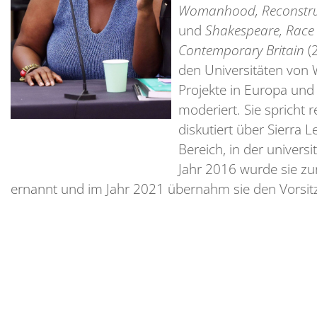
Womanhood, Reconstruc
und
Shakespeare, Race 
Contemporary Britain
(2
den Universitäten von 
Projekte in Europa und
moderiert. Sie spricht 
diskutiert über Sierra 
Bereich, in der univers
Jahr 2016 wurde sie zur
ernannt und im Jahr 2021 übernahm sie den Vorsitz 