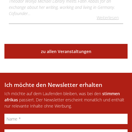
Theodor Wonja Michael Library meets Fatin Abbas for an
exchange about her writing, working and living in Germany.
Cofounder…
Weiterlesen
zu allen Veranstaltungen
Ich möchte den Newsletter erhalten
Ich möchte auf dem Laufenden bleiben, was bei den
stimmen
afrikas
passiert. Der Newsletter erscheint monatlich und enthält
nur relevante Inhalte ohne Werbung.