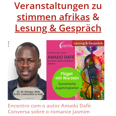
Veranstaltungen zu
stimmen afrikas
&
Lesung & Gespräch
Lesung & Gespräch
Encontro com o autor Amadú Dafé.
Conversa sobre o romance Jasmim