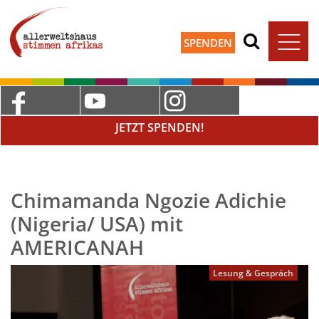
SPENDEN
JETZT SPENDEN!
Chimamanda Ngozie Adichie
(Nigeria/ USA) mit
AMERICANAH
Lesung & Gespräch