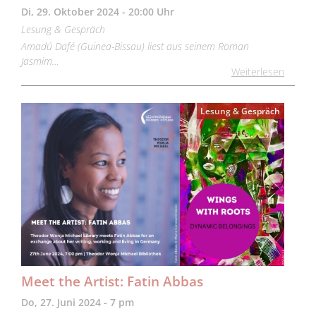
Di, 29. Oktober 2024 - 20:00 Uhr
Lesung & Gespräch
Amadú Dafé (Guinea-Bissau) liest aus seinem Roman
Jasmim…
Weiterlesen
Lesung & Gespräch
Meet the Artist: Fatin Abbas
Do, 27. Juni 2024 - 7 pm