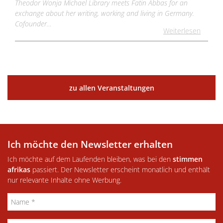
Theodor Wonja Michael Library meets Fatin Abbas for an
exchange about her writing, working and living in Germany.
Cofounder…
Weiterlesen
zu allen Veranstaltungen
Ich möchte den Newsletter erhalten
Ich möchte auf dem Laufenden bleiben, was bei den
stimmen
afrikas
passiert. Der Newsletter erscheint monatlich und enthält
nur relevante Inhalte ohne Werbung.