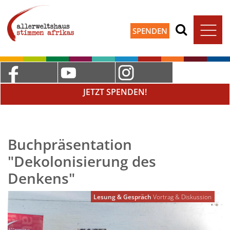
SPENDEN
JETZT SPENDEN!
Buchpräsentation
"Dekolonisierung des
Denkens"
Lesung & Gespräch
Vortrag & Diskussion