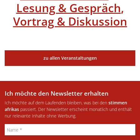
Lesung & Gespräch
,
Vortrag & Diskussion
zu allen Veranstaltungen
Ich möchte den Newsletter erhalten
Ich möchte auf dem Laufenden bleiben, was bei den
stimmen
afrikas
passiert. Der Newsletter erscheint monatlich und enthält
nur relevante Inhalte ohne Werbung.