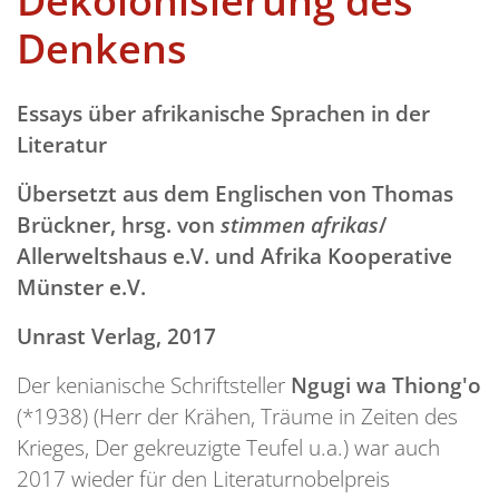
Dekolonisierung des
Denkens
Essays über afrikanische Sprachen in der
Literatur
Übersetzt aus dem Englischen von Thomas
Brückner, hrsg. von
stimmen afrikas
/
Allerweltshaus e.V. und Afrika Kooperative
Münster e.V.
Unrast Verlag, 2017
Der kenianische Schriftsteller
Ngugi wa Thiong'o
(*1938) (Herr der Krähen, Träume in Zeiten des
Krieges, Der gekreuzigte Teufel u.a.) war auch
2017 wieder für den Literaturnobelpreis