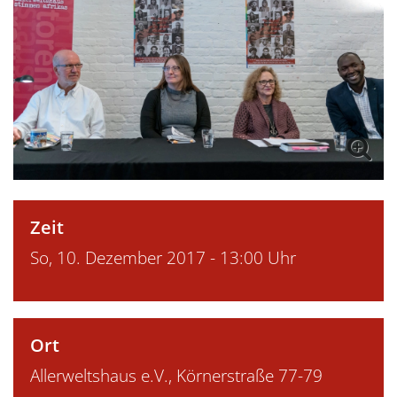
Zeit
So, 10. Dezember 2017 - 13:00 Uhr
Ort
Allerweltshaus e.V., Körnerstraße 77-79