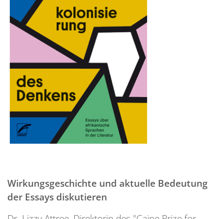
Wirkungsgeschichte und aktuelle Bedeutung
der Essays diskutieren
Dr. Lizzy Attree, Direktorin des "Caine Prize for