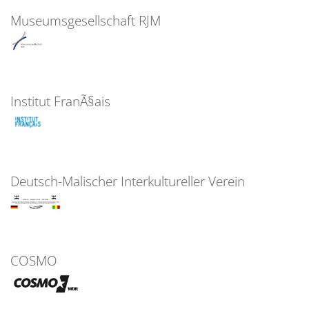
Museumsgesellschaft RJM
Institut FranÃ§ais
Deutsch-Malischer Interkultureller Verein
COSMO