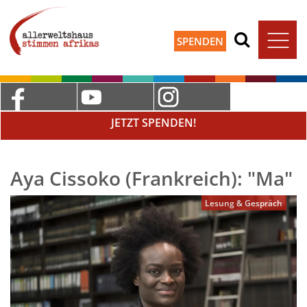
SPENDEN
JETZT SPENDEN!
Aya Cissoko (Frankreich): "Ma"
Lesung & Gespräch