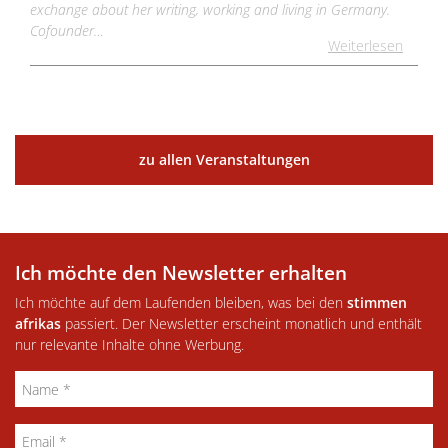
exchange about her writing, working and living in Germany.
Cofounder…
Weiterlesen
zu allen Veranstaltungen
Ich möchte den Newsletter erhalten
Ich möchte auf dem Laufenden bleiben, was bei den
stimmen
afrikas
passiert. Der Newsletter erscheint monatlich und enthält
nur relevante Inhalte ohne Werbung.