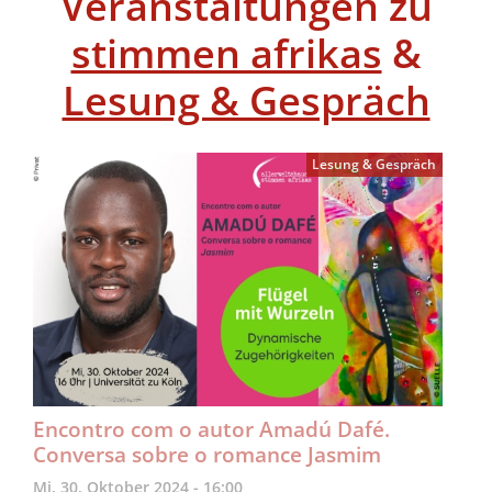
Veranstaltungen zu
stimmen afrikas
&
Lesung & Gespräch
Lesung & Gespräch
Encontro com o autor Amadú Dafé.
Conversa sobre o romance Jasmim
Mi, 30. Oktober 2024 - 16:00