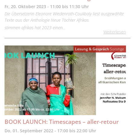
Fr, 20. Oktober 2023 - 11:00 bis 11:30 Uhr
Die Übersetzerin Eleonore Wiedenroth-Coulibaly liest ausgewählte
Texte aus der Anthologie Neue Töchter Afrikas.
stimmen afrikas hat 2023 einen…
Weiterlesen
Lesung & Gespräch
Sonstige
BOOK LAUNCH: Timescapes – aller-retour
Do, 01. September 2022 - 17:00 bis 22:00 Uhr