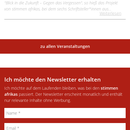
"Blick in die Zukunft – Gegen das Vergessen", so hieß das Projekt
von stimmen afrikas, bei dem sechs Schriftsteller*innen aus…
Weiterlesen
zu allen Veranstaltungen
Ich möchte den Newsletter erhalten
Ich möchte auf dem Laufenden bleiben, was bei den
stimmen
afrikas
passiert. Der Newsletter erscheint monatlich und enthält
nur relevante Inhalte ohne Werbung.