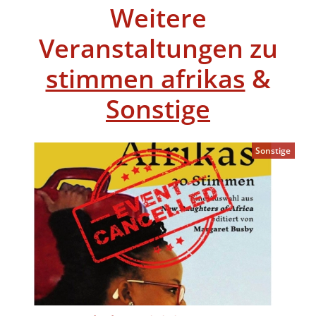
Weitere
Veranstaltungen zu
stimmen afrikas
&
Sonstige
Sonstige