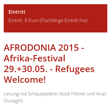
Eintritt
Eintritt: 8 Euro (Flüchtlinge Eintritt frei)
AFRODONIA 2015 -
Afrika-Festival
29.+30.05. - Refugees
Welcome!
Lesung mit Schauspielerin Azizè Flittner und Anas
Ouriaghli.