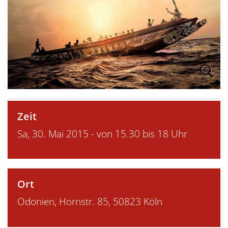
Zeit
Sa, 30. Mai 2015 - von 15.30 bis 18 Uhr
Ort
Odonien, Hornstr. 85, 50823 Köln