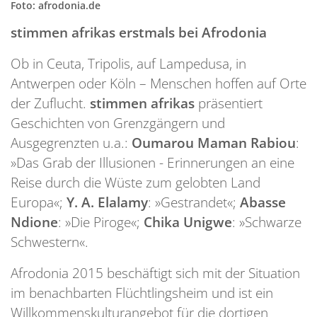
Foto: afrodonia.de
stimmen afrikas erstmals bei Afrodonia
Ob in Ceuta, Tripolis, auf Lampedusa, in
Antwerpen oder Köln – Menschen hoffen auf Orte
der Zuflucht.
stimmen afrikas
präsentiert
Geschichten von Grenzgängern und
Ausgegrenzten u.a.:
Oumarou Maman Rabiou
:
»Das Grab der Illusionen - Erinnerungen an eine
Reise durch die Wüste zum gelobten Land
Europa«;
Y. A. Elalamy
: »Gestrandet«;
Abasse
Ndione
: »Die Piroge«;
Chika Unigwe
: »Schwarze
Schwestern«.
Afrodonia 2015 beschäftigt sich mit der Situation
im benachbarten Flüchtlingsheim und ist ein
Willkommenskulturangebot für die dortigen