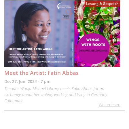
Lesung & Gespräch
Meet the Artist: Fatin Abbas
Do, 27. Juni 2024 - 7 pm
Theodor Wonja Michael Library meets Fatin Abbas for an
exchange about her writing, working and living in Germany.
Cofounder…
Weiterlesen