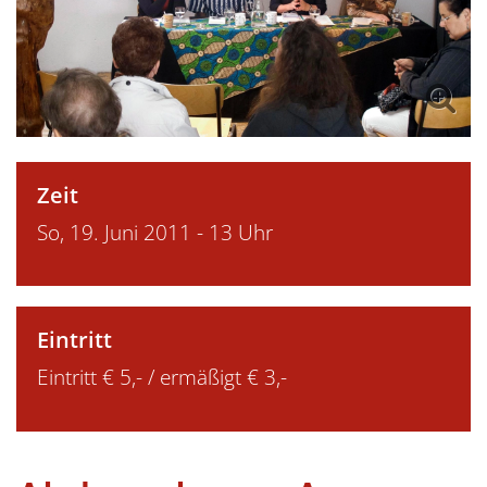
Zeit
So, 19. Juni 2011 - 13 Uhr
Eintritt
Eintritt € 5,- / ermäßigt € 3,-