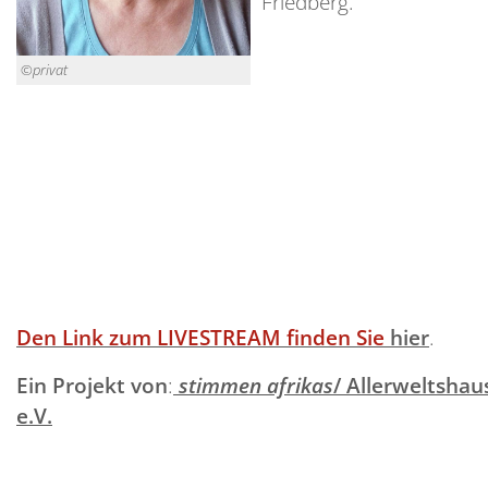
Friedberg.
©privat
Den Link zum LIVESTREAM finden Sie
hier
.
Ein Projekt von
:
stimmen afrikas
/ Allerweltshau
e.V.