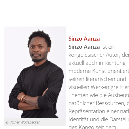
Sinzo Aanza
Sinzo Aanza
ist ein
kongolesischer Autor, der
aktuell auch in Richtung
moderne Kunst orientiert
seinen literarischen und
visuellen Werken greift e
Themen wie die Ausbeut
natürlicher Ressourcen, 
Repräsentation einer nat
Identität und die Darstel
© Rainer Wolfsberger
des Kongo seit dem