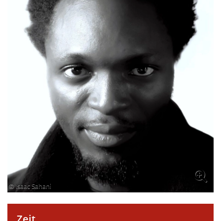
© Isaac Sahani
Zeit