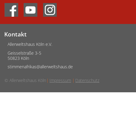
Kontakt
Allerweltshaus Köln e.V.
Geisselstraße 3-5
50823 Köln
stimmenafrikas@allerweltshaus.de
© Allerweltshaus Köln
Impressum
Datenschutz