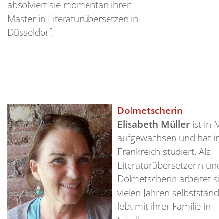
absolviert sie momentan ihren
Master in Literaturübersetzen in
Düsseldorf.
Dolmetscherin
Elisabeth Müller
ist in 
aufgewachsen und hat i
Frankreich studiert. Als
Literaturübersetzerin un
Dolmetscherin arbeitet si
vielen Jahren selbstständi
lebt mit ihrer Familie in