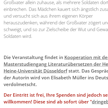
Großvater allein zuhause, als mehrere Soldaten dor
einbrechen. Das Mädchen kauert sich ängstlich z
und versucht sich aus ihrem eigenen Körper
herauszudenken, während der Großvater zögert un
schweigt, und so zur Zielscheibe der Wut und Gewal
Soldaten wird.
Die Veranstaltung findet in
Kooperation mit d
Masterstudiengang Literaturübersetzen der He
Heine-Universität Düsseldorf
statt. Das Gesprä
der Autorin wird von Elisabeth Müller ins Deut
verdolmetscht.
Der Eintritt ist frei, Ihre Spenden sind jedoch s
willkommen! Diese sind ab sofort über "
dringe