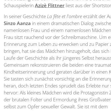
Schauspielerin
Azizè Flittner
liest aus der Shortstor
In seiner Geschichte
La fête et l'ombre
erzählt der A
Sinzo Aanza
in einem dramatischen Dialog zwische
namenlosen Frau und einem namenlosen Mädchen.
Frau sitzt rauchend vor der Schreibmaschine. Um e
Erinnerung zum Leben zu erwecken und zu Papier 
bringen, hat sie das Mädchen hinzugeholt, das sich
Laufe der Geschichte als ihr jüngeres Selbst herausst
Gemeinsam rekonstruieren die beiden eine traumat
Kindheitserinnerung und geraten darüber in einen Ko
Sie tasten sich zunächst vorsichtig an die Erinnerun
heran, doch letzten Endes sprudelt das Erlebte nur
hervor: Als kleines Mädchen wird die Protagonistin 
der brutalen Folter und Ermordung ihres Großvate
selbst zum Opfer sexueller Gewalt. Sie ist mit dem