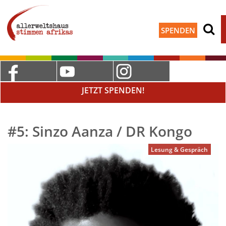
SPENDEN
JETZT SPENDEN!
#5: Sinzo Aanza / DR Kongo
Lesung & Gespräch