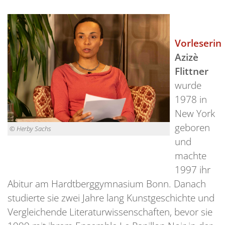
Vorleserin
Azizè
Flittner
wurde
1978 in
New York
geboren
© Herby Sachs
und
machte
1997 ihr
Abitur am Hardtberggymnasium Bonn. Danach
studierte sie zwei Jahre lang Kunstgeschichte und
Vergleichende Literaturwissenschaften, bevor sie