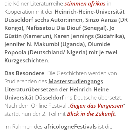
die Kölner Literaturreihe
stimmen afrikas
in
Kooperation mit der
Heinrich-Heine-Universität
Düsseldorf
sechs Autor:innen, Sinzo Aanza (DR
Kongo), Nafissatou Dia Diouf (Senegal), Jo
Güstin (Kamerun), Karen Jennings (Südafrika),
Jennifer N. Makumbi (Uganda), Olumide
Popoola (Deutschland/ Nigeria) mit je zwei
Kurzgeschichten
.
Das Besondere
: Die Geschichten werden von
Studierenden des
Masterstudiengangs
Literaturübersetzen der Heinrich-Heine-
Universität Düsseldorf
ins Deutsche übersetzt.
Nach dem Online Festival „
Gegen das Vergessen
“
startet nun der 2. Teil mit
Blick in die Zukunft
.
Im Rahmen des
africologneFestivals
ist die