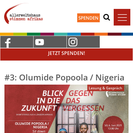
SPENDEN
JETZT SPENDEN!
#3: Olumide Popoola / Nigeria
Lesung & Gespräch