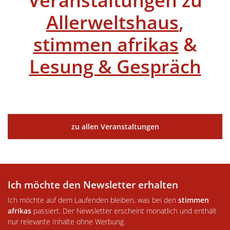
Veranstaltungen zu
Allerweltshaus
,
stimmen afrikas
&
Lesung & Gespräch
zu allen Veranstaltungen
Ich möchte den Newsletter erhalten
Ich möchte auf dem Laufenden bleiben, was bei den
stimmen
afrikas
passiert. Der Newsletter erscheint monatlich und enthält
nur relevante Inhalte ohne Werbung.