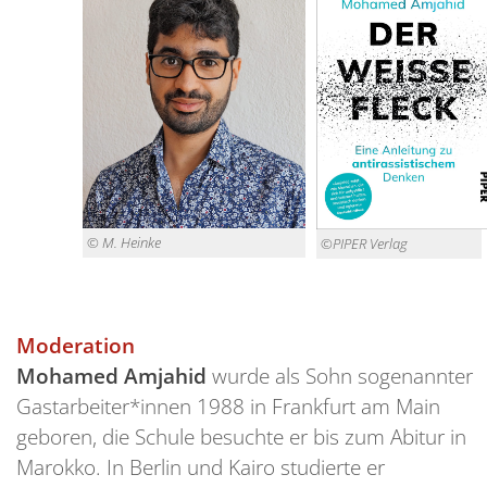
© M. Heinke
©PIPER Verlag
Moderation
Mohamed Amjahi
d
wurde als Sohn sogenannter
Gastarbeiter*innen 1988 in Frankfurt am Main
geboren, die Schule besuchte er bis zum Abitur in
Marokko. In Berlin und Kairo studierte er