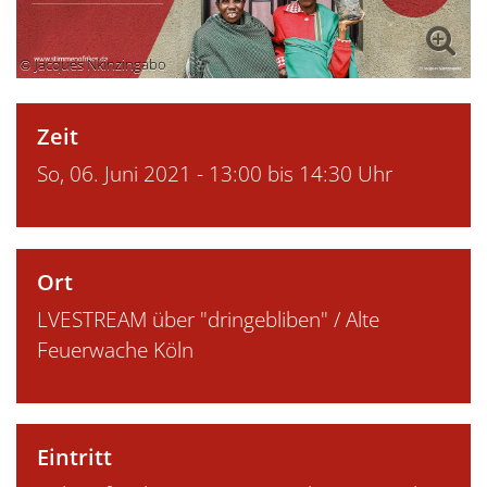
© Jacques Nkinzingabo
Zeit
So, 06. Juni 2021 - 13:00 bis 14:30 Uhr
Ort
LVESTREAM über "dringebliben" / Alte
Feuerwache Köln
Eintritt