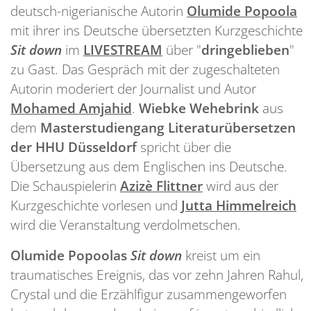
deutsch-nigerianische Autorin
Olumide Popoola
mit ihrer ins Deutsche übersetzten Kurzgeschichte
Sit down
im
LIVESTREAM
über "
dringeblieben
"
zu Gast. Das Gespräch mit der zugeschalteten
Autorin moderiert der Journalist und Autor
Mohamed Amjahid
.
Wiebke Wehebrink
aus
dem
Masterstudiengang Literaturübersetzen
der HHU Düsseldorf
spricht über die
Übersetzung aus dem Englischen ins Deutsche.
Die Schauspielerin
Azizè Flittner
wird aus der
Kurzgeschichte vorlesen und
Jutta Himmelreich
wird die Veranstaltung verdolmetschen.
Olumide Popoolas
Sit down
kreist um ein
traumatisches Ereignis, das vor zehn Jahren Rahul,
Crystal und die Erzählfigur zusammengeworfen