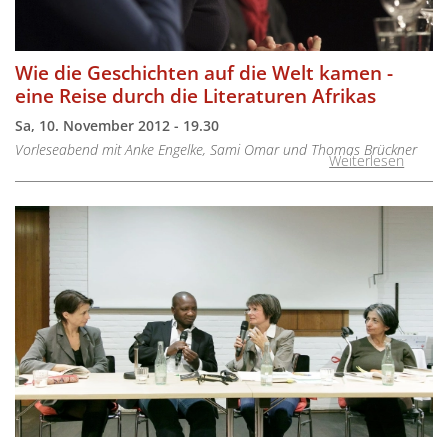
Wie die Geschichten auf die Welt kamen -
eine Reise durch die Literaturen Afrikas
Sa, 10. November 2012 - 19.30
Vorleseabend mit Anke Engelke, Sami Omar und Thomas Brückner
Weiterlesen