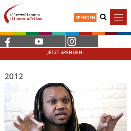
SPENDEN
JETZT SPENDEN!
2012
Lesung & Gespräch