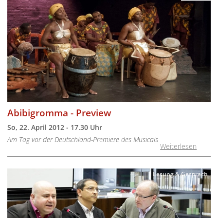
Abibigromma - Preview
So, 22. April 2012 - 17.30 Uhr
Am Tag vor der Deutschland-Premiere des Musicals
Weiterlesen
Lesung & Gespräch