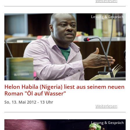
Weiterlesen
Lesung & Gespräch
Helon Habila (Nigeria) liest aus seinem neuen
Roman "Öl auf Wasser"
So, 13. Mai 2012 - 13 Uhr
Weiterlesen
Lesung & Gespräch