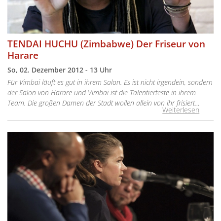
TENDAI HUCHU (Zimbabwe) Der Friseur von
Harare
So, 02. Dezember 2012 - 13 Uhr
Für Vimbai läuft es gut in ihrem Salon. Es ist nicht irgendein, sondern
der Salon von Harare und Vimbai ist die Talentierteste in ihrem
Team. Die großen Damen der Stadt wollen allein von ihr frisiert…
Weiterlesen