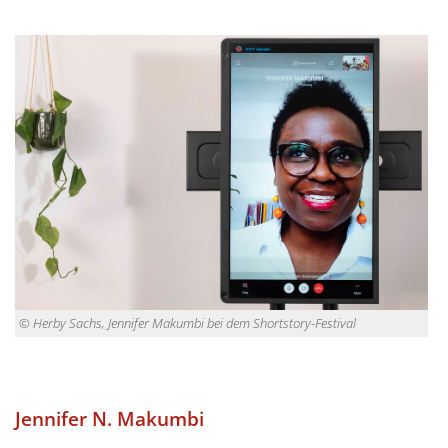
© Herby Sachs, Jennifer Makumbi bei dem Shortstory-Festival
Jennifer N. Makumbi