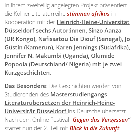
In ihrem zweiteilig angelegten Projekt präsentiert
die Kölner Literaturreihe
stimmen afrikas
in
Kooperation mit der
Heinrich-Heine-Universität
Düsseldorf
sechs Autor:innen, Sinzo Aanza
(DR Kongo), Nafissatou Dia Diouf (Senegal), Jo
Güstin (Kamerun), Karen Jennings (Südafrika),
Jennifer N. Makumbi (Uganda), Olumide
Popoola (Deutschland/ Nigeria) mit je zwei
Kurzgeschichten
.
Das Besondere
: Die Geschichten werden von
Studierenden des
Masterstudiengangs
Literaturübersetzen der Heinrich-Heine-
Universität Düsseldorf
ins Deutsche übersetzt.
Nach dem Online Festival „
Gegen das Vergessen
“
startet nun der 2. Teil mit
Blick in die Zukunft
.