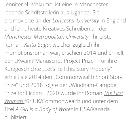
Jennifer N. Makumbi ist eine in Manchester
lebende Schriftstellerin aus Uganda. Sie
promovierte an der
Lancester University
in England
und lehrt heute Kreatives Schreiben an der
Manchester Metropolitan University
. Ihr erster
Roman,
Kintu Saga
, welcher zugleich ihr
Promotionsroman war, erschien 2014 und erhielt
den „Kwani? Manuscript Project Prize“. Für ihre
Kurzgeschichte „Let’s Tell this Story Properly“
erhielt sie 2014 den „Commonwealth Short Story
Prize“ und 2018 folgte der „Windham-Campbell
Prize for Fiction“. 2020 wurde ihr Roman
The First
Woman
für UK/Commonwealth und unter dem
Titel
A Girl is a Body of Water
in USA/Kanada
publiziert.