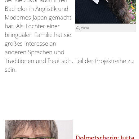
Bachelor in Anglistik und
Modernes Japan gemacht
hat. Als Tochter einer
©privat
bilingualen Familie hat sie
großes Interesse an
anderen Sprachen und
Traditionen und freut sich, Teil der Projektreihe zu
sein.
Dolmetscherin: Jutta