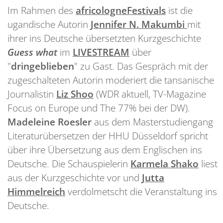
Im Rahmen des
africologneFestivals
ist die
ugandische Autorin
Jennifer N. Makumbi
mit
ihrer ins Deutsche übersetzten Kurzgeschichte
Guess what
im
LIVESTREAM
über
"
dringeblieben
" zu Gast. Das Gespräch mit der
zugeschalteten Autorin moderiert die tansanische
Journalistin
Liz Shoo
(WDR aktuell, TV-Magazine
Focus on Europe und The 77% bei der DW).
Madeleine Roesler
aus dem Masterstudiengang
Literaturübersetzen der HHU Düsseldorf spricht
über ihre Übersetzung aus dem Englischen ins
Deutsche. Die Schauspielerin
Karmela Shako
liest
aus der Kurzgeschichte vor und
Jutta
Himmelreich
verdolmetscht die Veranstaltung ins
Deutsche.