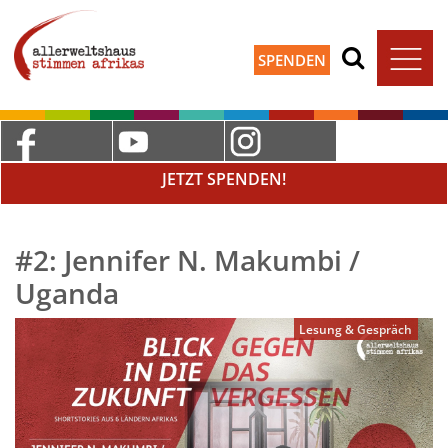
SPENDEN
JETZT SPENDEN!
#2: Jennifer N. Makumbi /
Uganda
Lesung & Gespräch