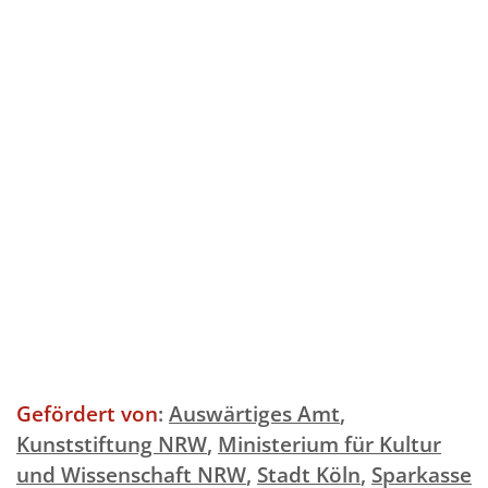
Gefördert von
:
Auswärtiges Amt
,
Kunststiftung NRW
,
Ministerium für Kultur
und Wissenschaft NRW
,
Stadt Köln
,
Sparkasse