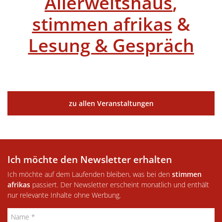
Allerweltshaus
,
stimmen afrikas
&
Lesung & Gespräch
zu allen Veranstaltungen
Ich möchte den Newsletter erhalten
Ich möchte auf dem Laufenden bleiben, was bei den
stimmen
afrikas
passiert. Der Newsletter erscheint monatlich und enthält
nur relevante Inhalte ohne Werbung.