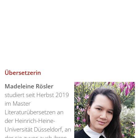
Übersetzerin
Madeleine Rösler
studiert seit Herbst 2019
im Master
Literaturübersetzen an
der Heinrich-Heine-
Universität Düsseldorf, an
der sie zuvor auch ihren