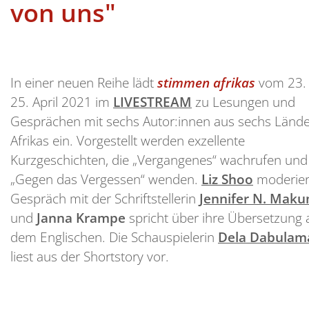
von uns"
In einer neuen Reihe lädt
stimmen afrikas
vom 23. 
25. April 2021 im
LIVESTREAM
zu Lesungen und
Gesprächen mit sechs Autor:innen aus sechs Länd
Afrikas ein. Vorgestellt werden exzellente
Kurzgeschichten, die „Vergangenes“ wachrufen und
„Gegen das Vergessen“ wenden.
Liz Shoo
moderier
Gespräch mit der Schriftstellerin
Jennifer N. Mak
und
Janna Krampe
spricht über ihre Übersetzung 
dem Englischen.
Die Schauspielerin
Dela Dabulam
liest aus der Shortstory vor.