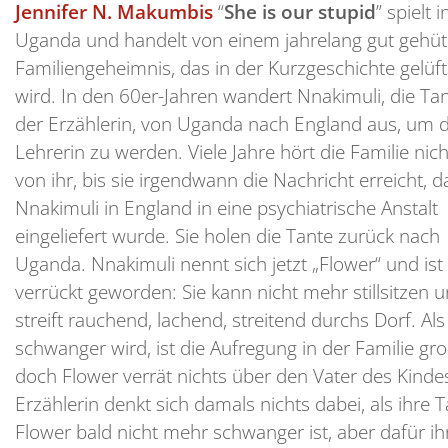
Jennifer N. Makumbis
“
She is our stupid
” spielt i
Uganda und handelt von einem jahrelang gut gehüt
Familiengeheimnis, das in der Kurzgeschichte gelüft
wird. In den 60er-Jahren wandert Nnakimuli, die Ta
der Erzählerin, von Uganda nach England aus, um d
Lehrerin zu werden. Viele Jahre hört die Familie nich
von ihr, bis sie irgendwann die Nachricht erreicht, d
Nnakimuli in England in eine psychiatrische Anstalt
eingeliefert wurde. Sie holen die Tante zurück nach
Uganda. Nnakimuli nennt sich jetzt „Flower“ und ist
verrückt geworden: Sie kann nicht mehr stillsitzen 
streift rauchend, lachend, streitend durchs Dorf. Als
schwanger wird, ist die Aufregung in der Familie gro
doch Flower verrät nichts über den Vater des Kindes
Erzählerin denkt sich damals nichts dabei, als ihre 
Flower bald nicht mehr schwanger ist, aber dafür ih