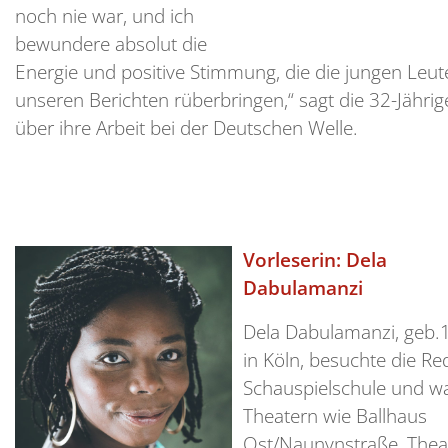
noch nie war, und ich
bewundere absolut die
Energie und positive Stimmung, die die jungen Leut
unseren Berichten rüberbringen,“ sagt die 32-Jährig
über ihre Arbeit bei der Deutschen Welle.
Vorleserin: Dela
Dabulamanzi
Dela Dabulamanzi, geb.
in Köln, besuchte die Re
Schauspielschule und w
Theatern wie Ballhaus
Ost/Naunynstraße, Thea