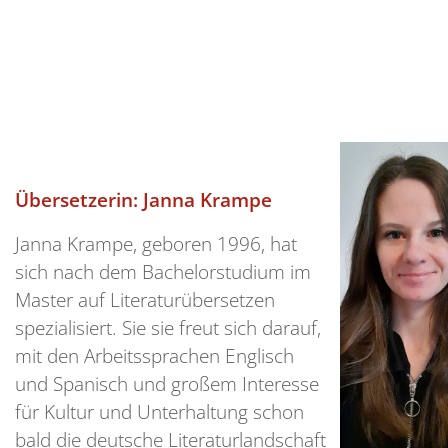
Übersetzerin: Janna Krampe
Janna Krampe, geboren 1996, hat
sich nach dem Bachelorstudium im
Master auf Literaturübersetzen
spezialisiert. Sie sie freut sich darauf,
mit den Arbeitssprachen Englisch
und Spanisch und großem Interesse
für Kultur und Unterhaltung schon
bald die deutsche Literaturlandschaft