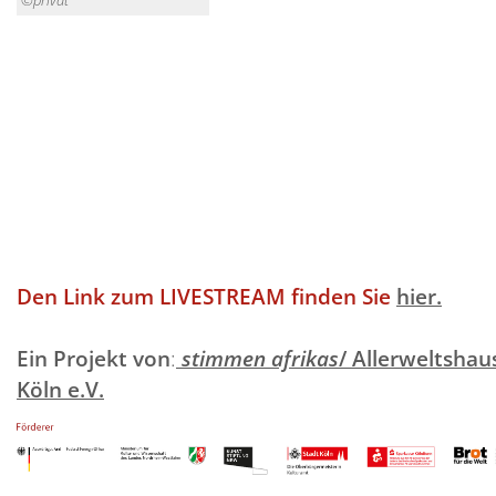
©privat
Den Link zum LIVESTREAM finden Sie
hier.
Ein Projekt von
:
stimmen afrikas
/ Allerweltshau
Köln e.V.