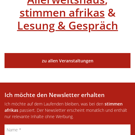
stimmen afrikas
&
Lesung & Gespräch
zu allen Veranstaltungen
Ich möchte den Newsletter erhalten
Ich möchte auf dem Laufenden bleiben, was bei den
stimmen
afrikas
passiert. Der Newsletter erscheint monatlich und enthält
nur relevante Inhalte ohne Werbung.