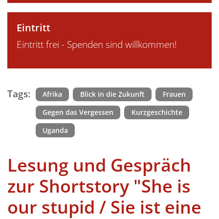
Eintritt
Eintritt frei - Spenden sind willkommen!
Tags:
Afrika
Blick in die Zukunft
Frauen
Gegen das Vergessen
Kurzgeschichte
Uganda
Lesung und Gespräch
zur Shortstory "She is
our stupid / Sie ist eine