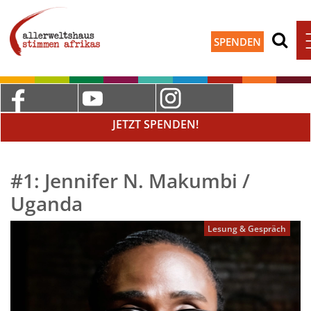
SPENDEN
JETZT SPENDEN!
#1: Jennifer N. Makumbi /
Uganda
Lesung & Gespräch