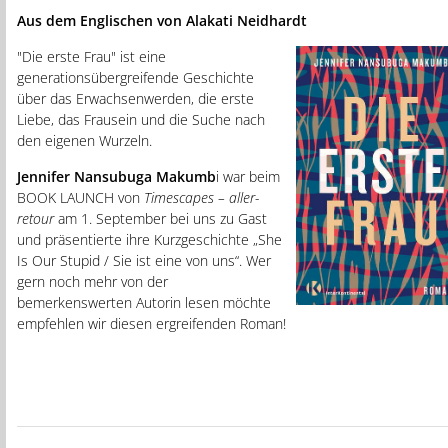
Aus dem Englischen von Alakati Neidhardt
"Die erste Frau" ist eine
generationsübergreifende Geschichte
über das Erwachsenwerden, die erste
Liebe, das Frausein und die Suche nach
den eigenen Wurzeln.
Jennifer Nansubuga Makumb
i war beim
BOOK LAUNCH von
Timescapes – aller-
retour
am 1. September bei uns zu Gast
und präsentierte ihre Kurzgeschichte „She
Is Our Stupid / Sie ist eine von uns“. Wer
gern noch mehr von der
bemerkenswerten Autorin lesen möchte
empfehlen wir diesen ergreifenden Roman!