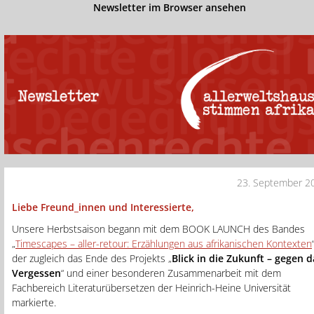
Newsletter im Browser ansehen
23. September 2
Liebe Freund_innen und Interessierte,
Unsere Herbstsaison begann mit dem BOOK LAUNCH des Bandes
„
Timescapes – aller-retour: Erzählungen aus afrikanischen Kontexten
der zugleich das Ende des Projekts „
Blick in die Zukunft – gegen d
Vergessen
“ und einer besonderen Zusammenarbeit mit dem
Fachbereich Literaturübersetzen der Heinrich-Heine Universität
markierte.