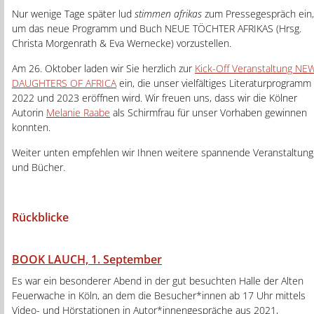
Nur wenige Tage später lud
stimmen afrikas
zum Pressegespräch ein,
um das neue Programm und Buch NEUE TÖCHTER AFRIKAS (Hrsg.
Christa Morgenrath & Eva Wernecke) vorzustellen.
Am 26. Oktober laden wir Sie herzlich zur
Kick-Off Veranstaltung NE
DAUGHTERS OF AFRICA
ein, die unser vielfältiges Literaturprogramm 
2022 und 2023 eröffnen wird. Wir freuen uns, dass wir die Kölner
Autorin
Melanie Raabe
als Schirmfrau für unser Vorhaben gewinnen
konnten.
Weiter unten empfehlen wir Ihnen weitere spannende Veranstaltun
und Bücher.
Rückblicke
BOOK LAUCH, 1. September
Es war ein besonderer Abend in der gut besuchten Halle der Alten
Feuerwache in Köln, an dem die Besucher*innen ab 17 Uhr mittels
Video- und Hörstationen in Autor*innengespräche aus 2021,