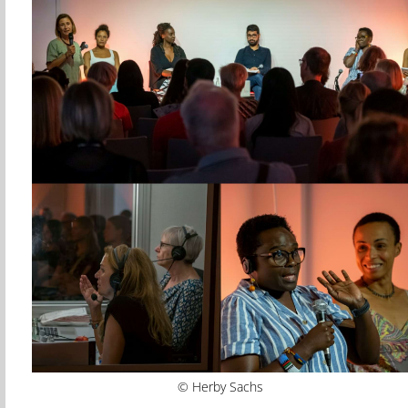
© Herby Sachs