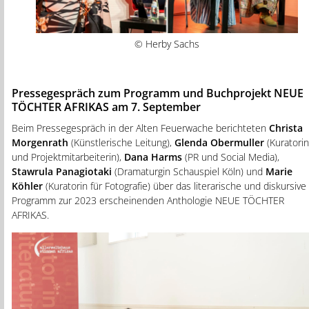
© Herby Sachs
Pressegespräch zum Programm und Buchprojekt NEUE
TÖCHTER AFRIKAS am 7. September
Beim Pressegespräch in der Alten Feuerwache berichteten
Christa
Morgenrath
(Künstlerische Leitung),
Glenda Obermuller
(Kuratorin
und Projektmitarbeiterin),
Dana Harms
(PR und Social Media),
Stawrula Panagiotaki
(Dramaturgin Schauspiel Köln) und
Marie
Köhler
(Kuratorin für Fotografie) über das literarische und diskursive
Programm zur 2023 erscheinenden Anthologie NEUE TÖCHTER
AFRIKAS.