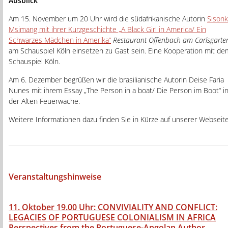
Ausblick
Am 15. November um 20 Uhr wird die südafrikanische Autorin
Sison
Msimang mit ihrer Kurzgeschichte „A Black Girl in America/ Ein
Schwarzes Mädchen in Amerika“
Restaurant Offenbach am Carlsgarte
am Schauspiel Köln einsetzen zu Gast sein. Eine Kooperation mit de
Schauspiel Köln.
Am 6. Dezember begrüßen wir die brasilianische Autorin Deise Faria
Nunes mit ihrem Essay „The Person in a boat/ Die Person im Boot“ i
der Alten Feuerwache.
Weitere Informationen dazu finden Sie in Kürze auf unserer Webseite
Veranstaltungshinweise
11. Oktober 19.00 Uhr:
CONVIVIALITY AND CONFLICT:
LEGACIES OF PORTUGUESE COLONIALISM IN AFRICA
Perspectives from the Portuguese-Angolan Author