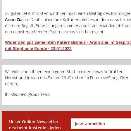
Zu guter Letzt möchten wir Ihnen noch einen Beitrag des Politologe
Aram Ziai
im Deutschlandfunk Kultur empfehlen, in dem er sich kriti
mit dem Begriff „Entwicklungszusammenarbeit“ auseinandersetzt un
den dahinterstehenden Paternalismus sichtbar macht.
Wider den gut gemeinten Paternalismus - Aram Ziai im Gesprä
mit Stephanie Rohde · 23.01.2022
Wir wünschen Ihnen einen guten Start in einen etwas verfrühten
Herbst und freuen uns Sie am 26. Oktober im Forum VHS begrüßen 
dürfen.
Ihr
stimmen afrikas
Team
Unser Online-Newsletter
Jetzt anmelden
erscheint kostenlos jeden