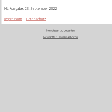
NL-Ausgabe: 23. September 2022
Impressum
|
Datenschutz
Newsletter abbestellen
Newsletter-Profil bearbeiten