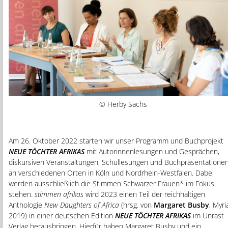
© Herby Sachs
Am 26. Oktober 2022 starten wir unser Programm und Buchprojekt
NEUE TÖCHTER AFRIKAS
mit Autorinnenlesungen und Gesprächen,
diskursiven Veranstaltungen, Schullesungen und Buchpräsentatione
an verschiedenen Orten in Köln und Nordrhein-Westfalen. Dabei
werden ausschließlich die Stimmen Schwarzer Frauen* im Fokus
stehen.
stimmen afrikas
wird 2023 einen Teil der reichhaltigen
Anthologie
New Daughters of Africa
(hrsg. von
Margaret Busby
, Myri
2019) in einer deutschen Edition
NEUE TÖCHTER AFRIKAS
im Unrast
Verlag herausbringen. Hierfür haben Margaret Busby und ein