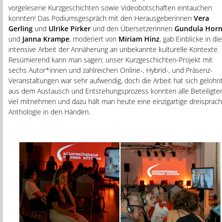
vorgelesene Kurzgeschichten sowie Videobotschaften eintauchen
konnten! Das Podiumsgespräch mit den Herausgeberinnen
Vera
Gerling
und
Ulrike Pirker
und den Übersetzerinnen
Gundula Horn
und
Janna Krampe
, moderiert von
Miriam Hinz
, gab Einblicke in die
intensive Arbeit der Annäherung an unbekannte kulturelle Kontexte.
Resümierend kann man sagen: unser Kurzgeschichten-Projekt mit
sechs Autor*innen und zahlreichen Online-, Hybrid-, und Präsenz-
Veranstaltungen war sehr aufwendig, doch die Arbeit hat sich gelohnt
aus dem Austausch und Entstehungsprozess konnten alle Beteiligte
viel mitnehmen und dazu hält man heute eine einzigartige dreisprach
Anthologie in den Händen.