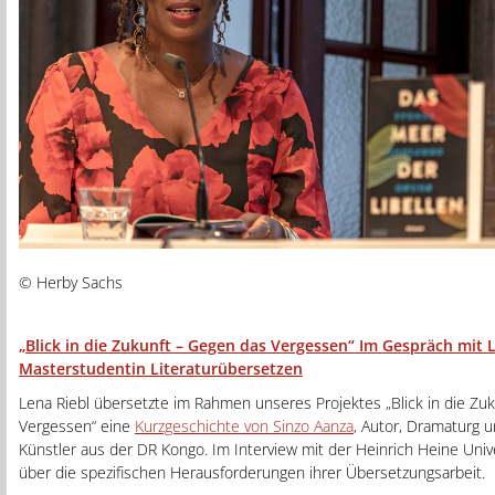
© Herby Sachs
„Blick in die Zukunft – Gegen das Vergessen“ Im Gespräch mit L
Masterstudentin Literaturübersetzen
Lena Riebl übersetzte im Rahmen unseres Projektes „Blick in die Zu
Vergessen“ eine
Kurzgeschichte von Sinzo Aanza
, Autor, Dramaturg 
Künstler aus der DR Kongo. Im Interview mit der Heinrich Heine Unive
über die spezifischen Herausforderungen ihrer Übersetzungsarbeit.