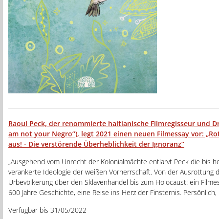
Raoul Peck, der renommierte haitianische Filmregisseur und D
am not your Negro“), legt 2021 einen neuen Filmessay vor: „Rot
aus! - Die verstörende Überheblichkeit der Ignoranz“
„Ausgehend vom Unrecht der Kolonialmächte entlarvt Peck die bis he
verankerte Ideologie der weißen Vorherrschaft. Von der Ausrottung 
Urbevölkerung über den Sklavenhandel bis zum Holocaust: ein Filme
600 Jahre Geschichte, eine Reise ins Herz der Finsternis. Persönlich, r
Verfügbar bis 31/05/2022