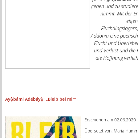
gehen und zu studieren
nimmt. Mit der E
eigen
Flüchtlingslagern
Addonia eine poetisch
Flucht und Überleben
und Verlust und die 
die Hoffnung verlei
Ayọ̀bámi Adébáyọ̀: „Bleib bei mir“
Erschienen am 02.06.2020
Übersetzt von: Maria Humm