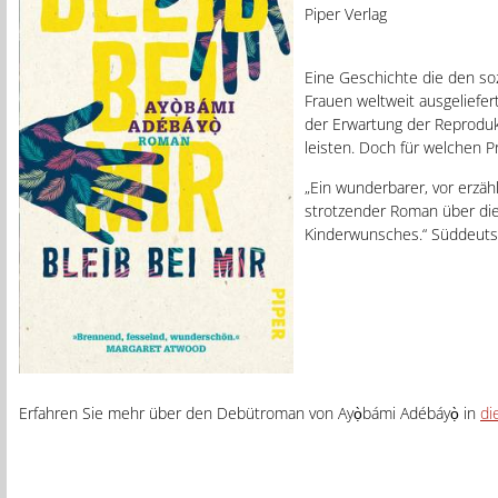
Piper Verlag
Eine Geschichte die den so
Frauen weltweit ausgeliefert
der Erwartung der Reproduk
leisten. Doch für welchen P
„Ein wunderbarer, vor erzähl
strotzender Roman über di
Kinderwunsches.“ Süddeuts
Erfahren Sie mehr über den Debütroman von Ayọ̀bámi Adébáyọ̀ in
di