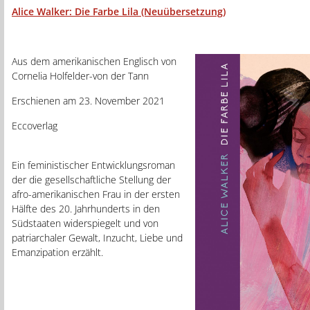
Alice Walker: Die Farbe Lila (Neuübersetzung)
Aus dem amerikanischen Englisch von
Cornelia Holfelder-von der Tann
Erschienen am 23. November 2021
Eccoverlag
Ein feministischer Entwicklungsroman
der die gesellschaftliche Stellung der
afro-amerikanischen Frau in der ersten
Hälfte des 20. Jahrhunderts in den
Südstaaten widerspiegelt und von
patriarchaler Gewalt, Inzucht, Liebe und
Emanzipation erzählt.