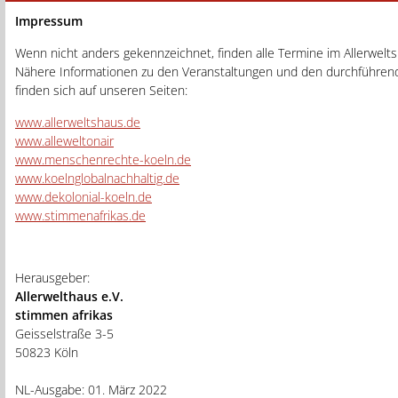
Impressum
Wenn nicht anders gekennzeichnet, finden alle Termine im Allerwelts
Nähere Informationen zu den Veranstaltungen und den durchführen
finden sich auf unseren Seiten:
www.allerweltshaus.de
www.alleweltonair
www.menschenrechte-koeln.de
www.koelnglobalnachhaltig.de
www.dekolonial-koeln.de
www.stimmenafrikas.de
Herausgeber:
Allerwelthaus e.V.
stimmen afrikas
Geisselstraße 3-5
50823 Köln
NL-Ausgabe: 01. März 2022