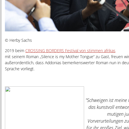
© Herby Sachs
2019 beim
CROSSING BORDERS Festival von stimmen afrikas
mit seinem Roman „Silence is my Mother Tongue“ zu Gast, freuen wi
außerordentlich, dass Addonias bemerkenswerter Roman nun in deu
Sprache vorliegt.
"
Schweigen ist meine
das kunstvoll entwor
mutigen ju
Vorverurteilungen z
für ihr großes Ziel, w