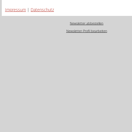
Impressum
|
Datenschutz
Newsletter abbestellen
Newsletter-Profil bearbeiten