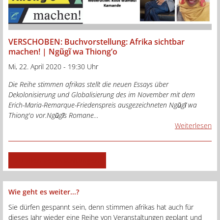
VERSCHOBEN: Buchvorstellung: Afrika sichtbar
machen! | Ngũgĩ wa Thiong’o
Mi, 22. April 2020 - 19:30 Uhr
Die Reihe stimmen afrikas stellt die neuen Essays über
Dekolonisierung und Globalisierung des im November mit dem
Erich-Maria-Remarque-Friedenspreis ausgezeichneten Ngũgĩ wa
Thiong'o vor.Ngũgĩs Romane…
Weiterlesen
zu allen Veranstaltungen
Wie geht es weiter...?
Sie dürfen gespannt sein, denn stimmen afrikas hat auch für
dieses Jahr wieder eine Reihe von Veranstaltungen geplant und