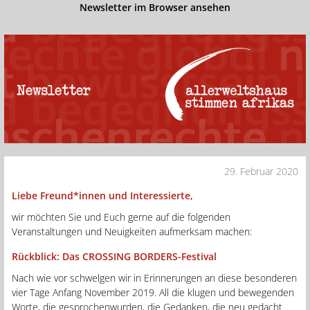
Newsletter im Browser ansehen
29. Februar 2020
Liebe Freund*innen und Interessierte,
wir möchten Sie und Euch gerne auf die folgenden
Veranstaltungen und Neuigkeiten aufmerksam machen:
Rückblick: Das CROSSING BORDERS-Festival
Nach wie vor schwelgen wir in Erinnerungen an diese besonderen
vier Tage Anfang November 2019. All die klugen und bewegenden
Worte, die gesprochenwurden, die Gedanken, die neu gedacht