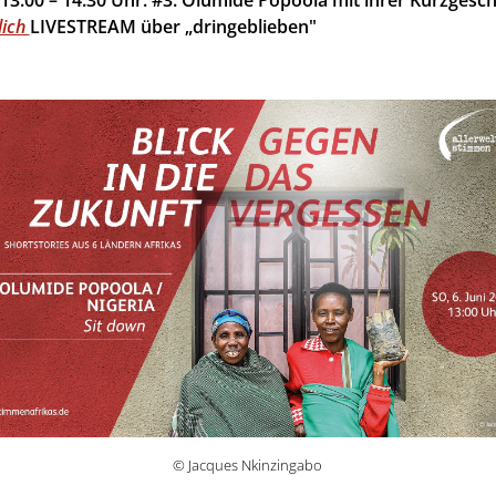
dich
LIVESTREAM über „dringeblieben"
© Jacques Nkinzingabo