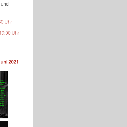
i und
:30 Uhr
i 19:00 Uhr
Juni 2021