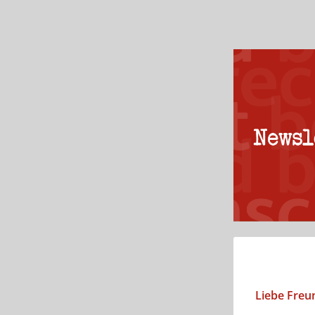
Liebe Freu