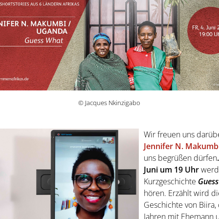
© Jacques Nkinzigabo
Wir freuen uns darübe
Jennifer N. Makumb
uns begrüßen dürfen
Juni um 19 Uhr
werd
Kurzgeschichte
Guess
hören. Erzählt wird
di
Geschichte von Biira,
Jahren mit Ehemann 