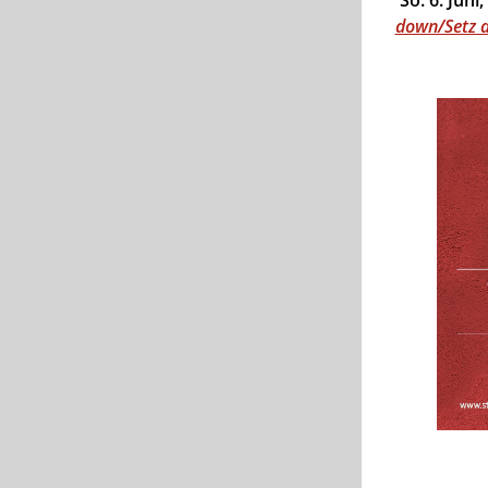
down/Setz 