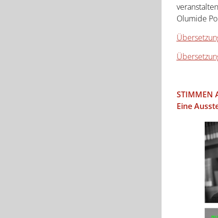
veranstalte
Olumide Pop
Übersetzun
Übersetzun
STIMMEN A
Eine Ausst