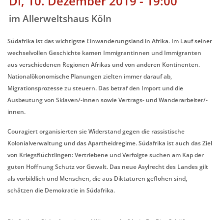
Di, 10. Dezember 2019 - 19:00
im Allerweltshaus Köln
Südafrika ist das wichtigste Einwanderungsland in Afrika. Im Lauf seiner
wechselvollen Ges
chichte kamen Immigrantinnen und Immigranten
aus verschiedenen Regionen Afrikas und von anderen Kontinenten.
Nationalökonomische Planungen zielten immer darauf ab,
Migrationsprozesse zu steuern. Das betraf den Import und die
Ausbeutung von Sklaven/-innen sowie Vertrags- und Wanderarbeiter/-
innen.
Couragiert organisierten sie Widerstand gegen die rassistische
Kolonialverwaltung und das Apartheidregime. Südafrika ist auch das Ziel
von Kriegsflüchtlingen: Vertriebene und Verfolgte suchen am Kap der
guten Hoffnung Schutz vor Gewalt. Das neue Asylrecht des Landes gilt
als vorbildlich und Menschen, die aus Diktaturen geflohen sind,
schätzen die Demokratie in Südafrika.