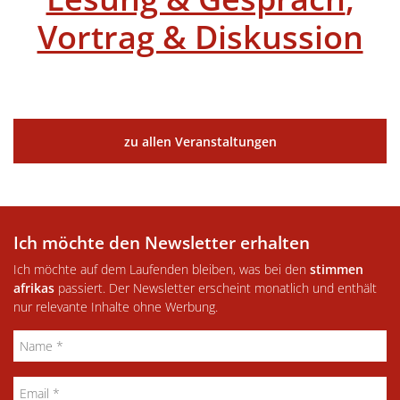
Vortrag & Diskussion
zu allen Veranstaltungen
Ich möchte den Newsletter erhalten
Ich möchte auf dem Laufenden bleiben, was bei den
stimmen
afrikas
passiert. Der Newsletter erscheint monatlich und enthält
nur relevante Inhalte ohne Werbung.