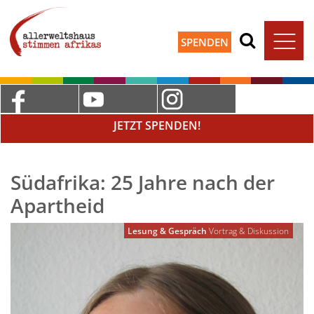
SPENDEN
JETZT SPENDEN!
Südafrika: 25 Jahre nach der
Apartheid
Lesung & Gespräch
Vortrag & Diskussion