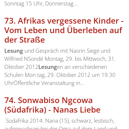
Sonntag 15 Uhr, Donnerstag...
73.
Afrikas vergessene Kinder -
Vom Leben und Überleben auf
der Straße
Lesung
und Gespräch mit Nasrin Siege und
Wilfried NSondé Montag, 29. bis Mittwoch, 31.
Oktober 2012
Lesung
en an verschiedenen
Schulen Mon tag, 29. Oktober 2012 um 19.30
UhrÖffentliche Veranstaltung in...
74.
Sonwabiso Ngcowa
(Südafrika) - Nanas Liebe
Südafrika 2014: Nana (15), schwarz, lesbisch,
aufgewachsen bei der Oma auf dem Land und