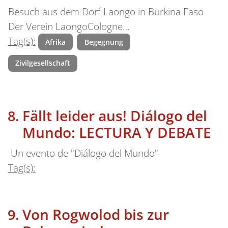
Besuch aus dem Dorf Laongo in Burkina Faso
Der Verein LaongoCologne…
Tag(s):
Afrika
Begegnung
Zivilgesellschaft
Fällt leider aus! Diálogo del
Mundo: LECTURA Y DEBATE
Un evento de "Diálogo del Mundo"
Tag(s):
Von Rogwolod bis zur