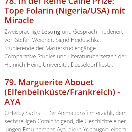
78.
In der Reihe Caine Prize:
Tope Folarin (Nigeria/USA) mit
Miracle
Zweisprachige
Lesung
und Gespräch moderiert
von Stefan Weidner. Sigrid Heiduschka,
Studierende der Masterstudiengänge
Comparative Studies und Literaturübersetzen der
Heinrich-Heine Universität Düsseldorf liest...
79.
Marguerite Abouet
(Elfenbeinküste/Frankreich) -
AYA
©Herby Sachs Der Animationsfilm erzählt, dem
sechsteiligen Comic folgend, die Geschichte einer
jungen Frau namens Aya, die in Yopougon, einem