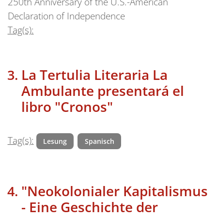
250th Anniversary of the U.S.-American
Declaration of Independence
Tag(s):
La Tertulia Literaria La
Ambulante presentará el
libro "Cronos"
Tag(s):
Lesung
Spanisch
"Neokolonialer Kapitalismus
- Eine Geschichte der