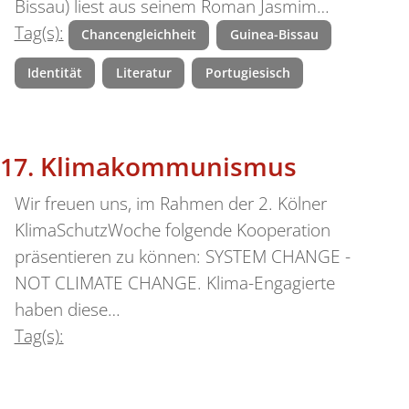
Bissau) liest aus seinem Roman Jasmim…
Tag(s):
Chancengleichheit
Guinea-Bissau
Identität
Literatur
Portugiesisch
Klimakommunismus
Wir freuen uns, im Rahmen der 2. Kölner
KlimaSchutzWoche folgende Kooperation
präsentieren zu können: SYSTEM CHANGE -
NOT CLIMATE CHANGE. Klima-Engagierte
haben diese…
Tag(s):