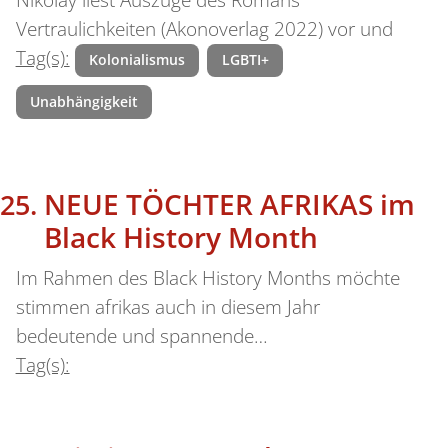
Nikolay liest Auszüge des Romans
Vertraulichkeiten (Akonoverlag 2022) vor und
Tag(s):
Kolonialismus
LGBTI+
Unabhängigkeit
NEUE TÖCHTER AFRIKAS im
Black History Month
Im Rahmen des Black History Months möchte
stimmen afrikas auch in diesem Jahr
bedeutende und spannende…
Tag(s):