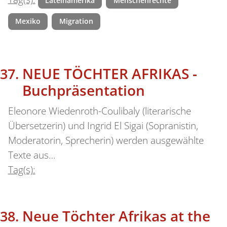
Lateinamerika
Menschenrechte
Mexiko
Migration
NEUE TÖCHTER AFRIKAS -
Buchpräsentation
Eleonore Wiedenroth-Coulibaly (literarische
Übersetzerin) und Ingrid El Sigai (Sopranistin,
Moderatorin, Sprecherin) werden ausgewählte
Texte aus…
Tag(s):
Neue Töchter Afrikas at the