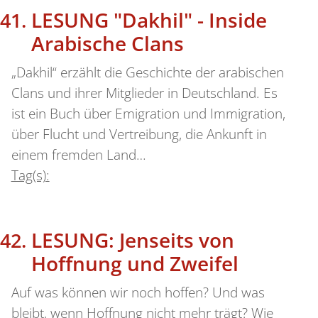
LESUNG "Dakhil" - Inside
Arabische Clans
„Dakhil“ erzählt die Geschichte der arabischen
Clans und ihrer Mitglieder in Deutschland. Es
ist ein Buch über Emigration und Immigration,
über Flucht und Vertreibung, die Ankunft in
einem fremden Land…
Tag(s):
LESUNG: Jenseits von
Hoffnung und Zweifel
Auf was können wir noch hoffen? Und was
bleibt, wenn Hoffnung nicht mehr trägt? Wie