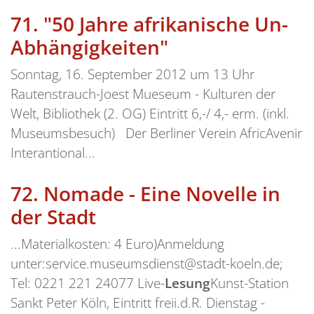
71.
"50 Jahre afrikanische Un-
Abhängigkeiten"
Sonntag, 16. September 2012 um 13 Uhr
Rautenstrauch-Joest Mueseum - Kulturen der
Welt, Bibliothek (2. OG) Eintritt 6,-/ 4,- erm. (inkl.
Museumsbesuch) Der Berliner Verein AfricAvenir
Interantional...
72.
Nomade - Eine Novelle in
der Stadt
...Materialkosten: 4 Euro)Anmeldung
unter:service.museumsdienst@stadt-koeln.de;
Tel: 0221 221 24077 Live-
Lesung
Kunst-Station
Sankt Peter Köln, Eintritt freii.d.R. Dienstag -