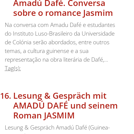
Amadú Dafé. Conversa
sobre o romance Jasmim
Na conversa com Amadu Dafé e estudantes
do Instituto Luso-Brasileiro da Universidade
de Colónia serão abordados, entre outros
temas, a cultura guinense e a sua
representação na obra literária de Dafé,…
Tag(s):
Lesung & Gespräch mit
AMADÚ DAFÉ und seinem
Roman JASMIM
Lesung & Gespräch Amadú Dafé (Guinea-