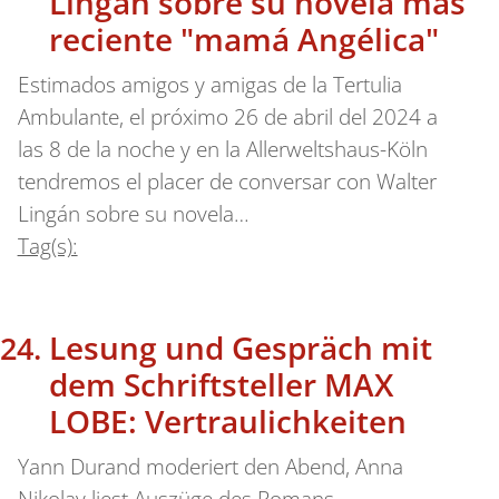
Lingán sobre su novela más
reciente "mamá Angélica"
Estimados amigos y amigas de la Tertulia
Ambulante, el próximo 26 de abril del 2024 a
las 8 de la noche y en la Allerweltshaus-Köln
tendremos el placer de conversar con Walter
Lingán sobre su novela…
Tag(s):
Lesung und Gespräch mit
dem Schriftsteller MAX
LOBE: Vertraulichkeiten
Yann Durand moderiert den Abend, Anna