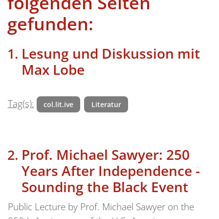
folgenden Seiten
gefunden:
Lesung und Diskussion mit
Max Lobe
Tag(s):
col.lit.ive
Literatur
Prof. Michael Sawyer: 250
Years After Independence -
Sounding the Black Event
Public Lecture by Prof. Michael Sawyer on the