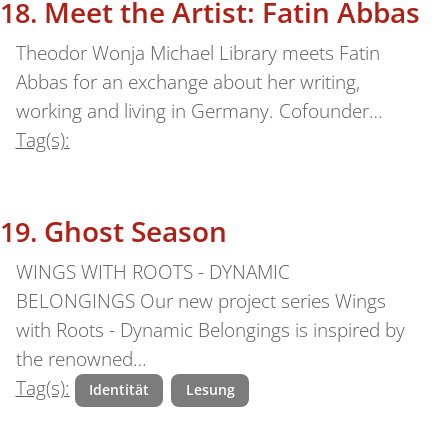
Meet the Artist: Fatin Abbas
Theodor Wonja Michael Library meets Fatin
Abbas for an exchange about her writing,
working and living in Germany. Cofounder…
Tag(s):
Ghost Season
WINGS WITH ROOTS - DYNAMIC
BELONGINGS Our new project series Wings
with Roots - Dynamic Belongings is inspired by
the renowned…
Tag(s):
Identität
Lesung