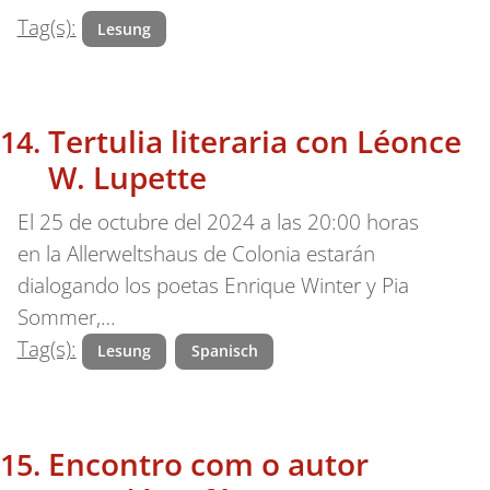
Tag(s):
Lesung
Tertulia literaria con Léonce
W. Lupette
El 25 de octubre del 2024 a las 20:00 horas
en la Allerweltshaus de Colonia estarán
dialogando los poetas Enrique Winter y Pia
Sommer,…
Tag(s):
Lesung
Spanisch
Encontro com o autor