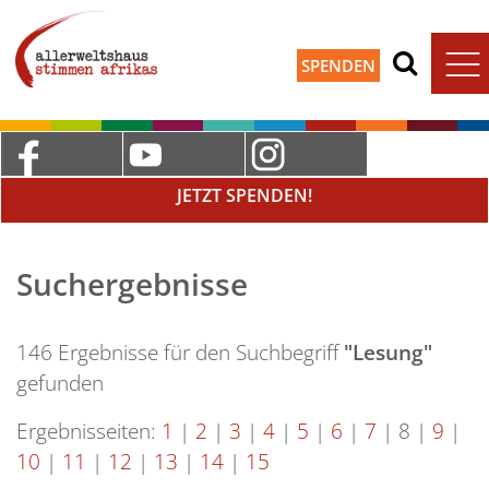
SPENDEN
JETZT SPENDEN!
Suchergebnisse
146 Ergebnisse für den Suchbegriff
"Lesung"
gefunden
Ergebnisseiten:
1
|
2
|
3
|
4
|
5
|
6
|
7
|
8
|
9
|
10
|
11
|
12
|
13
|
14
|
15