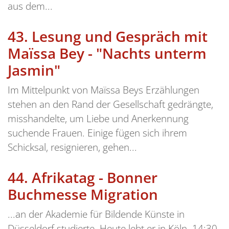
aus dem...
43.
Lesung und Gespräch mit
Maïssa Bey - "Nachts unterm
Jasmin"
Im Mittelpunkt von Maïssa Beys Erzählungen
stehen an den Rand der Gesellschaft gedrängte,
misshandelte, um Liebe und Anerkennung
suchende Frauen. Einige fügen sich ihrem
Schicksal, resignieren, gehen...
44.
Afrikatag - Bonner
Buchmesse Migration
...an der Akademie für Bildende Künste in
Düsseldorf studierte. Heute lebt er in Köln. 14:30