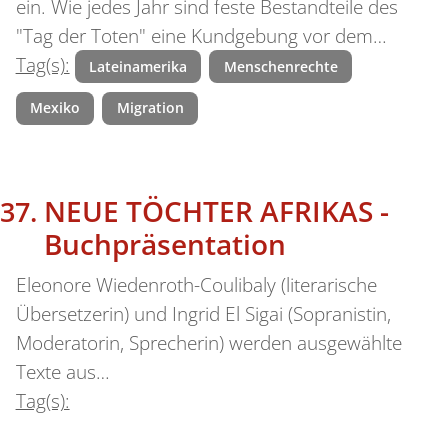
ein. Wie jedes Jahr sind feste Bestandteile des
"Tag der Toten" eine Kundgebung vor dem…
Tag(s):
Lateinamerika
Menschenrechte
Mexiko
Migration
NEUE TÖCHTER AFRIKAS -
Buchpräsentation
Eleonore Wiedenroth-Coulibaly (literarische
Übersetzerin) und Ingrid El Sigai (Sopranistin,
Moderatorin, Sprecherin) werden ausgewählte
Texte aus…
Tag(s):