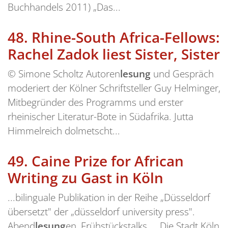
Buchhandels 2011) „Das...
48.
Rhine-South Africa-Fellows:
Rachel Zadok liest Sister, Sister
© Simone Scholtz Autoren
lesung
und Gespräch
moderiert der Kölner Schriftsteller Guy Helminger,
Mitbegründer des Programms und erster
rheinischer Literatur-Bote in Südafrika. Jutta
Himmelreich dolmetscht...
49.
Caine Prize for African
Writing zu Gast in Köln
...bilinguale Publikation in der Reihe „Düsseldorf
übersetzt" der „düsseldorf university press".
Abend
lesung
en, Frühstückstalks ... Die Stadt Köln