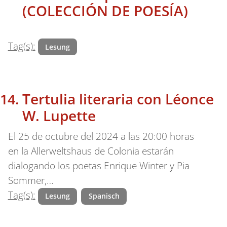
(COLECCIÓN DE POESÍA)
Tag(s):
Lesung
Tertulia literaria con Léonce
W. Lupette
El 25 de octubre del 2024 a las 20:00 horas
en la Allerweltshaus de Colonia estarán
dialogando los poetas Enrique Winter y Pia
Sommer,…
Tag(s):
Lesung
Spanisch