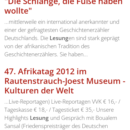
"Die Schlange, die Füße haben
wollte"
...mittlerweile ein international anerkannter und
einer der gefragtesten Geschichtenerzähler
Deutschlands. Die
Lesung
en sind stark geprägt
von der afrikanischen Tradition des
Geschichtenerzählers. Sie haben...
47.
Afrikatag 2012 im
Rautenstrauch-Joest Museum -
Kulturen der Welt
...Live-Reportagen) Live-Reportagen VVK € 16,- /
Tageskasse € 18,- / Tagesticket € 35,- Unsere
Highlights
Lesung
und Gespräch mit Boualem
Sansal (Friedenspreisträger des Deutschen