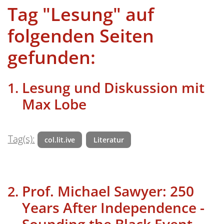
Tag "Lesung" auf
folgenden Seiten
gefunden:
Lesung und Diskussion mit
Max Lobe
Tag(s):
col.lit.ive
Literatur
Prof. Michael Sawyer: 250
Years After Independence -