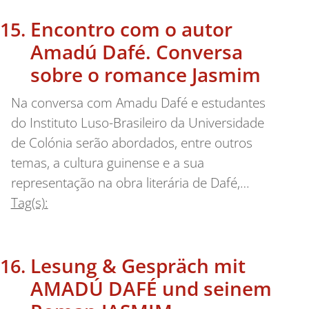
Encontro com o autor
Amadú Dafé. Conversa
sobre o romance Jasmim
Na conversa com Amadu Dafé e estudantes
do Instituto Luso-Brasileiro da Universidade
de Colónia serão abordados, entre outros
temas, a cultura guinense e a sua
representação na obra literária de Dafé,…
Tag(s):
Lesung & Gespräch mit
AMADÚ DAFÉ und seinem