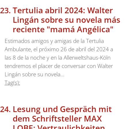
Tertulia abril 2024: Walter
Lingán sobre su novela más
reciente "mamá Angélica"
Estimados amigos y amigas de la Tertulia
Ambulante, el próximo 26 de abril del 2024 a
las 8 de la noche y en la Allerweltshaus-Köln
tendremos el placer de conversar con Walter
Lingán sobre su novela…
Tag(s):
Lesung und Gespräch mit
dem Schriftsteller MAX
LOBE: Vertraulichkeiten