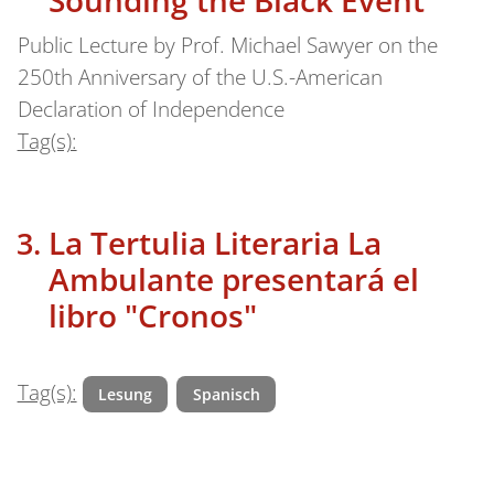
Sounding the Black Event
Public Lecture by Prof. Michael Sawyer on the
250th Anniversary of the U.S.-American
Declaration of Independence
Tag(s):
La Tertulia Literaria La
Ambulante presentará el
libro "Cronos"
Tag(s):
Lesung
Spanisch