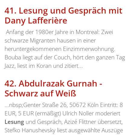
41.
Lesung und Gespräch mit
Dany Lafferière
Anfang der 1980er Jahre in Montreal: Zwei
schwarze Migranten hausen in einer
heruntergekommenen Einzimmerwohnung.
Bouba liegt auf der Couch, hört den ganzen Tag
Jazz, liest im Koran und zitiert...
42.
Abdulrazak Gurnah -
Schwarz auf Weiß
...nbsp;Genter Straße 26, 50672 Köln Eintritt: 8
EUR, 5 EUR (ermäßigt) Ulrich Noller moderiert
Lesung
und Gespräch, Azizé Flittner übersetzt,
Stefko Hanushevsky liest ausgewählte Auszüge