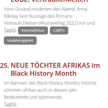
Yann Durand moderiert den Abend, Anna
Nikolay liest Auszüge des Romans
Vertraulichkeiten (Akonoverlag 2022) vor und
Tag(s):
Kolonialismus
LGBTI+
Unabhängigkeit
NEUE TÖCHTER AFRIKAS im
Black History Month
Im Rahmen des Black History Months möchte
stimmen afrikas auch in diesem Jahr
bedeutende und spannende…
Tag(s):