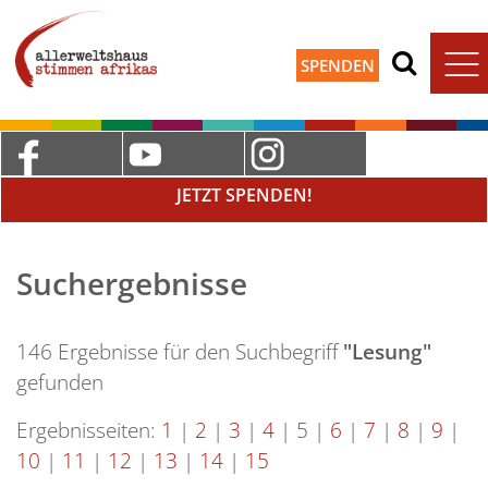
SPENDEN
JETZT SPENDEN!
Suchergebnisse
146 Ergebnisse für den Suchbegriff
"Lesung"
gefunden
Ergebnisseiten:
1
|
2
|
3
|
4
|
5
|
6
|
7
|
8
|
9
|
10
|
11
|
12
|
13
|
14
|
15