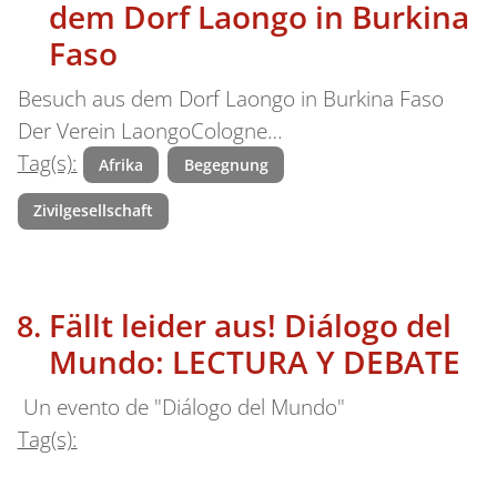
dem Dorf Laongo in Burkina
Faso
Besuch aus dem Dorf Laongo in Burkina Faso
Der Verein LaongoCologne…
Tag(s):
Afrika
Begegnung
Zivilgesellschaft
Fällt leider aus! Diálogo del
Mundo: LECTURA Y DEBATE
Un evento de "Diálogo del Mundo"
Tag(s):