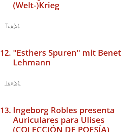
(Welt-)Krieg
Tag(s):
"Esthers Spuren" mit Benet
Lehmann
Tag(s):
Ingeborg Robles presenta
Auriculares para Ulises
(COLECCIÓN DE POESÍA)