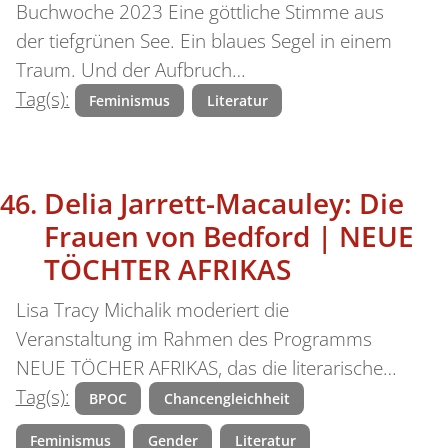
Buchwoche 2023 Eine göttliche Stimme aus
der tiefgrünen See. Ein blaues Segel in einem
Traum. Und der Aufbruch…
Tag(s):
Feminismus
Literatur
Delia Jarrett-Macauley: Die
Frauen von Bedford | NEUE
TÖCHTER AFRIKAS
Lisa Tracy Michalik moderiert die
Veranstaltung im Rahmen des Programms
NEUE TÖCHER AFRIKAS, das die literarische…
Tag(s):
BPOC
Chancengleichheit
Feminismus
Gender
Literatur