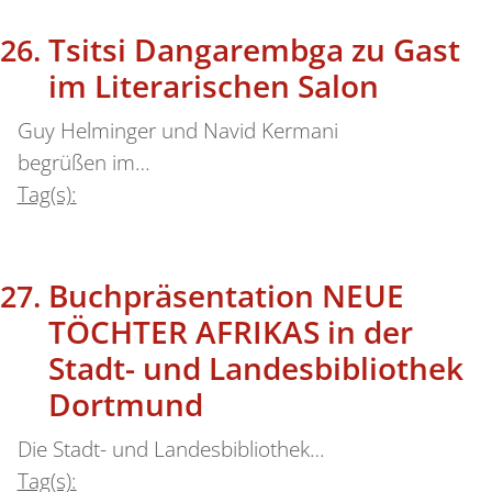
Tsitsi Dangarembga zu Gast
im Literarischen Salon
Guy Helminger und Navid Kermani
begrüßen im…
Tag(s):
Buchpräsentation NEUE
TÖCHTER AFRIKAS in der
Stadt- und Landesbibliothek
Dortmund
Die Stadt- und Landesbibliothek…
Tag(s):