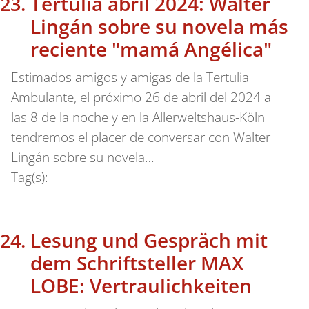
Tertulia abril 2024: Walter
Lingán sobre su novela más
reciente "mamá Angélica"
Estimados amigos y amigas de la Tertulia
Ambulante, el próximo 26 de abril del 2024 a
las 8 de la noche y en la Allerweltshaus-Köln
tendremos el placer de conversar con Walter
Lingán sobre su novela…
Tag(s):
Lesung und Gespräch mit
dem Schriftsteller MAX
LOBE: Vertraulichkeiten