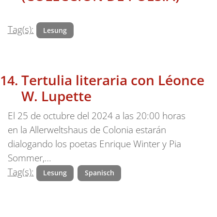
Tag(s):
Lesung
Tertulia literaria con Léonce
W. Lupette
El 25 de octubre del 2024 a las 20:00 horas
en la Allerweltshaus de Colonia estarán
dialogando los poetas Enrique Winter y Pia
Sommer,…
Tag(s):
Lesung
Spanisch