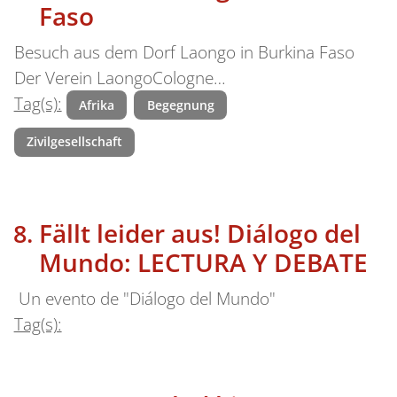
Faso
Besuch aus dem Dorf Laongo in Burkina Faso
Der Verein LaongoCologne…
Tag(s):
Afrika
Begegnung
Zivilgesellschaft
Fällt leider aus! Diálogo del
Mundo: LECTURA Y DEBATE
Un evento de "Diálogo del Mundo"
Tag(s):