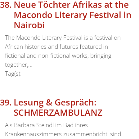
Neue Töchter Afrikas at the
Macondo Literary Festival in
Nairobi
The Macondo Literary Festival is a festival on
African histories and futures featured in
fictional and non-fictional works, bringing
together,…
Tag(s):
Lesung & Gespräch:
SCHMERZAMBULANZ
Als Barbara Steindl im Bad ihres
Krankenhauszimmers zusammenbricht, sind