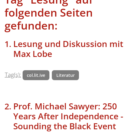
folgenden Seiten
gefunden:
Lesung und Diskussion mit
Max Lobe
Tag(s):
col.lit.ive
Literatur
Prof. Michael Sawyer: 250
Years After Independence -
Sounding the Black Event