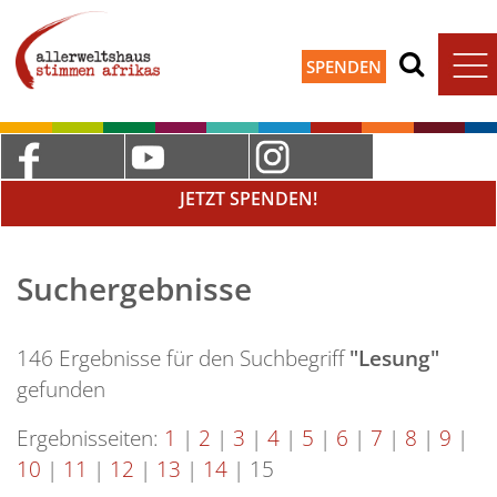
SPENDEN
JETZT SPENDEN!
Suchergebnisse
146 Ergebnisse für den Suchbegriff
"Lesung"
gefunden
Ergebnisseiten:
1
|
2
|
3
|
4
|
5
|
6
|
7
|
8
|
9
|
10
|
11
|
12
|
13
|
14
|
15