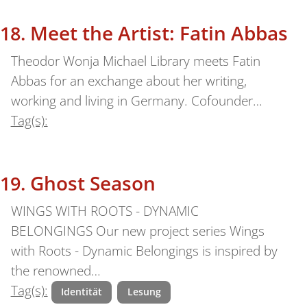
Meet the Artist: Fatin Abbas
Theodor Wonja Michael Library meets Fatin
Abbas for an exchange about her writing,
working and living in Germany. Cofounder…
Tag(s):
Ghost Season
WINGS WITH ROOTS - DYNAMIC
BELONGINGS Our new project series Wings
with Roots - Dynamic Belongings is inspired by
the renowned…
Tag(s):
Identität
Lesung