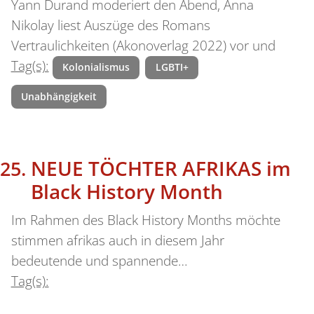
Yann Durand moderiert den Abend, Anna
Nikolay liest Auszüge des Romans
Vertraulichkeiten (Akonoverlag 2022) vor und
Tag(s):
Kolonialismus
LGBTI+
Unabhängigkeit
NEUE TÖCHTER AFRIKAS im
Black History Month
Im Rahmen des Black History Months möchte
stimmen afrikas auch in diesem Jahr
bedeutende und spannende…
Tag(s):