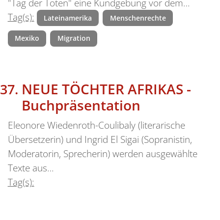
"Tag der Toten" eine Kundgebung vor dem…
Tag(s):
Lateinamerika
Menschenrechte
Mexiko
Migration
NEUE TÖCHTER AFRIKAS -
Buchpräsentation
Eleonore Wiedenroth-Coulibaly (literarische
Übersetzerin) und Ingrid El Sigai (Sopranistin,
Moderatorin, Sprecherin) werden ausgewählte
Texte aus…
Tag(s):