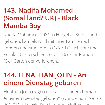
143.
Nadifa Mohamed
(Somaliland/ UK) - Black
Mamba Boy
Nadifa Mohamed, 1981 in Hargeisa, Somaliland
geboren, kam als Kind mit ihrer Familie nach
London und studierte in Oxford Geschichte und
Politik. 2014 erschien bei C.H.Beck ihr Roman
"Der Garten der verlorenen...
144.
ELNATHAN JOHN - An
einem Dienstag geboren
Elnathan John (Nigeria) liest aus seinem Roman
An einem Dienstag geboren* (Wunderhorn Verlag
2017) Der Anwalt, Satiriker und Schriftsteller