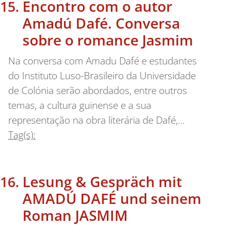
Encontro com o autor
Amadú Dafé. Conversa
sobre o romance Jasmim
Na conversa com Amadu Dafé e estudantes
do Instituto Luso-Brasileiro da Universidade
de Colónia serão abordados, entre outros
temas, a cultura guinense e a sua
representação na obra literária de Dafé,…
Tag(s):
Lesung & Gespräch mit
AMADÚ DAFÉ und seinem
Roman JASMIM