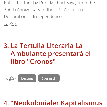
Public Lecture by Prof. Michael Sawyer on the
250th Anniversary of the U.S.-American
Declaration of Independence
Tag(s):
La Tertulia Literaria La
Ambulante presentará el
libro "Cronos"
Tag(s):
Lesung
Spanisch
"Neokolonialer Kapitalismus