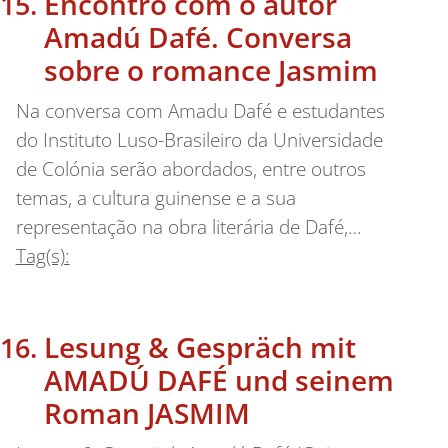
Encontro com o autor
Amadú Dafé. Conversa
sobre o romance Jasmim
Na conversa com Amadu Dafé e estudantes
do Instituto Luso-Brasileiro da Universidade
de Colónia serão abordados, entre outros
temas, a cultura guinense e a sua
representação na obra literária de Dafé,…
Tag(s):
Lesung & Gespräch mit
AMADÚ DAFÉ und seinem
Roman JASMIM