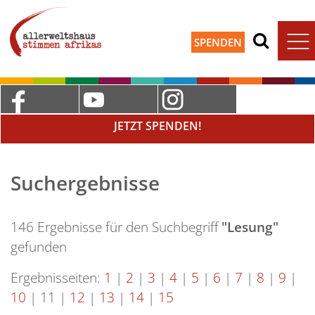
SPENDEN
JETZT SPENDEN!
Suchergebnisse
146 Ergebnisse für den Suchbegriff
"Lesung"
gefunden
Ergebnisseiten:
1
|
2
|
3
|
4
|
5
|
6
|
7
|
8
|
9
|
10
|
11
|
12
|
13
|
14
|
15