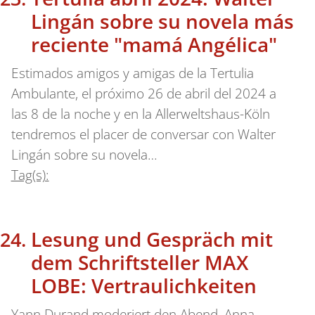
Lingán sobre su novela más
reciente "mamá Angélica"
Estimados amigos y amigas de la Tertulia
Ambulante, el próximo 26 de abril del 2024 a
las 8 de la noche y en la Allerweltshaus-Köln
tendremos el placer de conversar con Walter
Lingán sobre su novela…
Tag(s):
Lesung und Gespräch mit
dem Schriftsteller MAX
LOBE: Vertraulichkeiten
Yann Durand moderiert den Abend, Anna