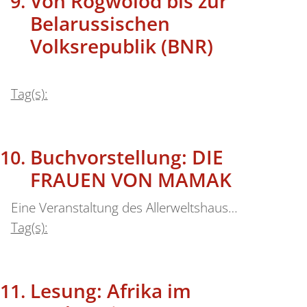
Von Rogwolod bis zur
Belarussischen
Volksrepublik (BNR)
Tag(s):
Buchvorstellung: DIE
FRAUEN VON MAMAK
Eine Veranstaltung des Allerweltshaus…
Tag(s):
Lesung: Afrika im