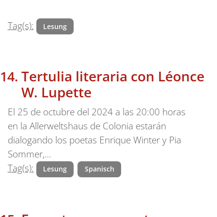
Tag(s):
Lesung
Tertulia literaria con Léonce
W. Lupette
El 25 de octubre del 2024 a las 20:00 horas
en la Allerweltshaus de Colonia estarán
dialogando los poetas Enrique Winter y Pia
Sommer,…
Tag(s):
Lesung
Spanisch