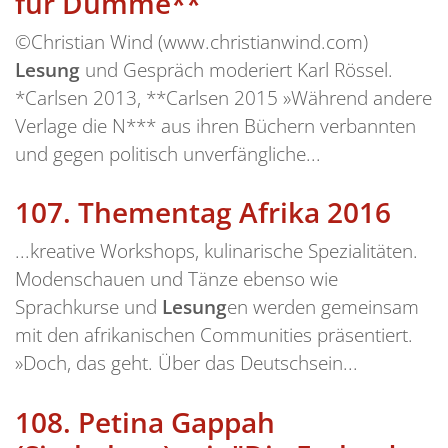
für Dumme**
©Christian Wind (www.christianwind.com)
Lesung
und Gespräch moderiert Karl Rössel.
*Carlsen 2013, **Carlsen 2015 »Während andere
Verlage die N*** aus ihren Büchern verbannten
und gegen politisch unverfängliche...
107.
Thementag Afrika 2016
...kreative Workshops, kulinarische Spezialitäten.
Modenschauen und Tänze ebenso wie
Sprachkurse und
Lesung
en werden gemeinsam
mit den afrikanischen Communities präsentiert.
»Doch, das geht. Über das Deutschsein...
108.
Petina Gappah