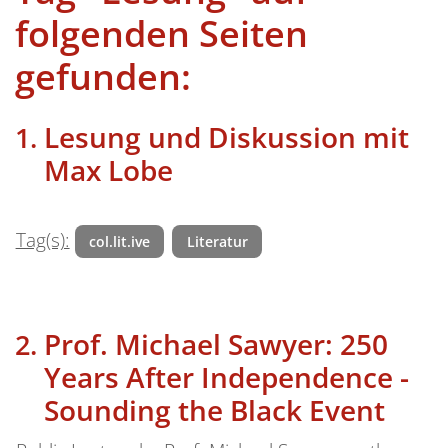
folgenden Seiten
gefunden:
Lesung und Diskussion mit
Max Lobe
Tag(s):
col.lit.ive
Literatur
Prof. Michael Sawyer: 250
Years After Independence -
Sounding the Black Event