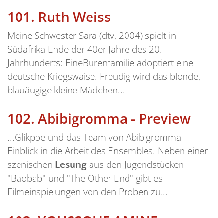
101.
Ruth Weiss
Meine Schwester Sara (dtv, 2004) spielt in
Südafrika Ende der 40er Jahre des 20.
Jahrhunderts: EineBurenfamilie adoptiert eine
deutsche Kriegswaise. Freudig wird das blonde,
blauäugige kleine Mädchen...
102.
Abibigromma - Preview
...Glikpoe und das Team von Abibigromma
Einblick in die Arbeit des Ensembles. Neben einer
szenischen
Lesung
aus den Jugendstücken
"Baobab" und "The Other End" gibt es
Filmeinspielungen von den Proben zu...