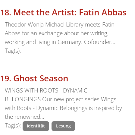
Meet the Artist: Fatin Abbas
Theodor Wonja Michael Library meets Fatin
Abbas for an exchange about her writing,
working and living in Germany. Cofounder…
Tag(s):
Ghost Season
WINGS WITH ROOTS - DYNAMIC
BELONGINGS Our new project series Wings
with Roots - Dynamic Belongings is inspired by
the renowned…
Tag(s):
Identität
Lesung