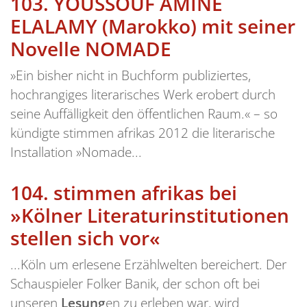
103.
YOUSSOUF AMINE
ELALAMY (Marokko) mit seiner
Novelle NOMADE
»Ein bisher nicht in Buchform publiziertes,
hochrangiges literarisches Werk erobert durch
seine Auffälligkeit den öffentlichen Raum.« – so
kündigte stimmen afrikas 2012 die literarische
Installation »Nomade...
104.
stimmen afrikas bei
»Kölner Literaturinstitutionen
stellen sich vor«
...Köln um erlesene Erzählwelten bereichert. Der
Schauspieler Folker Banik, der schon oft bei
unseren
Lesung
en zu erleben war, wird