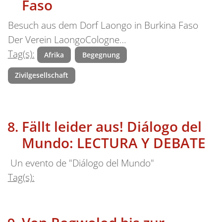
Faso
Besuch aus dem Dorf Laongo in Burkina Faso
Der Verein LaongoCologne…
Tag(s):
Afrika
Begegnung
Zivilgesellschaft
Fällt leider aus! Diálogo del
Mundo: LECTURA Y DEBATE
Un evento de "Diálogo del Mundo"
Tag(s):