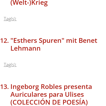
(Welt-)Krieg
Tag(s):
"Esthers Spuren" mit Benet
Lehmann
Tag(s):
Ingeborg Robles presenta
Auriculares para Ulises
(COLECCIÓN DE POESÍA)