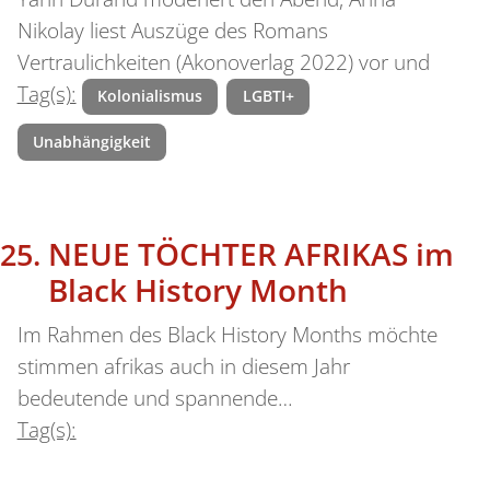
Nikolay liest Auszüge des Romans
Vertraulichkeiten (Akonoverlag 2022) vor und
Tag(s):
Kolonialismus
LGBTI+
Unabhängigkeit
NEUE TÖCHTER AFRIKAS im
Black History Month
Im Rahmen des Black History Months möchte
stimmen afrikas auch in diesem Jahr
bedeutende und spannende…
Tag(s):