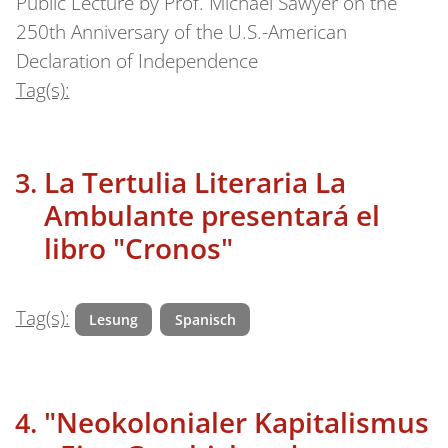
Public Lecture by Prof. Michael Sawyer on the
250th Anniversary of the U.S.-American
Declaration of Independence
Tag(s):
La Tertulia Literaria La
Ambulante presentará el
libro "Cronos"
Tag(s):
Lesung
Spanisch
"Neokolonialer Kapitalismus