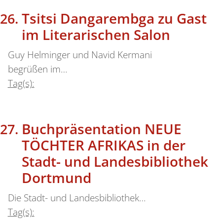
Tsitsi Dangarembga zu Gast
im Literarischen Salon
Guy Helminger und Navid Kermani
begrüßen im…
Tag(s):
Buchpräsentation NEUE
TÖCHTER AFRIKAS in der
Stadt- und Landesbibliothek
Dortmund
Die Stadt- und Landesbibliothek…
Tag(s):