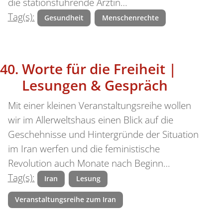
die stationsführende Ärztin…
Tag(s):
Gesundheit
Menschenrechte
Worte für die Freiheit |
Lesungen & Gespräch
Mit einer kleinen Veranstaltungsreihe wollen
wir im Allerweltshaus einen Blick auf die
Geschehnisse und Hintergründe der Situation
im Iran werfen und die feministische
Revolution auch Monate nach Beginn…
Tag(s):
Iran
Lesung
Veranstaltungsreihe zum Iran