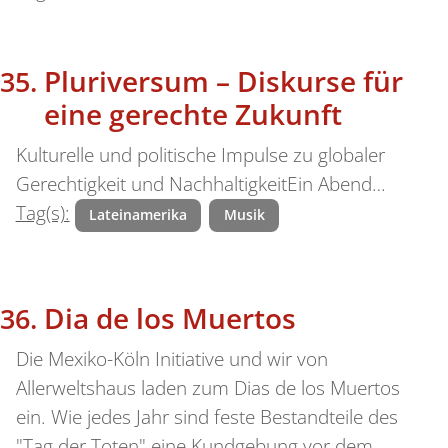
Pluriversum – Diskurse für
eine gerechte Zukunft
Kulturelle und politische Impulse zu globaler
Gerechtigkeit und NachhaltigkeitEin Abend…
Tag(s):
Lateinamerika
Musik
Dia de los Muertos
Die Mexiko-Köln Initiative und wir von
Allerweltshaus laden zum Dias de los Muertos
ein. Wie jedes Jahr sind feste Bestandteile des
"Tag der Toten" eine Kundgebung vor dem…