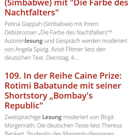
(Simbabwe) mit "Die Farbe des
Nachtfalters"
Petina Gappah (Simbabwe) mit ihrem
Debütroman „Die Farbe des Nachtfalters“*
Autoren
lesung
und Gespräch werden moderiert
von Angela Spizig. Azizè Flittner liest den
deutschen Text. Dienstag, 4...
109.
In der Reihe Caine Prize:
Rotimi Babatunde mit seiner
Shortstory „Bombay's
Republic"
Zweisprachige
Lesung
moderiert von Birgit
Morgenrath. Die deutschen Texte liest Theresa
Benkert, Studentin des Masterstudiengangs