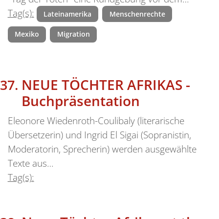
Tag(s):
Lateinamerika
Menschenrechte
Mexiko
Migration
NEUE TÖCHTER AFRIKAS -
Buchpräsentation
Eleonore Wiedenroth-Coulibaly (literarische
Übersetzerin) und Ingrid El Sigai (Sopranistin,
Moderatorin, Sprecherin) werden ausgewählte
Texte aus…
Tag(s):