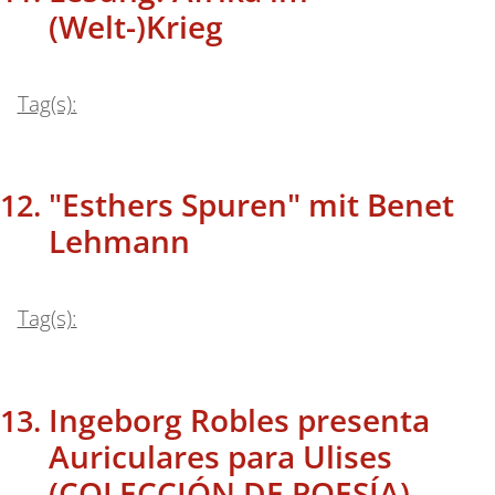
(Welt-)Krieg
Tag(s):
"Esthers Spuren" mit Benet
Lehmann
Tag(s):
Ingeborg Robles presenta
Auriculares para Ulises
(COLECCIÓN DE POESÍA)