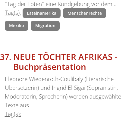
"Tag der Toten" eine Kundgebung vor dem…
Tag(s):
Lateinamerika
Menschenrechte
Mexiko
Migration
NEUE TÖCHTER AFRIKAS -
Buchpräsentation
Eleonore Wiedenroth-Coulibaly (literarische
Übersetzerin) und Ingrid El Sigai (Sopranistin,
Moderatorin, Sprecherin) werden ausgewählte
Texte aus…
Tag(s):