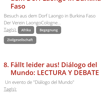
Faso
Besuch aus dem Dorf Laongo in Burkina Faso
Der Verein LaongoCologne…
Tag(s):
Afrika
Begegnung
Zivilgesellschaft
Fällt leider aus! Diálogo del
Mundo: LECTURA Y DEBATE
Un evento de "Diálogo del Mundo"
Tag(s):