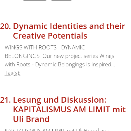
Dynamic Identities and their
Creative Potentials
WINGS WITH ROOTS - DYNAMIC
BELONGINGS Our new project series Wings
with Roots - Dynamic Belongings is inspired…
Tag(s):
Lesung und Diskussion:
KAPITALISMUS AM LIMIT mit
Uli Brand
KAPITALISMUS AM LIMIT mit Uli Brand aus