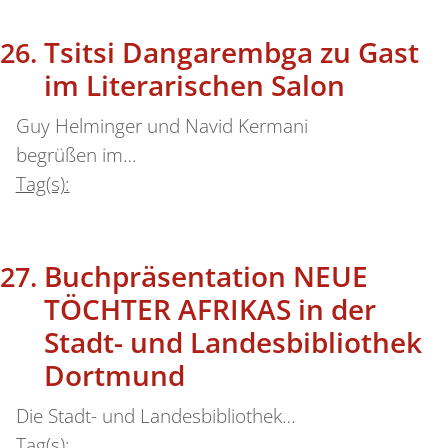
Tsitsi Dangarembga zu Gast
im Literarischen Salon
Guy Helminger und Navid Kermani
begrüßen im…
Tag(s):
Buchpräsentation NEUE
TÖCHTER AFRIKAS in der
Stadt- und Landesbibliothek
Dortmund
Die Stadt- und Landesbibliothek…
Tag(s):