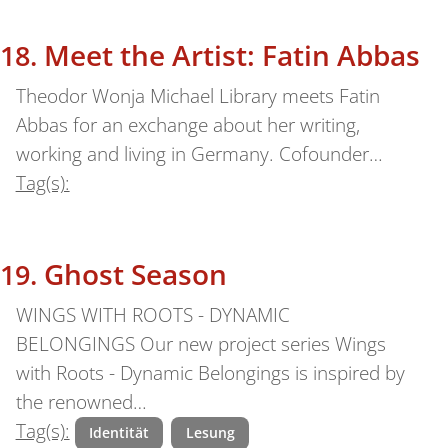
Meet the Artist: Fatin Abbas
Theodor Wonja Michael Library meets Fatin
Abbas for an exchange about her writing,
working and living in Germany. Cofounder…
Tag(s):
Ghost Season
WINGS WITH ROOTS - DYNAMIC
BELONGINGS Our new project series Wings
with Roots - Dynamic Belongings is inspired by
the renowned…
Tag(s):
Identität
Lesung