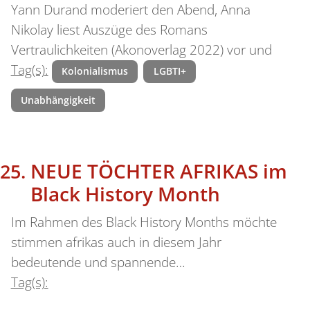
Yann Durand moderiert den Abend, Anna
Nikolay liest Auszüge des Romans
Vertraulichkeiten (Akonoverlag 2022) vor und
Tag(s):
Kolonialismus
LGBTI+
Unabhängigkeit
NEUE TÖCHTER AFRIKAS im
Black History Month
Im Rahmen des Black History Months möchte
stimmen afrikas auch in diesem Jahr
bedeutende und spannende…
Tag(s):