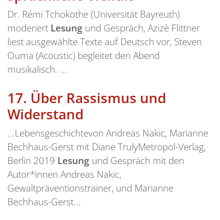
Dr. Rémi Tchokothe (Universität Bayreuth)
moderiert
Lesung
und Gespräch, Azizè Flittner
liest ausgewählte Texte auf Deutsch vor, Steven
Ouma (Acoustic) begleitet den Abend
musikalisch. ...
17.
Über Rassismus und
Widerstand
...Lebensgeschichtevon Andreas Nakic, Marianne
Bechhaus-Gerst mit Diane TrulyMetropol-Verlag,
Berlin 2019
Lesung
und Gespräch mit den
Autor*innen Andreas Nakic,
Gewaltpräventionstrainer, und Marianne
Bechhaus-Gerst...