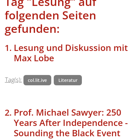
Tag "Lesung" auf
folgenden Seiten
gefunden:
Lesung und Diskussion mit
Max Lobe
Tag(s):
col.lit.ive
Literatur
Prof. Michael Sawyer: 250
Years After Independence -
Sounding the Black Event