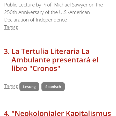
Public Lecture by Prof. Michael Sawyer on the
250th Anniversary of the U.S.-American
Declaration of Independence
Tag(s):
La Tertulia Literaria La
Ambulante presentará el
libro "Cronos"
Tag(s):
Lesung
Spanisch
"Neokolonialer Kapitalismus