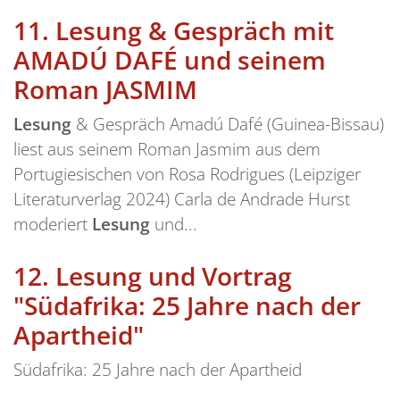
11.
Lesung & Gespräch mit
AMADÚ DAFÉ und seinem
Roman JASMIM
Lesung
& Gespräch Amadú Dafé (Guinea-Bissau)
liest aus seinem Roman Jasmim aus dem
Portugiesischen von Rosa Rodrigues (Leipziger
Literaturverlag 2024) Carla de Andrade Hurst
moderiert
Lesung
und...
12.
Lesung und Vortrag
"Südafrika: 25 Jahre nach der
Apartheid"
Südafrika: 25 Jahre nach der Apartheid