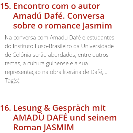
Encontro com o autor
Amadú Dafé. Conversa
sobre o romance Jasmim
Na conversa com Amadu Dafé e estudantes
do Instituto Luso-Brasileiro da Universidade
de Colónia serão abordados, entre outros
temas, a cultura guinense e a sua
representação na obra literária de Dafé,…
Tag(s):
Lesung & Gespräch mit
AMADÚ DAFÉ und seinem
Roman JASMIM