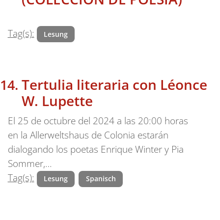
Tag(s):
Lesung
Tertulia literaria con Léonce
W. Lupette
El 25 de octubre del 2024 a las 20:00 horas
en la Allerweltshaus de Colonia estarán
dialogando los poetas Enrique Winter y Pia
Sommer,…
Tag(s):
Lesung
Spanisch