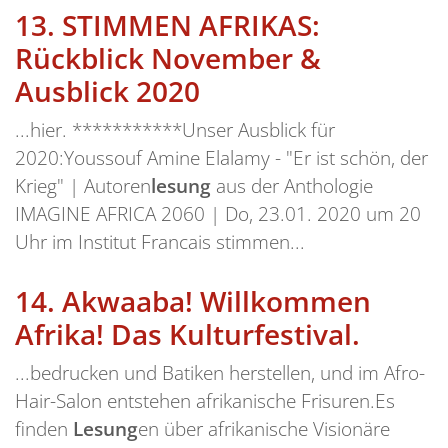
13.
STIMMEN AFRIKAS:
Rückblick November &
Ausblick 2020
...hier. ***********Unser Ausblick für
2020:Youssouf Amine Elalamy - "Er ist schön, der
Krieg" | Autoren
lesung
aus der Anthologie
IMAGINE AFRICA 2060 | Do, 23.01. 2020 um 20
Uhr im Institut Francais stimmen...
14.
Akwaaba! Willkommen
Afrika! Das Kulturfestival.
...bedrucken und Batiken herstellen, und im Afro-
Hair-Salon entstehen afrikanische Frisuren.Es
finden
Lesung
en über afrikanische Visionäre