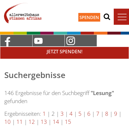
SPENDEN
JETZT SPENDEN!
Suchergebnisse
146 Ergebnisse für den Suchbegriff
"Lesung"
gefunden
Ergebnisseiten:
1
|
2
|
3
|
4
|
5
|
6
|
7
|
8
|
9
|
10
|
11
|
12
|
13
|
14
|
15