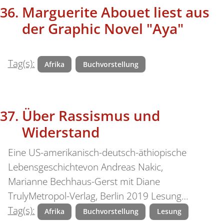
Marguerite Abouet liest aus
der Graphic Novel "Aya"
Tag(s):
Afrika
Buchvorstellung
Über Rassismus und
Widerstand
Eine US-amerikanisch-deutsch-äthiopische
Lebensgeschichtevon Andreas Nakic,
Marianne Bechhaus-Gerst mit Diane
TrulyMetropol-Verlag, Berlin 2019 Lesung…
Tag(s):
Afrika
Buchvorstellung
Lesung