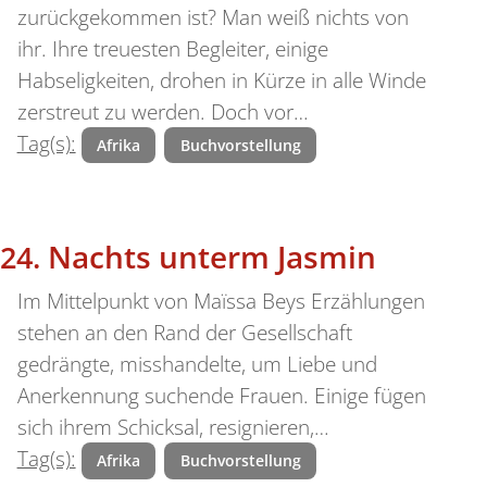
zurückgekommen ist? Man weiß nichts von
ihr. Ihre treuesten Begleiter, einige
Habseligkeiten, drohen in Kürze in alle Winde
zerstreut zu werden. Doch vor…
Tag(s):
Afrika
Buchvorstellung
Nachts unterm Jasmin
Im Mittelpunkt von Maïssa Beys Erzählungen
stehen an den Rand der Gesellschaft
gedrängte, misshandelte, um Liebe und
Anerkennung suchende Frauen. Einige fügen
sich ihrem Schicksal, resignieren,…
Tag(s):
Afrika
Buchvorstellung