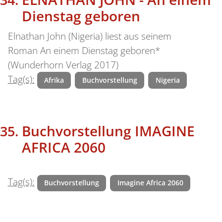
Dienstag geboren
Elnathan John (Nigeria) liest aus seinem
Roman An einem Dienstag geboren*
(Wunderhorn Verlag 2017)
Tag(s):
Afrika
Buchvorstellung
Nigeria
Buchvorstellung IMAGINE
AFRICA 2060
Tag(s):
Buchvorstellung
Imagine Africa 2060