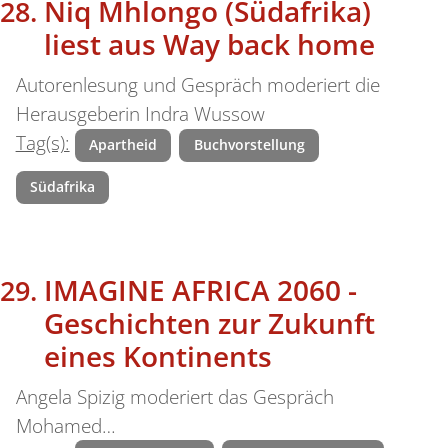
Niq Mhlongo (Südafrika)
liest aus Way back home
Autorenlesung und Gespräch moderiert die
Herausgeberin Indra Wussow
Tag(s):
Apartheid
Buchvorstellung
Südafrika
IMAGINE AFRICA 2060 -
Geschichten zur Zukunft
eines Kontinents
Angela Spizig moderiert das Gespräch
Mohamed…