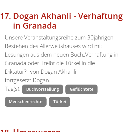
Dogan Akhanli - Verhaftung
in Granada
Unsere Veranstaltungsreihe zum 30jährigen
Bestehen des Allerweltshauses wird mit
Lesungen aus dem neuen Buch„Verhaftung in
Granada oder Treibt die Türkei in die
Diktatur?" von Dogan Akhanli
fortgesetzt.Dogan…
Tag(s):
Buchvorstellung
Geflüchtete
Menschenrechte
Türkei
Umeswaran