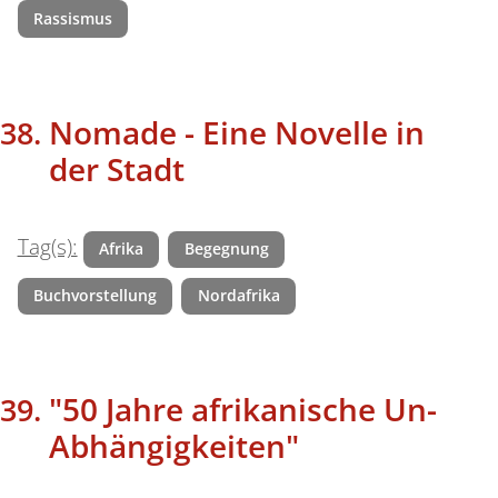
Rassismus
Nomade - Eine Novelle in
der Stadt
Tag(s):
Afrika
Begegnung
Buchvorstellung
Nordafrika
"50 Jahre afrikanische Un-
Abhängigkeiten"