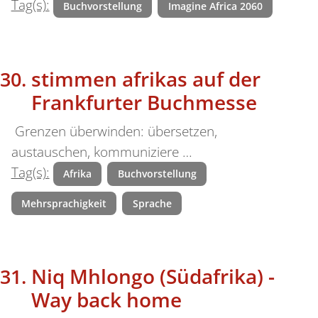
Tag(s):
Buchvorstellung
Imagine Africa 2060
stimmen afrikas auf der
Frankfurter Buchmesse
Grenzen überwinden: übersetzen,
austauschen, kommuniziere …
Tag(s):
Afrika
Buchvorstellung
Mehrsprachigkeit
Sprache
Niq Mhlongo (Südafrika) -
Way back home