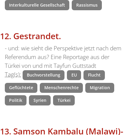
Interkulturelle Gesellschaft
Rassismus
Gestrandet.
- und: wie sieht die Perspektive jetzt nach dem
Referendum aus? Eine Reportage aus der
Türkei von und mit Tayfun Guttstadt
Tag(s):
Buchvorstellung
EU
Flucht
Geflüchtete
Menschenrechte
Migration
Politik
Syrien
Türkei
Samson Kambalu (Malawi)-