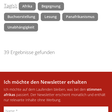
Tag(s):
Afrika
Begegnung
Buchvorstellung
Lesung
Panafrikanismus
Unabhängigkeit
39 Ergebnisse gefunden
Ich möchte den Newsletter erhalten
Ich möchte auf dem Laufenden bleiben, was bei den
stimmen
afrikas
passiert. Der Newsletter erscheint monatlich und enthält
nur relevante Inhalte ohne Werbung.