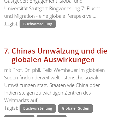
Gastgeber: Engagement Global und
Universität Stuttgart Ringvorlesung 7: Flucht
und Migration - eine globale Perspektive …
Tag(s):
Buchvorstellung
Chinas Umwälzung und die
globalen Auswirkungen
mit Prof. Dr. phil. Felix Wemheuer Im globalen
Süden finden derzeit welthistorische soziale
Umwälzungen statt. Staaten wie China oder
Indien steigen zu wichtigen Zentren des
Weltmarkts auf,…
Tag(s):
Buchvorstellung
Globaler Süden