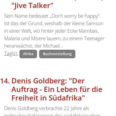
"Jive Talker"
Sein Name bedeutet „Don’t worry be happy“.
Ist das der Grund, weshalb der kleine Samson
in einer Welt, wo hinter jeder Ecke Mambas,
Malaria und Misere lauern, zu einem Teenager
heranwächst, der Michael…
Tag(s):
Afrika
Buchvorstellung
Denis Goldberg: "Der
Auftrag - Ein Leben für die
Freiheit in Südafrika"
Denis Goldberg verbrachte 22 Jahre als
politischer Gefangener des südafrikansichen