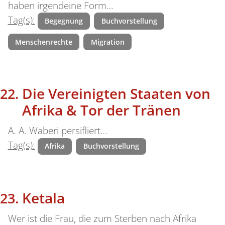
haben irgendeine Form…
Tag(s):
Begegnung
Buchvorstellung
Menschenrechte
Migration
Die Vereinigten Staaten von
Afrika & Tor der Tränen
A. A. Waberi persifliert…
Tag(s):
Afrika
Buchvorstellung
Ketala
Wer ist die Frau, die zum Sterben nach Afrika