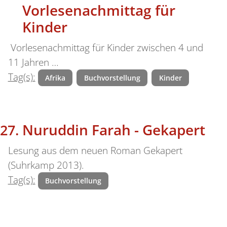
Vorlesenachmittag für
Kinder
Vorlesenachmittag für Kinder zwischen 4 und
11 Jahren …
Tag(s):
Afrika
Buchvorstellung
Kinder
Nuruddin Farah - Gekapert
Lesung aus dem neuen Roman Gekapert
(Suhrkamp 2013).
Tag(s):
Buchvorstellung