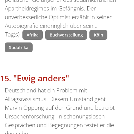
Apartheidregimes im Gefängnis. Der
unverbesserliche Optimist erzählt in seiner
Autobiografie eindringlich über sein…
Tag(s):
Afrika
Buchvorstellung
Köln
Südafrika
"Ewig anders"
Deutschland hat ein Problem mit
Alltagsrassismus. Diesem Umstand geht
Marvin Oppong auf den Grund und betreibt
Ursachenforschung: In schonungslosen
Gesprächen und Begegnungen testet er die
deutsche…