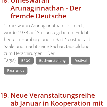
Arunagirinathan - Der
fremde Deutsche
"Umeswaran Arunagirinathan. Dr. med.,
wurde 1978 auf Sri Lanka geboren. Er lebt
heute in Hamburg und in Bad Neustadt a.d.
Saale und macht seine Facharztausbildung
zum Herzchirurgen. Der…
Tag(s):
BPOC
Buchvorstellung
Festival
Rassismus
Neue Veranstaltungsreihe
ab Januar in Kooperation mit