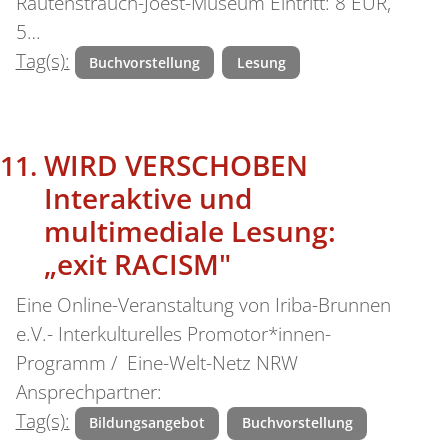
Rautenstrauch-Joest-Museum Eintritt: 8 EUR,
5…
Tag(s):
Buchvorstellung
Lesung
WIRD VERSCHOBEN
Interaktive und
multimediale Lesung:
„exit RACISM"
Eine Online-Veranstaltung von Iriba-Brunnen
e.V.- Interkulturelles Promotor*innen-
Programm / Eine-Welt-Netz NRW
Ansprechpartner:
Tag(s):
Bildungsangebot
Buchvorstellung