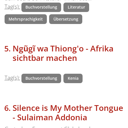
Tag(s):
Buchvorstellung
Literatur
Mehrsprachigkeit
Übersetzung
Ngũgĩ wa Thiong'o - Afrika
sichtbar machen
Tag(s):
Buchvorstellung
Kenia
Silence is My Mother Tongue
- Sulaiman Addonia