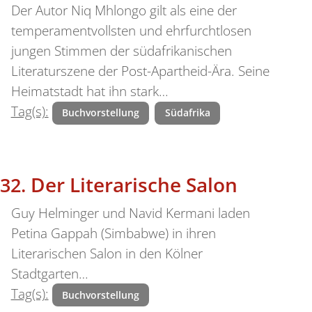
Der Autor Niq Mhlongo gilt als eine der
temperamentvollsten und ehrfurchtlosen
jungen Stimmen der südafrikanischen
Literaturszene der Post-Apartheid-Ära. Seine
Heimatstadt hat ihn stark…
Tag(s):
Buchvorstellung
Südafrika
Der Literarische Salon
Guy Helminger und Navid Kermani laden
Petina Gappah (Simbabwe) in ihren
Literarischen Salon in den Kölner
Stadtgarten…
Tag(s):
Buchvorstellung