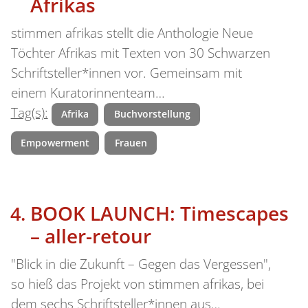
Afrikas
stimmen afrikas stellt die Anthologie Neue
Töchter Afrikas mit Texten von 30 Schwarzen
Schriftsteller*innen vor. Gemeinsam mit
einem Kuratorinnenteam…
Tag(s):
Afrika
Buchvorstellung
Empowerment
Frauen
BOOK LAUNCH: Timescapes
– aller-retour
"Blick in die Zukunft – Gegen das Vergessen",
so hieß das Projekt von stimmen afrikas, bei
dem sechs Schriftsteller*innen aus…