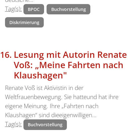
Tag(s):
BPOC
Buchvorstellung
Diskrimierung
Lesung mit Autorin Renate
Voß: „Meine Fahrten nach
Klaushagen"
Renate Voß ist Aktivistin in der
Weltfrauenbewegung. Sie hatteund hat ihre
eigene Meinung. Ihre „Fahrten nach
Klaushagen“ sind dieeigenwilligen…
Tag(s):
Buchvorstellung