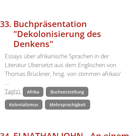
Buchpräsentation
"Dekolonisierung des
Denkens"
Essays über afrikanische Sprachen in der
Literatur Übersetzt aus dem Englischen von
Thomas Brückner, hrsg. von stimmen afrikas/
…
Tag(s):
Afrika
Buchvorstellung
Kolonialismus
Mehrsprachigkeit
ELNATHAN JOHN - An einem