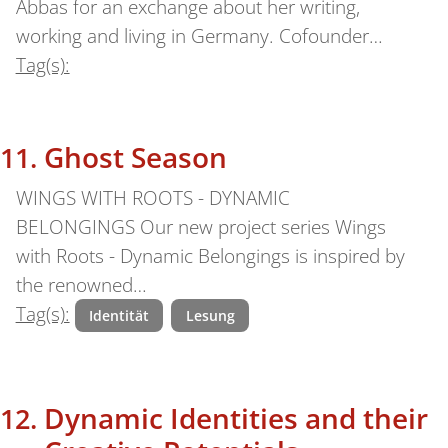
Abbas for an exchange about her writing,
working and living in Germany. Cofounder…
Tag(s):
Ghost Season
WINGS WITH ROOTS - DYNAMIC
BELONGINGS Our new project series Wings
with Roots - Dynamic Belongings is inspired by
the renowned…
Tag(s):
Identität
Lesung
Dynamic Identities and their