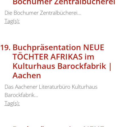
Bochumer Zentralbücherei
Die Bochumer Zentralbücherei…
Tag(s):
Buchpräsentation NEUE
TÖCHTER AFRIKAS im
Kulturhaus Barockfabrik |
Aachen
Das Aachener Literaturbüro Kulturhaus
Barockfabrik…
Tag(s):