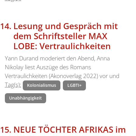
Lesung und Gespräch mit
dem Schriftsteller MAX
LOBE: Vertraulichkeiten
Yann Durand moderiert den Abend, Anna
Nikolay liest Auszüge des Romans
Vertraulichkeiten (Akonoverlag 2022) vor und
Tag(s):
Kolonialismus
LGBTI+
Unabhängigkeit
NEUE TÖCHTER AFRIKAS im