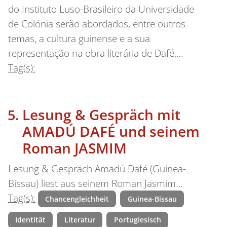
do Instituto Luso-Brasileiro da Universidade
de Colónia serão abordados, entre outros
temas, a cultura guinense e a sua
representação na obra literária de Dafé,…
Tag(s):
Lesung & Gespräch mit
AMADÚ DAFÉ und seinem
Roman JASMIM
Lesung & Gespräch Amadú Dafé (Guinea-
Bissau) liest aus seinem Roman Jasmim…
Tag(s):
Chancengleichheit
Guinea-Bissau
Identität
Literatur
Portugiesisch