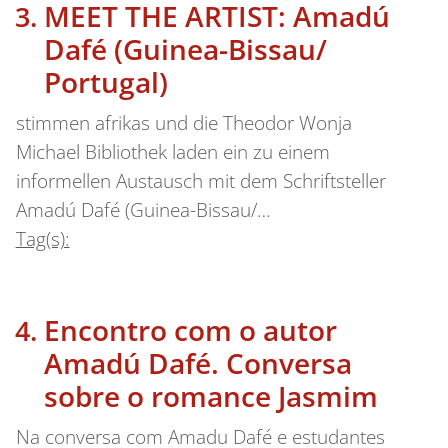
MEET THE ARTIST: Amadú
Dafé (Guinea-Bissau/
Portugal)
stimmen afrikas und die Theodor Wonja
Michael Bibliothek laden ein zu einem
informellen Austausch mit dem Schriftsteller
Amadú Dafé (Guinea-Bissau/…
Tag(s):
Encontro com o autor
Amadú Dafé. Conversa
sobre o romance Jasmim
Na conversa com Amadu Dafé e estudantes