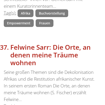
einem Kuratorinnenteam…
Tag(s):
Afrika
Buchvorstellung
Empowerment
Frauen
Felwine Sarr: Die Orte, an
denen meine Träume
wohnen
Seine großen Themen sind die Dekolonisation
Afrikas und die Restitution afrikanischer Kunst.
In seinem ersten Roman Die Orte, an denen
meine Träume wohnen (S. Fischer) erzählt
Felwine…