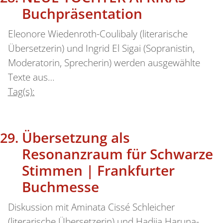
Buchpräsentation
Eleonore Wiedenroth-Coulibaly (literarische
Übersetzerin) und Ingrid El Sigai (Sopranistin,
Moderatorin, Sprecherin) werden ausgewählte
Texte aus…
Tag(s):
Übersetzung als
Resonanzraum für Schwarze
Stimmen | Frankfurter
Buchmesse
Diskussion mit Aminata Cissé Schleicher
(literarische Übersetzerin) und Hadija Haruna-