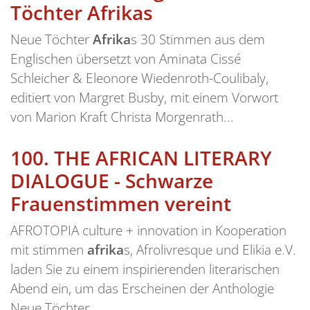
Töchter Afrikas
Neue Töchter
Afrika
s 30 Stimmen aus dem
Englischen übersetzt von Aminata Cissé
Schleicher & Eleonore Wiedenroth-Coulibaly,
editiert von Margret Busby, mit einem Vorwort
von Marion Kraft Christa Morgenrath...
100.
THE AFRICAN LITERARY
DIALOGUE - Schwarze
Frauenstimmen vereint
AFROTOPIA culture + innovation in Kooperation
mit stimmen
afrika
s, Afrolivresque und Elikia e.V.
laden Sie zu einem inspirierenden literarischen
Abend ein, um das Erscheinen der Anthologie
Neue Töchter...