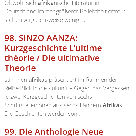
Obwohl sich
afrika
nische Literatur in
Deutschland immer größerer Beliebtheit erfreut,
stehen vergleichsweise wenige...
98.
SINZO AANZA:
Kurzgeschichte L’ultime
théorie / Die ultimative
Theorie
stimmen
afrika
s präsentiert im Rahmen der
Reihe Blick in die Zukunft – Gegen das Vergessen
je zwei Kurzgeschichten von sechs
Schriftsteller:innen aus sechs Ländern
Afrika
s.
Die Geschichten werden von...
99.
Die Anthologie Neue