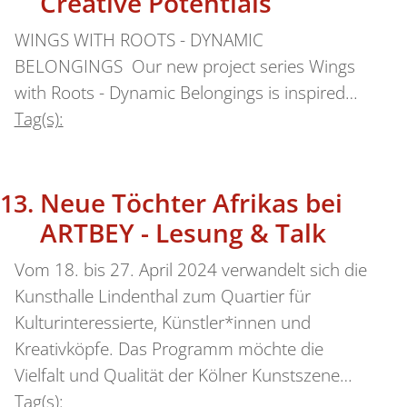
Creative Potentials
WINGS WITH ROOTS - DYNAMIC
BELONGINGS Our new project series Wings
with Roots - Dynamic Belongings is inspired…
Tag(s):
Neue Töchter Afrikas bei
ARTBEY - Lesung & Talk
Vom 18. bis 27. April 2024 verwandelt sich die
Kunsthalle Lindenthal zum Quartier für
Kulturinteressierte, Künstler*innen und
Kreativköpfe. Das Programm möchte die
Vielfalt und Qualität der Kölner Kunstszene…
Tag(s):