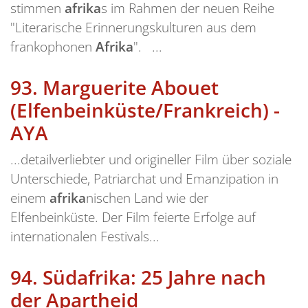
stimmen
afrika
s im Rahmen der neuen Reihe
"Literarische Erinnerungskulturen aus dem
frankophonen
Afrika
". ...
93.
Marguerite Abouet
(Elfenbeinküste/Frankreich) -
AYA
...detailverliebter und origineller Film über soziale
Unterschiede, Patriarchat und Emanzipation in
einem
afrika
nischen Land wie der
Elfenbeinküste. Der Film feierte Erfolge auf
internationalen Festivals...
94.
Südafrika: 25 Jahre nach
der Apartheid