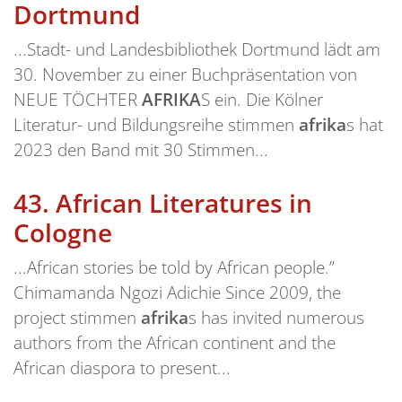
Dortmund
...Stadt- und Landesbibliothek Dortmund lädt am
30. November zu einer Buchpräsentation von
NEUE TÖCHTER
AFRIKA
S ein. Die Kölner
Literatur- und Bildungsreihe stimmen
afrika
s hat
2023 den Band mit 30 Stimmen...
43.
African Literatures in
Cologne
...African stories be told by African people.”
Chimamanda Ngozi Adichie Since 2009, the
project stimmen
afrika
s has invited numerous
authors from the African continent and the
African diaspora to present...