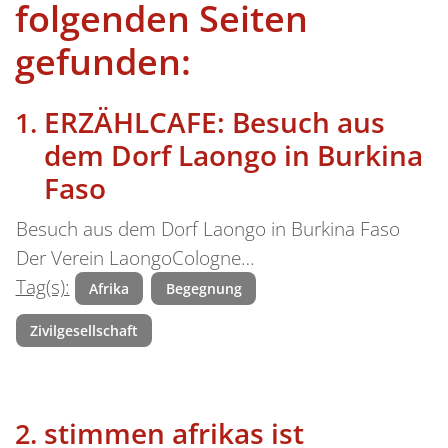
folgenden Seiten
gefunden:
ERZÄHLCAFE: Besuch aus
dem Dorf Laongo in Burkina
Faso
Besuch aus dem Dorf Laongo in Burkina Faso
Der Verein LaongoCologne…
Tag(s):
Afrika
Begegnung
Zivilgesellschaft
stimmen afrikas ist