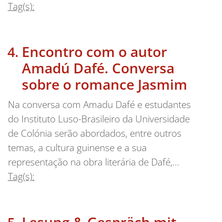
Tag(s):
Encontro com o autor
Amadú Dafé. Conversa
sobre o romance Jasmim
Na conversa com Amadu Dafé e estudantes
do Instituto Luso-Brasileiro da Universidade
de Colónia serão abordados, entre outros
temas, a cultura guinense e a sua
representação na obra literária de Dafé,…
Tag(s):
Lesung & Gespräch mit