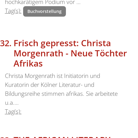
hochkarätigem Podium vor …
Tag(s):
Buchvorstellung
Frisch gepresst: Christa
Morgenrath - Neue Töchter
Afrikas
Christa Morgenrath ist Initiatorin und
Kuratorin der Kölner Literatur- und
Bildungsreihe stimmen afrikas. Sie arbeitete
u.a.…
Tag(s):