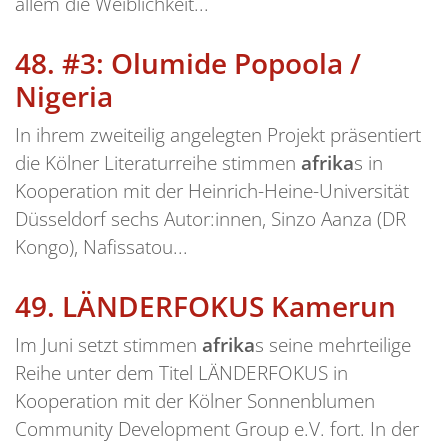
allem die Weiblichkeit...
48.
#3: Olumide Popoola /
Nigeria
In ihrem zweiteilig angelegten Projekt präsentiert
die Kölner Literaturreihe stimmen
afrika
s in
Kooperation mit der Heinrich-Heine-Universität
Düsseldorf sechs Autor:innen, Sinzo Aanza (DR
Kongo), Nafissatou...
49.
LÄNDERFOKUS Kamerun
Im Juni setzt stimmen
afrika
s seine mehrteilige
Reihe unter dem Titel LÄNDERFOKUS in
Kooperation mit der Kölner Sonnenblumen
Community Development Group e.V. fort. In der