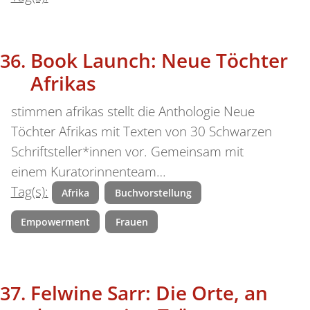
Book Launch: Neue Töchter
Afrikas
stimmen afrikas stellt die Anthologie Neue
Töchter Afrikas mit Texten von 30 Schwarzen
Schriftsteller*innen vor. Gemeinsam mit
einem Kuratorinnenteam…
Tag(s):
Afrika
Buchvorstellung
Empowerment
Frauen
Felwine Sarr: Die Orte, an