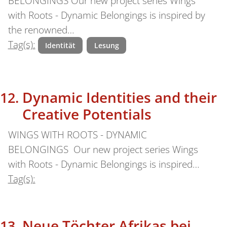
BELONGINGS Our new project series Wings
with Roots - Dynamic Belongings is inspired by
the renowned…
Tag(s):
Identität
Lesung
Dynamic Identities and their
Creative Potentials
WINGS WITH ROOTS - DYNAMIC
BELONGINGS Our new project series Wings
with Roots - Dynamic Belongings is inspired…
Tag(s):
Neue Töchter Afrikas bei