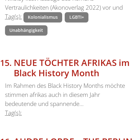
Vertraulichkeiten (Akonoverlag 2022) vor und
Tag(s):
Kolonialismus
LGBTI+
Unabhängigkeit
NEUE TÖCHTER AFRIKAS im
Black History Month
Im Rahmen des Black History Months möchte
stimmen afrikas auch in diesem Jahr
bedeutende und spannende…
Tag(s):