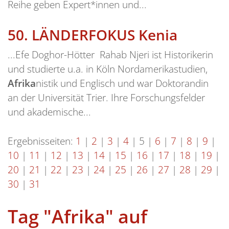
Reihe geben Expert*innen und...
50.
LÄNDERFOKUS Kenia
...Efe Doghor-Hötter Rahab Njeri ist Historikerin
und studierte u.a. in Köln Nordamerikastudien,
Afrika
nistik und Englisch und war Doktorandin
an der Universität Trier. Ihre Forschungsfelder
und akademische...
Ergebnisseiten:
1
|
2
|
3
|
4
|
5
|
6
|
7
|
8
|
9
|
10
|
11
|
12
|
13
|
14
|
15
|
16
|
17
|
18
|
19
|
20
|
21
|
22
|
23
|
24
|
25
|
26
|
27
|
28
|
29
|
30
|
31
Tag "Afrika" auf