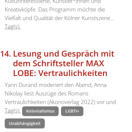
Kulturinteressierte, Künstler*innen und
Kreativköpfe. Das Programm möchte die
Vielfalt und Qualität der Kölner Kunstszene…
Tag(s):
Lesung und Gespräch mit
dem Schriftsteller MAX
LOBE: Vertraulichkeiten
Yann Durand moderiert den Abend, Anna
Nikolay liest Auszüge des Romans
Vertraulichkeiten (Akonoverlag 2022) vor und
Tag(s):
Kolonialismus
LGBTI+
Unabhängigkeit