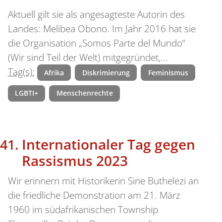
Aktuell gilt sie als angesagteste Autorin des
Landes: Melibea Obono. Im Jahr 2016 hat sie
die Organisation „Somos Parte del Mundo“
(Wir sind Teil der Welt) mitgegründet,…
Tag(s):
Afrika
Diskrimierung
Feminismus
LGBTI+
Menschenrechte
Internationaler Tag gegen
Rassismus 2023
Wir erinnern mit Historikerin Sine Buthelezi an
die friedliche Demonstration am 21. März
1960 im südafrikanischen Township