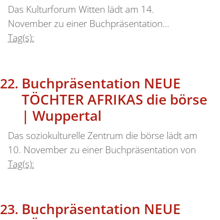
Das Kulturforum Witten lädt am 14.
November zu einer Buchpräsentation…
Tag(s):
Buchpräsentation NEUE
TÖCHTER AFRIKAS die börse
| Wuppertal
Das soziokulturelle Zentrum die börse lädt am
10. November zu einer Buchpräsentation von
Tag(s):
Buchpräsentation NEUE