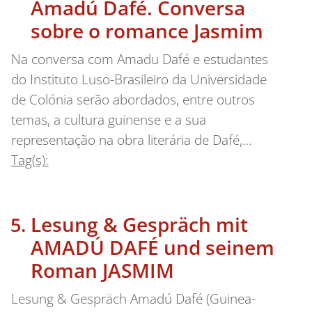
Amadú Dafé. Conversa
sobre o romance Jasmim
Na conversa com Amadu Dafé e estudantes
do Instituto Luso-Brasileiro da Universidade
de Colónia serão abordados, entre outros
temas, a cultura guinense e a sua
representação na obra literária de Dafé,…
Tag(s):
Lesung & Gespräch mit
AMADÚ DAFÉ und seinem
Roman JASMIM
Lesung & Gespräch Amadú Dafé (Guinea-