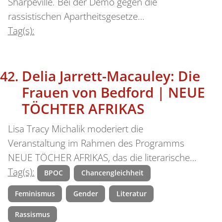
Sharpeville. Bei der Demo gegen die
rassistischen Apartheitsgesetze…
Tag(s):
Delia Jarrett-Macauley: Die
Frauen von Bedford | NEUE
TÖCHTER AFRIKAS
Lisa Tracy Michalik moderiert die
Veranstaltung im Rahmen des Programms
NEUE TÖCHER AFRIKAS, das die literarische…
Tag(s):
BPOC
Chancengleichheit
Feminismus
Gender
Literatur
Rassismus