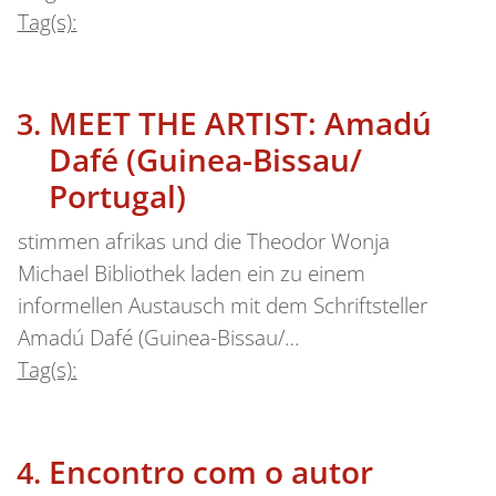
Tag(s):
MEET THE ARTIST: Amadú
Dafé (Guinea-Bissau/
Portugal)
stimmen afrikas und die Theodor Wonja
Michael Bibliothek laden ein zu einem
informellen Austausch mit dem Schriftsteller
Amadú Dafé (Guinea-Bissau/…
Tag(s):
Encontro com o autor