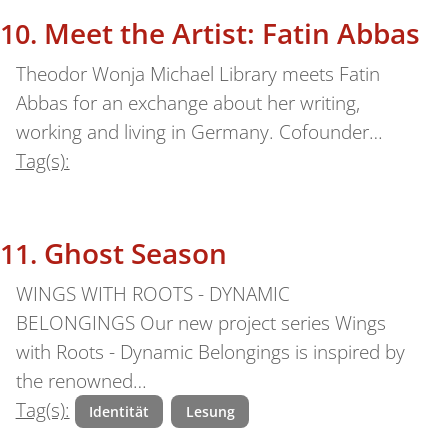
Meet the Artist: Fatin Abbas
Theodor Wonja Michael Library meets Fatin
Abbas for an exchange about her writing,
working and living in Germany. Cofounder…
Tag(s):
Ghost Season
WINGS WITH ROOTS - DYNAMIC
BELONGINGS Our new project series Wings
with Roots - Dynamic Belongings is inspired by
the renowned…
Tag(s):
Identität
Lesung