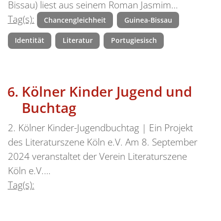
Bissau) liest aus seinem Roman Jasmim…
Tag(s):
Chancengleichheit
Guinea-Bissau
Identität
Literatur
Portugiesisch
Kölner Kinder Jugend und
Buchtag
2. Kölner Kinder-Jugendbuchtag | Ein Projekt
des Literaturszene Köln e.V. Am 8. September
2024 veranstaltet der Verein Literaturszene
Köln e.V.…
Tag(s):