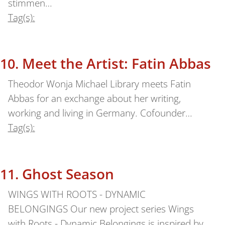
stimmen…
Tag(s):
Meet the Artist: Fatin Abbas
Theodor Wonja Michael Library meets Fatin
Abbas for an exchange about her writing,
working and living in Germany. Cofounder…
Tag(s):
Ghost Season
WINGS WITH ROOTS - DYNAMIC
BELONGINGS Our new project series Wings
with Roots - Dynamic Belongings is inspired by