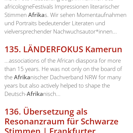
africologneFestivals Impressionen literarischer
Stimmen
Afrika
s. Wir sehen Momentaufnahmen
und Portraits bedeutender Literaten und
vielversprechender Nachwuchsautor*innen...
135.
LÄNDERFOKUS Kamerun
...associations of the African diaspora for more
than 15 years. He was not only on the board of
the
Afrika
nischer Dachverband NRW for many
years but also actively helped to shape the
Deutsch-
Afrika
nisch...
136.
Übersetzung als
Resonanzraum für Schwarze
Stimmen | Frankfurter