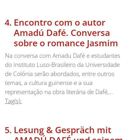
Encontro com o autor
Amadú Dafé. Conversa
sobre o romance Jasmim
Na conversa com Amadu Dafé e estudantes
do Instituto Luso-Brasileiro da Universidade
de Colónia serão abordados, entre outros
temas, a cultura guinense e a sua
representação na obra literária de Dafé,…
Tag(s):
Lesung & Gespräch mit
AMADÚ DAFÉ und seinem