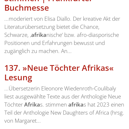
Buchmesse
...moderiert von Elisa Diallo. Der kreative Akt der
Literaturübersetzung bietet die Chance,
Schwarze, ‚
afrika
nische‘ bzw. afro-diasporische
Positionen und Erfahrungen bewusst und
zugänglich zu machen. An...
137.
»Neue Töchter Afrikas«
Lesung
...Übersetzerin Eleonore Wiedenroth-Coulibaly
liest ausgewählte Texte aus der Anthologie Neue
Töchter
Afrika
s. stimmen
afrika
s hat 2023 einen
Teil der Anthologie New Daughters of Africa (hrsg.
von Margaret...