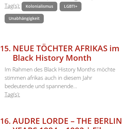
Tag(s):
Kolonialismus
LGBTI+
Unabhängigkeit
NEUE TÖCHTER AFRIKAS im
Black History Month
Im Rahmen des Black History Months möchte
stimmen afrikas auch in diesem Jahr
bedeutende und spannende…
Tag(s):
AUDRE LORDE – THE BERLIN