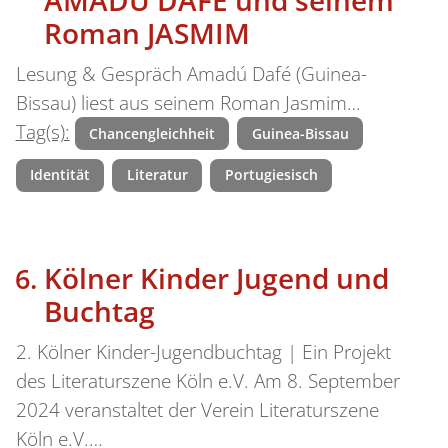
Roman JASMIM
Lesung & Gespräch Amadú Dafé (Guinea-
Bissau) liest aus seinem Roman Jasmim…
Tag(s):
Chancengleichheit
Guinea-Bissau
Identität
Literatur
Portugiesisch
Kölner Kinder Jugend und
Buchtag
2. Kölner Kinder-Jugendbuchtag | Ein Projekt
des Literaturszene Köln e.V. Am 8. September
2024 veranstaltet der Verein Literaturszene
Köln e.V.…