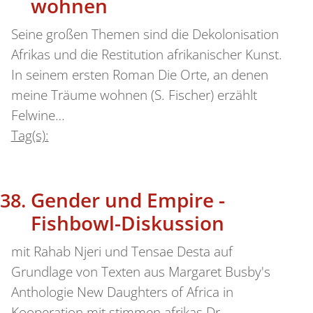
wohnen
Seine großen Themen sind die Dekolonisation
Afrikas und die Restitution afrikanischer Kunst.
In seinem ersten Roman Die Orte, an denen
meine Träume wohnen (S. Fischer) erzählt
Felwine…
Tag(s):
Gender und Empire -
Fishbowl-Diskussion
mit Rahab Njeri und Tensae Desta auf
Grundlage von Texten aus Margaret Busby's
Anthologie New Daughters of Africa in
Kooperation mit stimmen afrikas Dr.