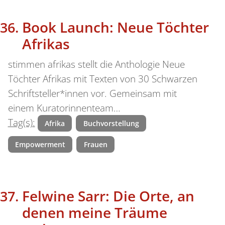
Book Launch: Neue Töchter
Afrikas
stimmen afrikas stellt die Anthologie Neue
Töchter Afrikas mit Texten von 30 Schwarzen
Schriftsteller*innen vor. Gemeinsam mit
einem Kuratorinnenteam…
Tag(s):
Afrika
Buchvorstellung
Empowerment
Frauen
Felwine Sarr: Die Orte, an
denen meine Träume