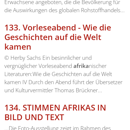
Erwachsene angeboten, die die Bevölkerung für
die Auswirkungen des globalen Rohstoffhandels...
133.
Vorleseabend - Wie die
Geschichten auf die Welt
kamen
© Herby Sachs Ein besinnlicher und
vergnüglicher Vorleseabend
afrika
nischer
Literaturen:Wie die Geschichten auf die Welt
kamen IV Durch den Abend führt der Übersetzer
und Kulturvermittler Thomas Brückner...
134.
STIMMEN AFRIKAS IN
BILD UND TEXT
...Die Foto-Ausstellung zeigt im Rahmen des