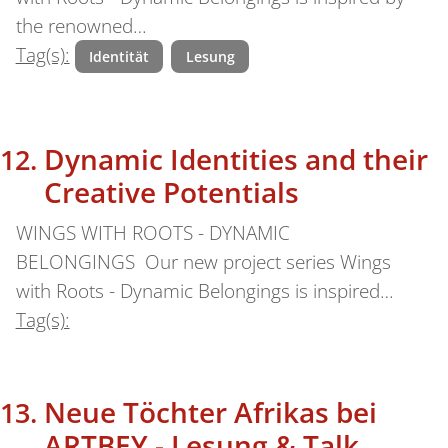
the renowned…
Tag(s):
Identität
Lesung
Dynamic Identities and their
Creative Potentials
WINGS WITH ROOTS - DYNAMIC
BELONGINGS Our new project series Wings
with Roots - Dynamic Belongings is inspired…
Tag(s):
Neue Töchter Afrikas bei
ARTBEY - Lesung & Talk