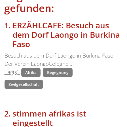
gefunden:
ERZÄHLCAFE: Besuch aus
dem Dorf Laongo in Burkina
Faso
Besuch aus dem Dorf Laongo in Burkina Faso
Der Verein LaongoCologne…
Tag(s):
Afrika
Begegnung
Zivilgesellschaft
stimmen afrikas ist
eingestellt