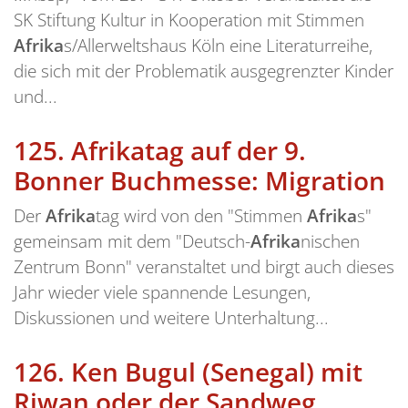
SK Stiftung Kultur in Kooperation mit Stimmen
Afrika
s/Allerweltshaus Köln eine Literaturreihe,
die sich mit der Problematik ausgegrenzter Kinder
und...
125.
Afrikatag auf der 9.
Bonner Buchmesse: Migration
Der
Afrika
tag wird von den "Stimmen
Afrika
s"
gemeinsam mit dem "Deutsch-
Afrika
nischen
Zentrum Bonn" veranstaltet und birgt auch dieses
Jahr wieder viele spannende Lesungen,
Diskussionen und weitere Unterhaltung...
126.
Ken Bugul (Senegal) mit
Riwan oder der Sandweg