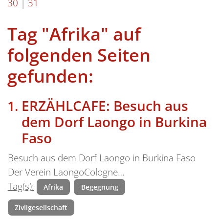
30
|
31
Tag "Afrika" auf
folgenden Seiten
gefunden:
ERZÄHLCAFE: Besuch aus
dem Dorf Laongo in Burkina
Faso
Besuch aus dem Dorf Laongo in Burkina Faso
Der Verein LaongoCologne…
Tag(s):
Afrika
Begegnung
Zivilgesellschaft