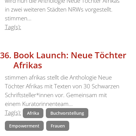
wird nun die Anthologie Neue Töchter Afrikas
in zwei weiteren Städten NRWs vorgestellt.
stimmen…
Tag(s):
Book Launch: Neue Töchter
Afrikas
stimmen afrikas stellt die Anthologie Neue
Töchter Afrikas mit Texten von 30 Schwarzen
Schriftsteller*innen vor. Gemeinsam mit
einem Kuratorinnenteam…
Tag(s):
Afrika
Buchvorstellung
Empowerment
Frauen