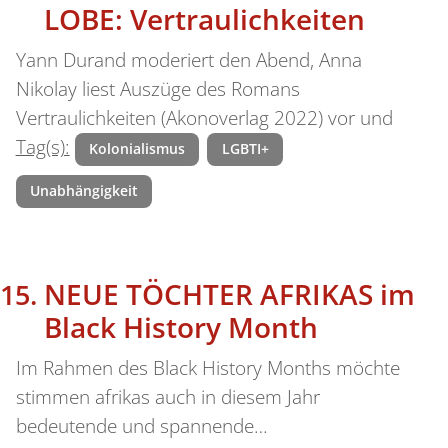
LOBE: Vertraulichkeiten
Yann Durand moderiert den Abend, Anna
Nikolay liest Auszüge des Romans
Vertraulichkeiten (Akonoverlag 2022) vor und
Tag(s):
Kolonialismus
LGBTI+
Unabhängigkeit
NEUE TÖCHTER AFRIKAS im
Black History Month
Im Rahmen des Black History Months möchte
stimmen afrikas auch in diesem Jahr
bedeutende und spannende…