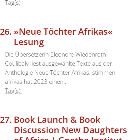
Tag(s):
»Neue Töchter Afrikas«
Lesung
Die Übersetzerin Eleonore Wiedenroth-
Coulibaly liest ausgewählte Texte aus der
Anthologie Neue Töchter Afrikas. stimmen
afrikas hat 2023 einen…
Tag(s):
Book Launch & Book
Discussion New Daughters
of Africa | Goethe Institut