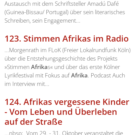
Austausch mit dem Schriftsteller Amadú Dafé
(Guinea-Bissau/ Portugal) über sein literarisches
Schreiben, sein Engagement...
123.
Stimmen Afrikas im Radio
...Morgenrath im FLoK (Freier Lokalrundfunk Köln)
über die Entstehungsgeschichte des Projekts
»Stimmen
Afrika
s« und über das erste Kölner
Lyrikfestival mit Fokus auf
Afrika
. Podcast Auch
im Interview mit...
124.
Afrikas vergessene Kinder
- Vom Leben und Überleben
auf der Straße
...nbsp; Vom 29. - 31. Oktober veranstaltet die