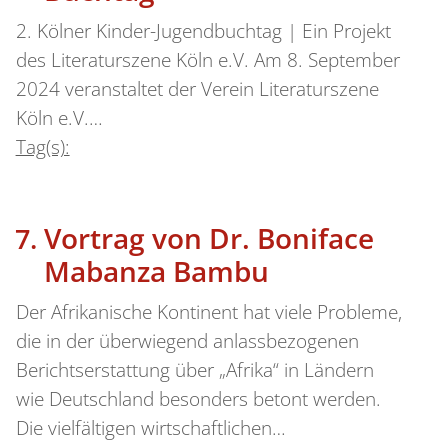
2. Kölner Kinder-Jugendbuchtag | Ein Projekt
des Literaturszene Köln e.V. Am 8. September
2024 veranstaltet der Verein Literaturszene
Köln e.V.…
Tag(s):
Vortrag von Dr. Boniface
Mabanza Bambu
Der Afrikanische Kontinent hat viele Probleme,
die in der überwiegend anlassbezogenen
Berichtserstattung über „Afrika“ in Ländern
wie Deutschland besonders betont werden.
Die vielfältigen wirtschaftlichen…