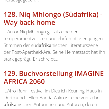
128.
Niq Mhlongo (Südafrika) -
Way back home
...Autor Niq Mhlongo gilt als eine der
temperamentvollsten und ehrfurchtlosen jungen
Stimmen der süd
afrika
nischen Literaturszene
der Post-Apartheid-Ära. Seine Heimatstadt hat ihn
stark geprägt: Er schreibt...
129.
Buchvorstellung IMAGINE
AFRICA 2060
...Afro-Ruhr-Festival im Dietrich-Keuning-Haus in
Dortmund. Ellen Banda-Aaku ist eine von zehn
afrika
nischen Autorinnen und Autoren, deren