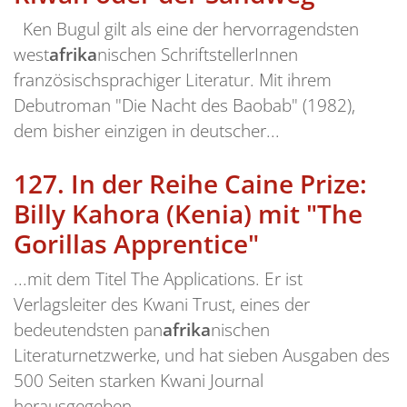
Ken Bugul gilt als eine der hervorragendsten
west
afrika
nischen SchriftstellerInnen
französischsprachiger Literatur. Mit ihrem
Debutroman "Die Nacht des Baobab" (1982),
dem bisher einzigen in deutscher...
127.
In der Reihe Caine Prize:
Billy Kahora (Kenia) mit "The
Gorillas Apprentice"
...mit dem Titel The Applications. Er ist
Verlagsleiter des Kwani Trust, eines der
bedeutendsten pan
afrika
nischen
Literaturnetzwerke, und hat sieben Ausgaben des
500 Seiten starken Kwani Journal
herausgegeben...