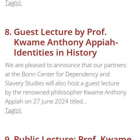
Tag(s):
Guest Lecture by Prof.
Kwame Anthony Appiah-
Identities in History
We are pleased to announce that our partners
at the Bonn Center for Dependency and
Slavery Studies will also host a guest lecture
by the renowned philosopher Kwame Anthony
Appiah on 27 June 2024 titled…
Tag(s):
Public Lecture: Prof. Kwame